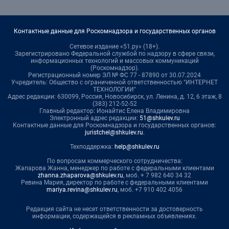
Контактные данные для Роскомнадзора и государственных органов
Сетевое издание «51.ру» (18+).
Зарегистрировано Федеральной службой по надзору в сфере связи,
информационных технологий и массовых коммуникаций
(Роскомнадзор).
Регистрационный номер ЭЛ № ФС 77 - 87890 от 30.07.2024
Учредитель: Общество с ограниченной ответственностью "ИНТЕРНЕТ
ТЕХНОЛОГИИ"
Адрес редакции: 630099, Россия, Новосибирск, ул. Ленина, д. 12, 6 этаж, 8
(383) 212-52-52
Главный редактор: Ионайтис Елена Владимировна
Электронный адрес редакции:
51@shkulev.ru
Контактные данные для Роскомнадзора и государственных органов:
juristchel@shkulev.ru
.
Техподдержка:
help@shkulev.ru
По вопросам коммерческого сотрудничества:
Жапарова Жанна, менеджер по работе с федеральными клиентами
zhanna.zhaparova@shkulev.ru
, моб. + 7 982 640 34 32
Ревина Мария, директор по работе с федеральными клиентами
mariya.revina@shkulev.ru
, моб. +7 910 402 4056
Редакция сайта не несет ответственности за достоверность
информации, содержащейся в рекламных объявлениях.