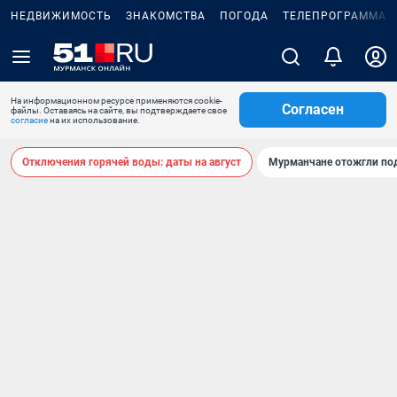
НЕДВИЖИМОСТЬ
ЗНАКОМСТВА
ПОГОДА
ТЕЛЕПРОГРАММА
На информационном ресурсе применяются cookie-
Согласен
файлы. Оставаясь на сайте, вы подтверждаете свое
согласие
на их использование.
Отключения горячей воды: даты на август
Мурманчане отожгли под