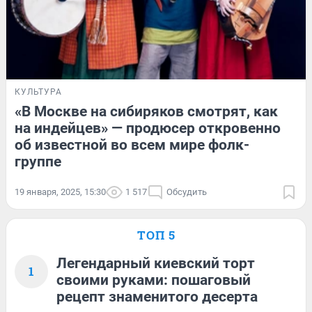
КУЛЬТУРА
«В Москве на сибиряков смотрят, как
на индейцев» — продюсер откровенно
об известной во всем мире фолк-
группе
19 января, 2025, 15:30
1 517
Обсудить
ТОП 5
Легендарный киевский торт
1
своими руками: пошаговый
рецепт знаменитого десерта