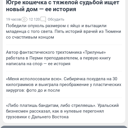
Югре кошечка с тяжелой судьбой ищет
новый дом — ее история
19 часов
12 120
Обсудить
Победили опухоль размером с яйцо и вытащили
младенца с того света. Пять историй врачей из Тюмени
со счастливым концом
Автор фантастического трехтомника «Трилунье»
работала в Перми преподавателем, а первую книгу
написала на спор — ее история
«Меня исполосовали всю». Сибирячка похудела на 30
килограммов и выиграла преображение у пластических
хирургов: фото до и после
«Либо платишь бандитам, либо стреляешь». Уральский
бизнесмен рассказал, как в нулевые перегонял
грузовики с Дальнего Востока