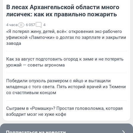
В лесах Архангельской области много
лисичек: как их правильно пожарить
4 часа
6 057
4
«Я потерял жену, детей, всё»: откровения экс-рабочего
уфимской «Лампочки» о долгах по зарплате и закрытии
завода
Как за август подготовить огород к зиме и не потерять
урожай — советы агронома
Победили опухоль размером с яйцо и вытащили
младенца с того света. Пять историй врачей из Тюмени
со счастливым концом
Сыграем в «Ромашку»? Простая головоломка, которая
взбодрит мозг не хуже кофе
Подписаться на новости