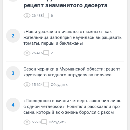
рецепт знаменитого десерта
26 438
6
«Наши урожаи отличаются от южных»: как
2
жительница Заполярья научилась выращивать
томаты, перцы и баклажаны
26 416
2
Сезон черники в Мурманской области: рецепт
3
хрустящего ягодного штруделя за полчаса
15 624
Обсудить
«Последнюю в жизни четверть закончил лишь
4
с одной четверкой». Родители рассказали про
сына, который всю жизнь боролся с раком
5 278
Обсудить