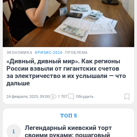
ЭКОНОМИКА
КРИЗИС-2026
ПРОБЛЕМА
«Дивный, дивный мир». Как регионы
России взвыли от гигантских счетов
за электричество и их услышали — что
дальше
24 февраля, 2025, 09:00
1 707
Обсудить
ТОП 5
Легендарный киевский торт
1
своими руками: пошаговый