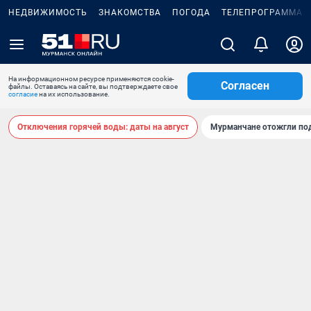
НЕДВИЖИМОСТЬ
ЗНАКОМСТВА
ПОГОДА
ТЕЛЕПРОГРАММА
На информационном ресурсе применяются cookie-
Согласен
файлы. Оставаясь на сайте, вы подтверждаете свое
согласие
на их использование.
Отключения горячей воды: даты на август
Мурманчане отожгли под