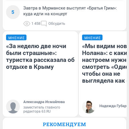
Завтра в Мурманске выступят «Братья Грим»:
5
куда идти на концерт
1 458
Обсудить
МНЕНИЕ
МНЕНИЕ
«За неделю две ночи
«Мы видим нов
были страшные»:
Нолана»: с каки
туристка рассказала об
настроем нужн
отдыхе в Крыму
смотреть «Одис
чтобы она не
выглядела как 
Александра Исмайлова
Надежда Губарь
заместитель главного
редактора 63.RU
РЕКОМЕНДУЕМ