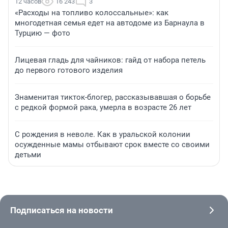
12 часов
16 243
3
«Расходы на топливо колоссальные»: как
многодетная семья едет на автодоме из Барнаула в
Турцию — фото
Лицевая гладь для чайников: гайд от набора петель
до первого готового изделия
Знаменитая тикток-блогер, рассказывавшая о борьбе
с редкой формой рака, умерла в возрасте 26 лет
С рождения в неволе. Как в уральской колонии
осужденные мамы отбывают срок вместе со своими
детьми
Подписаться на новости