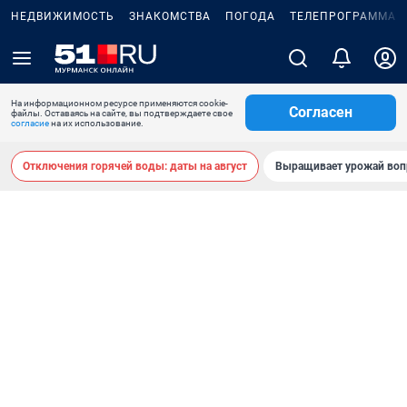
НЕДВИЖИМОСТЬ
ЗНАКОМСТВА
ПОГОДА
ТЕЛЕПРОГРАММА
На информационном ресурсе применяются cookie-
Согласен
файлы. Оставаясь на сайте, вы подтверждаете свое
согласие
на их использование.
Отключения горячей воды: даты на август
Выращивает урожай воп