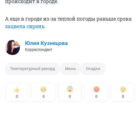
происходит в городе.
А еще в городе из-за теплой погоды раньше срока
зацвела сирень
.
Юлия Кузнецова
Корреспондент
Температурный рекорд
Июнь
Осадки
0
0
0
0
0