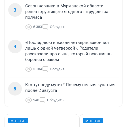
Сезон черники в Мурманской области:
3
рецепт хрустящего ягодного штруделя за
полчаса
6 383
Обсудить
«Последнюю в жизни четверть закончил
4
лишь с одной четверкой». Родители
рассказали про сына, который всю жизнь
боролся с раком
3 184
Обсудить
Кто тут воду мутит? Почему нельзя купаться
5
после 2 августа
948
Обсудить
МНЕНИЕ
МНЕНИЕ