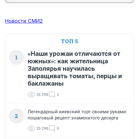
Новости СМИ2
ТОП 5
«Наши урожаи отличаются от
1
южных»: как жительница
Заполярья научилась
выращивать томаты, перцы и
баклажаны
26 298
2
Легендарный киевский торт своими руками:
2
пошаговый рецепт знаменитого десерта
26 298
6