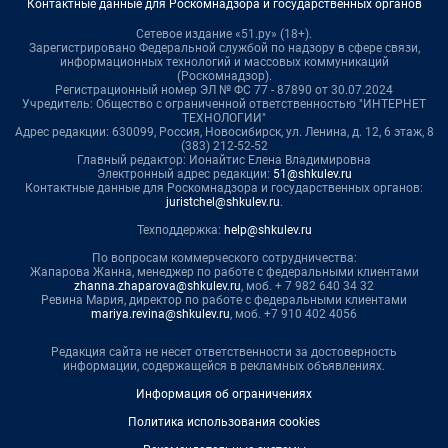
Контактные данные для Роскомнадзора и государственных органов
Сетевое издание «51.ру» (18+).
Зарегистрировано Федеральной службой по надзору в сфере связи,
информационных технологий и массовых коммуникаций
(Роскомнадзор).
Регистрационный номер ЭЛ № ФС 77 - 87890 от 30.07.2024
Учредитель: Общество с ограниченной ответственностью "ИНТЕРНЕТ
ТЕХНОЛОГИИ"
Адрес редакции: 630099, Россия, Новосибирск, ул. Ленина, д. 12, 6 этаж, 8
(383) 212-52-52
Главный редактор: Ионайтис Елена Владимировна
Электронный адрес редакции:
51@shkulev.ru
Контактные данные для Роскомнадзора и государственных органов:
juristchel@shkulev.ru
.
Техподдержка:
help@shkulev.ru
По вопросам коммерческого сотрудничества:
Жапарова Жанна, менеджер по работе с федеральными клиентами
zhanna.zhaparova@shkulev.ru
, моб. + 7 982 640 34 32
Ревина Мария, директор по работе с федеральными клиентами
mariya.revina@shkulev.ru
, моб. +7 910 402 4056
Редакция сайта не несет ответственности за достоверность
информации, содержащейся в рекламных объявлениях.
Информация об ограничениях
Политика использования cookies