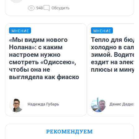
948
Обсудить
МНЕНИЕ
МНЕНИЕ
«Мы видим нового
Тепло для бюд
Нолана»: с каким
холодно в сало
настроем нужно
зимой. Водител
смотреть «Одиссею»,
ездит на элект
чтобы она не
плюсы и мину
выглядела как фиаско
Надежда Губарь
Денис Дедюхи
РЕКОМЕНДУЕМ