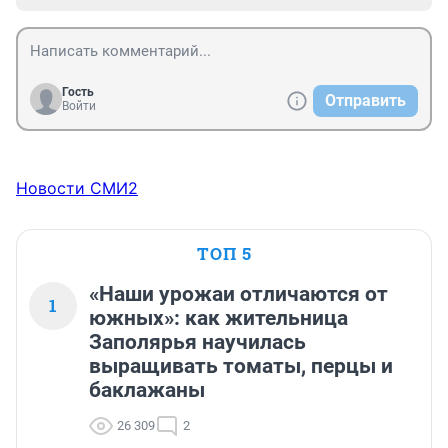
Гость
Отправить
Войти
Новости СМИ2
ТОП 5
«Наши урожаи отличаются от
1
южных»: как жительница
Заполярья научилась
выращивать томаты, перцы и
баклажаны
26 309
2