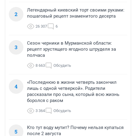
Легендарный киевский торт своими руками:
2
пошаговый рецепт знаменитого десерта
26 307
6
Сезон черники в Мурманской области:
3
рецепт хрустящего ягодного штруделя за
полчаса
8 663
Обсудить
«Последнюю в жизни четверть закончил
4
лишь с одной четверкой». Родители
рассказали про сына, который всю жизнь
боролся с раком
3 364
Обсудить
Кто тут воду мутит? Почему нельзя купаться
5
после 2 августа