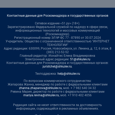
Контактные данные для Роскомнадзора и государственных органов
Сетевое издание «51.ру» (18+).
Зарегистрировано Федеральной службой по надзору в сфере связи,
информационных технологий и массовых коммуникаций
(Роскомнадзор).
Регистрационный номер ЭЛ № ФС 77 - 87890 от 30.07.2024
Учредитель: Общество с ограниченной ответственностью "ИНТЕРНЕТ
ТЕХНОЛОГИИ"
Адрес редакции: 630099, Россия, Новосибирск, ул. Ленина, д. 12, 6 этаж, 8
(383) 212-52-52
Главный редактор: Ионайтис Елена Владимировна
Электронный адрес редакции:
51@shkulev.ru
Контактные данные для Роскомнадзора и государственных органов:
juristchel@shkulev.ru
.
Техподдержка:
help@shkulev.ru
По вопросам коммерческого сотрудничества:
Жапарова Жанна, менеджер по работе с федеральными клиентами
zhanna.zhaparova@shkulev.ru
, моб. + 7 982 640 34 32
Ревина Мария, директор по работе с федеральными клиентами
mariya.revina@shkulev.ru
, моб. +7 910 402 4056
Редакция сайта не несет ответственности за достоверность
информации, содержащейся в рекламных объявлениях.