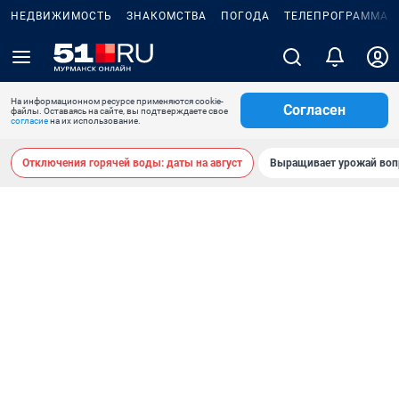
НЕДВИЖИМОСТЬ
ЗНАКОМСТВА
ПОГОДА
ТЕЛЕПРОГРАММА
На информационном ресурсе применяются cookie-
Согласен
файлы. Оставаясь на сайте, вы подтверждаете свое
согласие
на их использование.
Отключения горячей воды: даты на август
Выращивает урожай воп