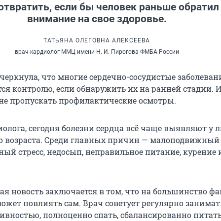
отвратить, если бы человек раньше обратил
внимание на свое здоровье.
ТАТЬЯНА ОЛЕГОВНА АЛЕКСЕЕВА
врач-кардиолог ММЦ имени Н. И. Пирогова ФМБА России
черкнула, что многие сердечно-сосудистые заболеван
ся контролю, если обнаружить их на ранней стадии. 
не пропускать профилактические осмотры.
иолога, сегодня болезни сердца всё чаще выявляют у 
о возраста. Среди главных причин — малоподвижный 
ный стресс, недосып, неправильное питание, курение 
ая новость заключается в том, что на большинство ф
может повлиять сам. Врач советует регулярно занимат
ивностью, полноценно спать, сбалансированно питать