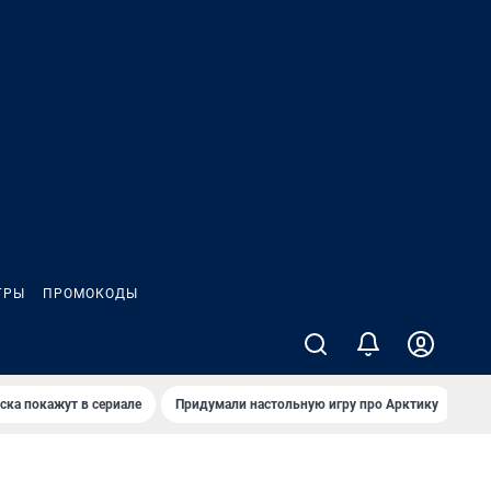
ГРЫ
ПРОМОКОДЫ
ска покажут в сериале
Придумали настольную игру про Арктику
Ка