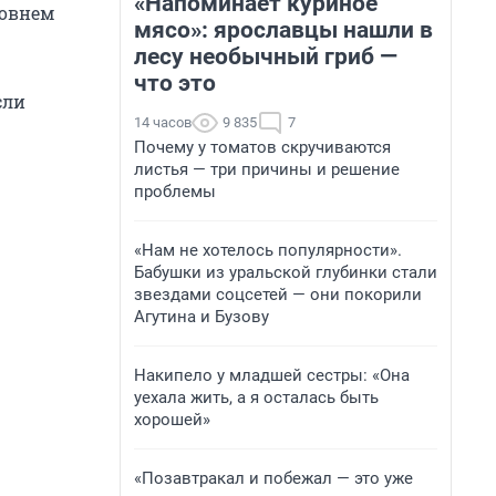
«Напоминает куриное
ровнем
мясо»: ярославцы нашли в
лесу необычный гриб —
что это
сли
14 часов
9 835
7
Почему у томатов скручиваются
листья — три причины и решение
проблемы
«Нам не хотелось популярности».
Бабушки из уральской глубинки стали
звездами соцсетей — они покорили
Агутина и Бузову
Накипело у младшей сестры: «Она
уехала жить, а я осталась быть
хорошей»
«Позавтракал и побежал — это уже