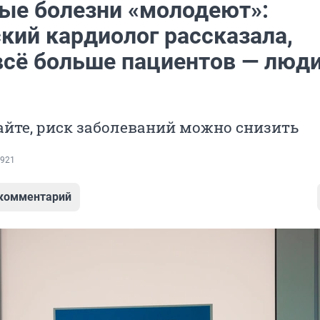
ые болезни «молодеют»:
кий кардиолог рассказала,
всё больше пациентов — люди
йте, риск заболеваний можно снизить
921
 комментарий