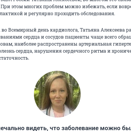
 При этом многих проблем можно избежать, если вов
лактикой и регулярно проходить обследования.
, во Всемирный день кардиолога, Татьяна Алексеева ра
еваниями сердца и сосудов пациенты чаще всего обра
ловам, наиболее распространены артериальная гиперт
лезнь сердца, нарушения сердечного ритма и хронич
статочность.
печально видеть, что заболевание можно бы