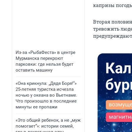
капризы погоды
Вторая половина
тревожить люде
предупреждают,
Из-за «РыбаФеста» в центре
Мурманска перекроют
парковки: где нельзя будет
оставить машину
«Она крикнула: „Дядя Боря!“»
25-летняя туристка исчезла
ночью у океана во Вьетнаме.
Что произошло в последние
минуты ее пропажи
«Это общий ребенок, а не „муж
помогает“»: истории семей,