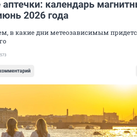
е аптечки: календарь магнит
июнь 2026 года
ем, в какие дни метеозависимым придет
го
573
 комментарий