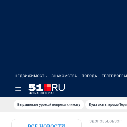
НЕДВИЖИМОСТЬ
ЗНАКОМСТВА
ПОГОДА
ТЕЛЕПРОГР
Выращивает урожай вопреки климату
Куда ехать, кроме Тер
ЗДОРОВЬЕ
ОБЗОР
ВСЕ НОВОСТИ