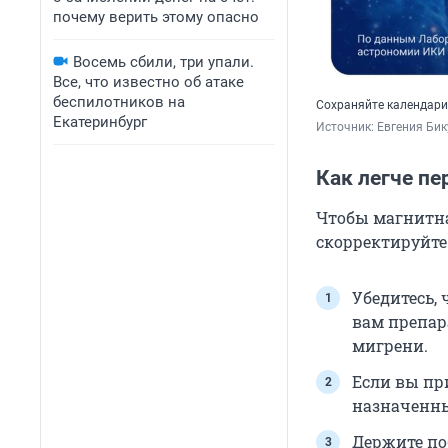
почему верить этому опасно
Восемь сбили, три упали.
Все, что известно об атаке
беспилотников на
Сохраняйте календари
Екатеринбург
Источник: 
Евгения Бик
Как легче п
Чтобы магнитная
скорректируйте
Убедитесь,
вам препар
мигрени.
Если вы пр
назначенн
Держите по