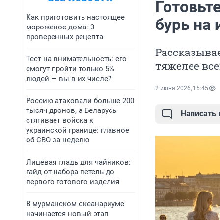
Готовьт
Как приготовить настоящее
бурь на 
мороженое дома: 3
проверенных рецепта
Рассказыва
Тест на внимательность: его
тяжелее все
смогут пройти только 5%
людей — вы в их числе?
2 июня 2026, 15:45
Россию атаковали больше 200
тысяч дронов, а Беларусь
Написать
стягивает войска к
украинской границе: главное
об СВО за неделю
Лицевая гладь для чайников:
гайд от набора петель до
первого готового изделия
В мурманском океанариуме
начинается новый этап