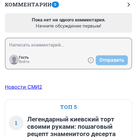
КОММЕНТАРИИ
0
Пока нет ни одного комментария.
Начните обсуждение первым!
Гость
Отправить
Войти
Новости СМИ2
ТОП 5
Легендарный киевский торт
1
своими руками: пошаговый
рецепт знаменитого десерта