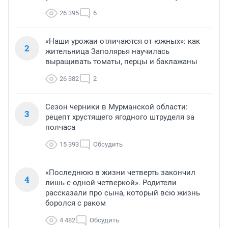
26 395
6
«Наши урожаи отличаются от южных»: как
2
жительница Заполярья научилась
выращивать томаты, перцы и баклажаны
26 382
2
Сезон черники в Мурманской области:
3
рецепт хрустящего ягодного штруделя за
полчаса
15 393
Обсудить
«Последнюю в жизни четверть закончил
4
лишь с одной четверкой». Родители
рассказали про сына, который всю жизнь
боролся с раком
4 482
Обсудить