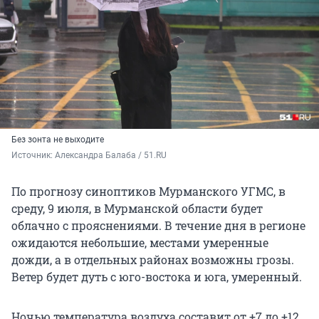
Без зонта не выходите
Источник: 
Александра Балаба / 51.RU
По прогнозу синоптиков Мурманского УГМС, в
среду, 9 июля, в Мурманской области будет
облачно с прояснениями. В течение дня в регионе
ожидаются небольшие, местами умеренные
дожди, а в отдельных районах возможны грозы.
Ветер будет дуть с юго-востока и юга, умеренный.
Ночью температура воздуха составит от +7 до +12