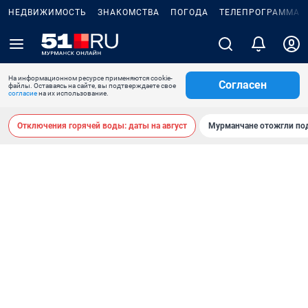
НЕДВИЖИМОСТЬ
ЗНАКОМСТВА
ПОГОДА
ТЕЛЕПРОГРАММА
На информационном ресурсе применяются cookie-
Согласен
файлы. Оставаясь на сайте, вы подтверждаете свое
согласие
на их использование.
Отключения горячей воды: даты на август
Мурманчане отожгли под