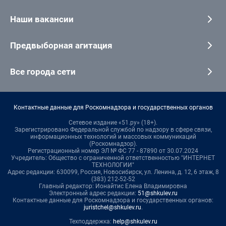
Наши вакансии
Предвыборная агитация
Все города сети
Контактные данные для Роскомнадзора и государственных органов
Сетевое издание «51.ру» (18+).
Зарегистрировано Федеральной службой по надзору в сфере связи,
информационных технологий и массовых коммуникаций
(Роскомнадзор).
Регистрационный номер ЭЛ № ФС 77 - 87890 от 30.07.2024
Учредитель: Общество с ограниченной ответственностью "ИНТЕРНЕТ
ТЕХНОЛОГИИ"
Адрес редакции: 630099, Россия, Новосибирск, ул. Ленина, д. 12, 6 этаж, 8
(383) 212-52-52
Главный редактор: Ионайтис Елена Владимировна
Электронный адрес редакции:
51@shkulev.ru
Контактные данные для Роскомнадзора и государственных органов:
juristchel@shkulev.ru
.
Техподдержка:
help@shkulev.ru