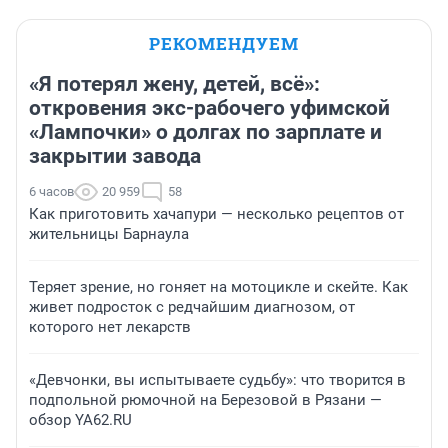
РЕКОМЕНДУЕМ
«Я потерял жену, детей, всё»:
откровения экс-рабочего уфимской
«Лампочки» о долгах по зарплате и
закрытии завода
6 часов
20 959
58
Как приготовить хачапури — несколько рецептов от
жительницы Барнаула
Теряет зрение, но гоняет на мотоцикле и скейте. Как
живет подросток с редчайшим диагнозом, от
которого нет лекарств
«Девчонки, вы испытываете судьбу»: что творится в
подпольной рюмочной на Березовой в Рязани —
обзор YA62.RU