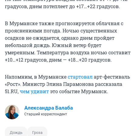
градусов, днем потеплеет до +17…+22 градусов.
В Мурманске также прогнозируется облачная с
прояснениями погода. Ночью существенных
осадков не ожидается, однако днем пройдет
небольшой дождь. Южный ветер будет
умеренным. Температура воздуха ночью составит
+10…+12 градусов, днем — +18…+20 градусов.
Напомним, в Мурманске
стартовал
арт-фестиваль
«Рост». Министр Элина Парамонова рассказала
51.RU,
чем удивит
это событие Мурманск.
Александра Балаба
Старший корреспондент
Дождь
Гроза