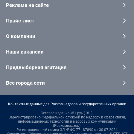
Реклама на сайте
Прайс-лист
О компании
Наши вакансии
Предвыборная агитация
Все города сети
Контактные данные для Роскомнадзора и государственных органов
Сетевое издание «51.ру» (18+).
Зарегистрировано Федеральной службой по надзору в сфере связи,
информационных технологий и массовых коммуникаций
(Роскомнадзор).
Регистрационный номер ЭЛ № ФС 77 - 87890 от 30.07.2024
Учредитель: Общество с ограниченной ответственностью "ИНТЕРНЕТ