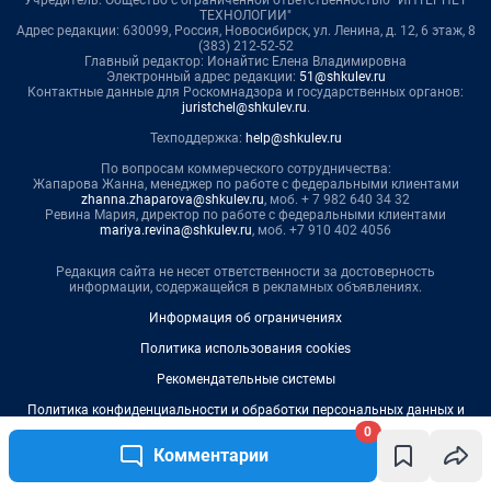
ТЕХНОЛОГИИ"
Адрес редакции: 630099, Россия, Новосибирск, ул. Ленина, д. 12, 6 этаж, 8
(383) 212-52-52
Главный редактор: Ионайтис Елена Владимировна
Электронный адрес редакции:
51@shkulev.ru
Контактные данные для Роскомнадзора и государственных органов:
juristchel@shkulev.ru
.
Техподдержка:
help@shkulev.ru
По вопросам коммерческого сотрудничества:
Жапарова Жанна, менеджер по работе с федеральными клиентами
zhanna.zhaparova@shkulev.ru
, моб. + 7 982 640 34 32
Ревина Мария, директор по работе с федеральными клиентами
mariya.revina@shkulev.ru
, моб. +7 910 402 4056
Редакция сайта не несет ответственности за достоверность
информации, содержащейся в рекламных объявлениях.
Информация об ограничениях
Политика использования cookies
Рекомендательные системы
Политика конфиденциальности и обработки персональных данных и
правила использования сайта
0
Комментарии