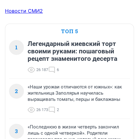
Новости СМИ2
ТОП 5
Легендарный киевский торт
1
своими руками: пошаговый
рецепт знаменитого десерта
26 187
6
«Наши урожаи отличаются от южных»: как
2
жительница Заполярья научилась
выращивать томаты, перцы и баклажаны
26 173
2
«Последнюю в жизни четверть закончил
3
лишь с одной четверкой». Родители