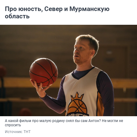
Про юность, Север и Мурманскую
область
А какой фильм про малую родину снял бы сам Антон? Не могли не
спросить
Источник: 
ТНТ