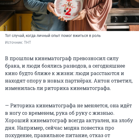
Тот случай, когда личный опыт помог вжиться в роль
Источник: 
ТНТ
В прошлом кинематограф превозносил силу
брака, и люди боялись разводов, а сегодняшнее
кино будто ближе к жизни: люди расстаются и
находят опору в новых партнёрах. Антон ответил,
изменилась ли риторика кинематографа.
— Риторика кинематографа не меняется, она идёт
в ногу со временем, рука об руку с жизнью.
Хороший кинематограф всегда актуален, на злобу
дня. Например, сейчас модна повестка про
похудение, правильное питание, отказ от