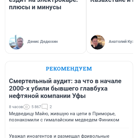
плюсы и минусы
Денис Дедюхин
Анатолий Кузн
РЕКОМЕНДУЕМ
Смертельный аудит: за что в начале
2000-х убили бывшего главбуха
нефтяной компании Уфы
8 часов
5 867
2
Медведицу Майю, жившую на цепи в Приморье,
познакомили с гималайским медведем Фиником
Уважал иноагентов и размещал фривольные