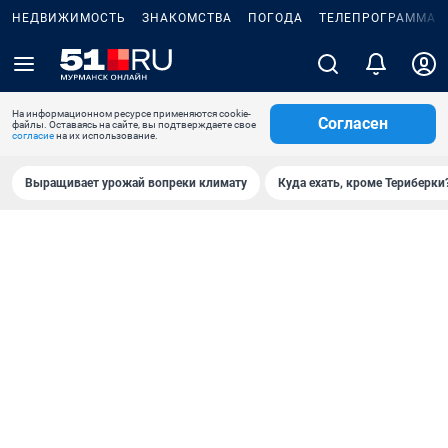
НЕДВИЖИМОСТЬ
ЗНАКОМСТВА
ПОГОДА
ТЕЛЕПРОГРАММА
На информационном ресурсе применяются cookie-
Согласен
файлы. Оставаясь на сайте, вы подтверждаете свое
согласие
на их использование.
Выращивает урожай вопреки климату
Куда ехать, кроме Териберки