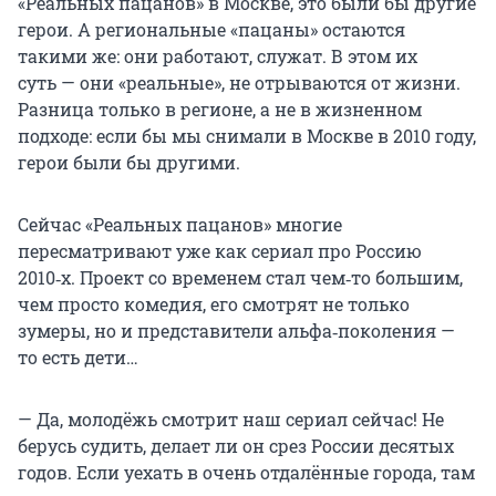
«Реальных пацанов» в Москве, это были бы другие
герои. А региональные «пацаны» остаются
такими же: они работают, служат. В этом их
суть — они «реальные», не отрываются от жизни.
Разница только в регионе, а не в жизненном
подходе: если бы мы снимали в Москве в 2010 году,
герои были бы другими.
Сейчас «Реальных пацанов» многие
пересматривают уже как сериал про Россию
2010‑х. Проект со временем стал чем‑то большим,
чем просто комедия, его смотрят не только
зумеры, но и представители альфа‑поколения —
то есть дети…
— Да, молодёжь смотрит наш сериал сейчас! Не
берусь судить, делает ли он срез России десятых
годов. Если уехать в очень отдалённые города, там