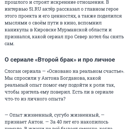
прошлого и строят искренние отношения. В
интервью 51.RU актёр рассказал о главном герое
этого проекта и его ценностях, а также поделился
мыслями о своём пути в кино, вспомнил
каникулы в Кировске Мурманской области и
признался, какой сериал про Север хотел бы снять
сам.
О сериале «Второй брак» и про личное
Слоган сериала — «Основано на реальном счастье».
Мы спросили у Антона Богданова, какой
реальный опыт помог ему подойти к роли так,
чтобы зритель ему поверил. Есть ли в сериале
что‑то из личного опыта?
— Опыт жизненный, сугубо жизненный, —
признает Антон. — За 40 лет его накопилось
немало. В жизни не всё бывает смешно, когда