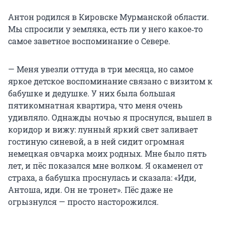
Антон родился в Кировске Мурманской области.
Мы спросили у земляка, есть ли у него какое‑то
самое заветное воспоминание о Севере.
— Меня увезли оттуда в три месяца, но самое
яркое детское воспоминание связано с визитом к
бабушке и дедушке. У них была большая
пятикомнатная квартира, что меня очень
удивляло. Однажды ночью я проснулся, вышел в
коридор и вижу: лунный яркий свет заливает
гостиную синевой, а в ней сидит огромная
немецкая овчарка моих родных. Мне было пять
лет, и пёс показался мне волком. Я окаменел от
страха, а бабушка проснулась и сказала: «Иди,
Антоша, иди. Он не тронет». Пёс даже не
огрызнулся — просто насторожился.