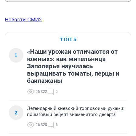
Новости СМИ2
ТОП 5
«Наши урожаи отличаются от
1
южных»: как жительница
Заполярья научилась
выращивать томаты, перцы и
баклажаны
26 322
2
Легендарный киевский торт своими руками:
2
пошаговый рецепт знаменитого десерта
26 320
6