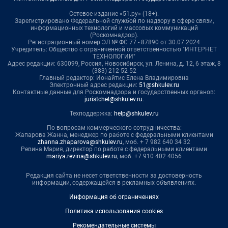
Сетевое издание «51.ру» (18+).
Зарегистрировано Федеральной службой по надзору в сфере связи,
информационных технологий и массовых коммуникаций
(Роскомнадзор).
Регистрационный номер ЭЛ № ФС 77 - 87890 от 30.07.2024
Учредитель: Общество с ограниченной ответственностью "ИНТЕРНЕТ
ТЕХНОЛОГИИ"
Адрес редакции: 630099, Россия, Новосибирск, ул. Ленина, д. 12, 6 этаж, 8
(383) 212-52-52
Главный редактор: Ионайтис Елена Владимировна
Электронный адрес редакции:
51@shkulev.ru
Контактные данные для Роскомнадзора и государственных органов:
juristchel@shkulev.ru
.
Техподдержка:
help@shkulev.ru
По вопросам коммерческого сотрудничества:
Жапарова Жанна, менеджер по работе с федеральными клиентами
zhanna.zhaparova@shkulev.ru
, моб. + 7 982 640 34 32
Ревина Мария, директор по работе с федеральными клиентами
mariya.revina@shkulev.ru
, моб. +7 910 402 4056
Редакция сайта не несет ответственности за достоверность
информации, содержащейся в рекламных объявлениях.
Информация об ограничениях
Политика использования cookies
Рекомендательные системы