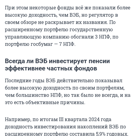
При этом некоторые фонды всё же показали более
высокую доходность, чем ВЭБ, но регулятор в
своем обзоре не раскрывает их названия. По
расширенному портфелю государственную
управляющую компанию обогнали
3 НПФ
, по
портфелю госбумаг —
7 НПФ.
Всегда ли ВЭБ инвестирует пенсии
эффективнее частных фондов
Последние годы ВЭБ действительно показывал
более высокую доходность по своим портфелям,
чем большинство НПФ, но так было не всегда, и на
это есть объективные причины.
Например, по итогам III квартала 2024 года
доходность инвестирования накоплений ВЭБ по
расширенному портфелю составила 5,9% годовых.