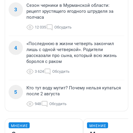
Сезон черники в Мурманской области:
3
рецепт хрустящего ягодного штруделя за
полчаса
12 035
Обсудить
«Последнюю в жизни четверть закончил
4
лишь с одной четверкой». Родители
рассказали про сына, который всю жизнь
боролся с раком
3 624
Обсудить
Кто тут воду мутит? Почему нельзя купаться
5
после 2 августа
948
Обсудить
МНЕНИЕ
МНЕНИЕ