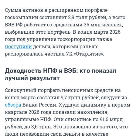
Сумма активов в расширенном портфеле
госкомпании составляет
2,9 трлн
рублей, а всего
ВЭБ.РФ работает со средствами
36 млн
человек,
выбравших этот портфель. В конце марта 2026
года под управление госкорпорации также
поступили
деньги, которыми раньше
распоряжалась частная УК «Открытие».
Доходность НПФ и ВЭБ: кто показал
лучший результат
Совокупный портфель пенсионных средств на
конец марта составил
9,7 трлн
рублей, следует из
обзора
Банка России. Худшую динамику в первом
квартале 2026 года показали накопления,
управляемые НПФ. Они снизились на
91,6 млрд
рублей, до
3,6 трлн
. Это произошло из-за того, что
люди переводили свои деньги в качестве