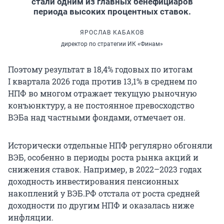
стали одним из главных бенефициаров
периода высоких процентных ставок.
ЯРОСЛАВ КАБАКОВ
директор по стратегии ИК «Финам»
Поэтому результат в 18,4% годовых по итогам
I квартала
2026 года против 13,1% в среднем по
НПФ во многом отражает текущую рыночную
конъюнктуру, а не постоянное превосходство
ВЭБа над частными фондами, отмечает он.
Исторически отдельные НПФ регулярно обгоняли
ВЭБ, особенно в периоды роста рынка акций и
снижения ставок. Например, в 2022–2023 годах
доходность инвестирования пенсионных
накоплений у ВЭБ.РФ отстала от роста средней
доходности по другим НПФ и оказалась ниже
инфляции.