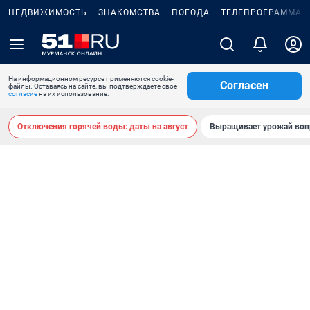
НЕДВИЖИМОСТЬ
ЗНАКОМСТВА
ПОГОДА
ТЕЛЕПРОГРАММА
На информационном ресурсе применяются cookie-
Согласен
файлы. Оставаясь на сайте, вы подтверждаете свое
согласие
на их использование.
Отключения горячей воды: даты на август
Выращивает урожай воп