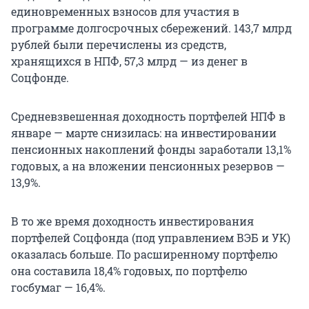
единовременных взносов для участия в
программе долгосрочных сбережений.
143,7 млрд
рублей были перечислены из средств,
хранящихся в НПФ,
57,3 млрд
— из денег в
Соцфонде.
Средневзвешенная доходность портфелей НПФ в
январе — марте снизилась: на инвестировании
пенсионных накоплений фонды заработали 13,1%
годовых, а на вложении пенсионных резервов —
13,9%.
В то же время доходность инвестирования
портфелей Соцфонда (под управлением ВЭБ и УК)
оказалась больше. По расширенному портфелю
она составила 18,4% годовых, по портфелю
госбумаг — 16,4%.