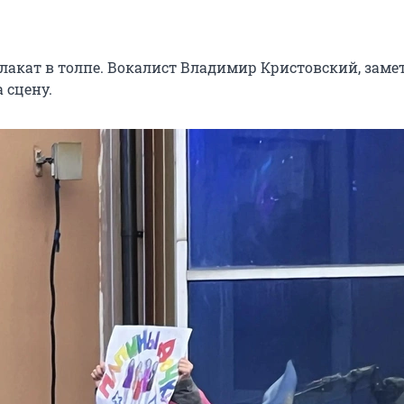
лакат в толпе. Вокалист Владимир Кристовский, замет
 сцену.