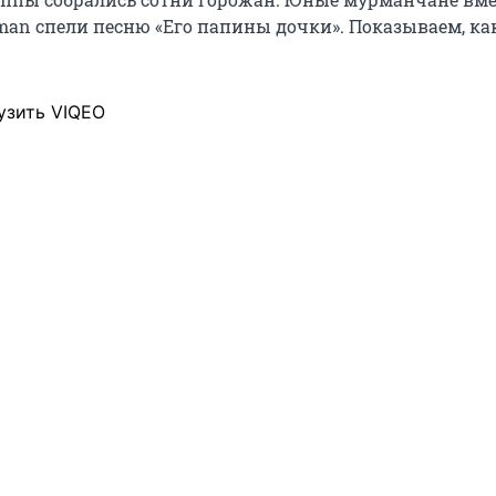
an спели песню «Его папины дочки». Показываем, как
узить VIQEO