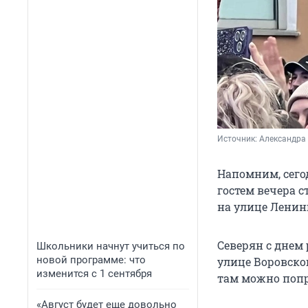
Источник: 
Александра 
Напомним, сего
гостем вечера с
на улице Ленин
Северян с днем
Школьники начнут учиться по
новой программе: что
улице Воровско
изменится с 1 сентября
там можно поп
«Август будет еще довольно