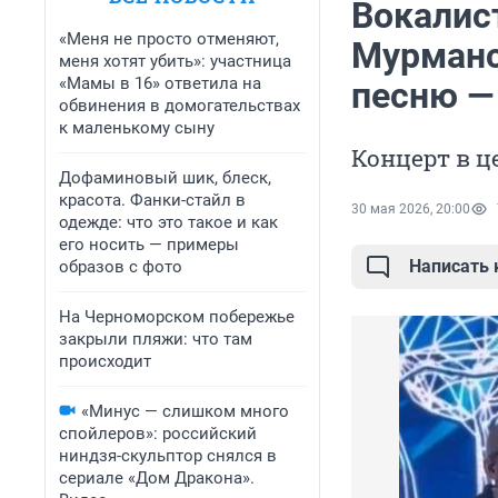
Вокалис
«Меня не просто отменяют,
Мурманс
меня хотят убить»: участница
«Мамы в 16» ответила на
песню —
обвинения в домогательствах
к маленькому сыну
Концерт в ц
Дофаминовый шик, блеск,
красота. Фанки-стайл в
30 мая 2026, 20:00
одежде: что это такое и как
его носить — примеры
Написать
образов с фото
На Черноморском побережье
закрыли пляжи: что там
происходит
«Минус — слишком много
спойлеров»: российский
ниндзя-скульптор снялся в
сериале «Дом Дракона».