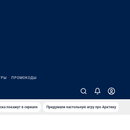
ГРЫ
ПРОМОКОДЫ
ска покажут в сериале
Придумали настольную игру про Арктику
Ка