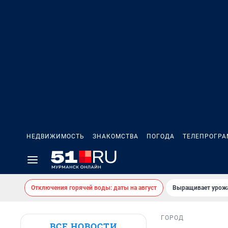
НЕДВИЖИМОСТЬ
ЗНАКОМСТВА
ПОГОДА
ТЕЛЕПРОГР
Отключения горячей воды: даты на август
Выращивает урожа
ГОРОД
ВСЕ НОВОСТИ