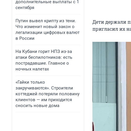
дополнительные выплаты с 1
сентября
Путин вывел крипту из тени.
Дети держали п
Что изменит новый закон о
пригласил их на
легализации цифровых валют
в России
На Кубани горит НПЗ из-за
атаки беспилотников: есть
пострадавшие. Главное о
ночных налетах
«Гайки только
закручиваются». Строители
коттеджей потеряли половину
клиентов — им приходится
сносить новые дома