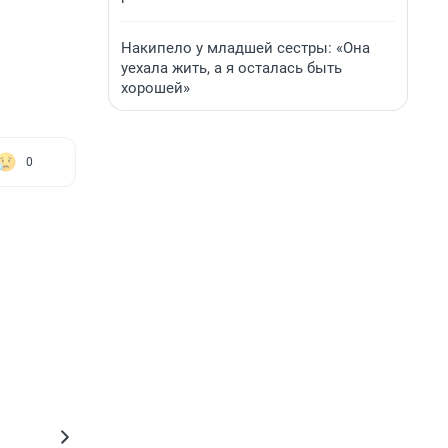
Накипело у младшей сестры: «Она
уехала жить, а я осталась быть
хорошей»
0