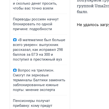
и сколько денег просить,
группой Uma2rm
чтобы вас точно взяли
было.
Переводы россиян начнут
блокировать по одной
Не удалось загр
причине: подробности
«В математике был больше
всего уверен»: выпускник
рассказал, как исправил 298
баллов за ЕГЭ на 300 и
поступил в престижный вуз
Вопрос на триллион.
Смогут ли зерновые
терминалы Балтики заменить
заблокированные южные
порты: мнение эксперта
Пенсионеры получат
прибавку: кому придут