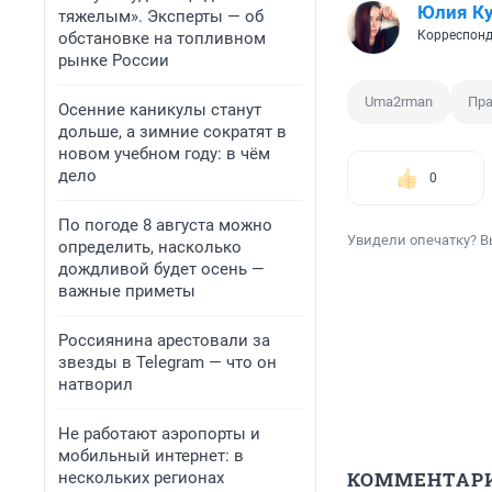
Юлия К
тяжелым». Эксперты — об
Корреспонд
обстановке на топливном
рынке России
Uma2rman
Пр
Осенние каникулы станут
дольше, а зимние сократят в
новом учебном году: в чём
дело
0
По погоде 8 августа можно
Увидели опечатку? В
определить, насколько
дождливой будет осень —
важные приметы
Россиянина арестовали за
звезды в Telegram — что он
натворил
Не работают аэропорты и
мобильный интернет: в
КОММЕНТАР
нескольких регионах