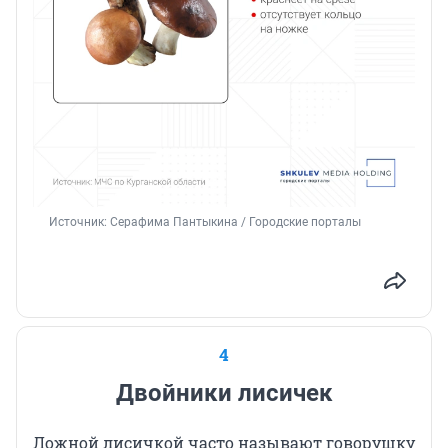
Источник: 
Серафима Пантыкина / Городские порталы
4
Двойники лисичек
Ложной лисичкой часто называют говорушку