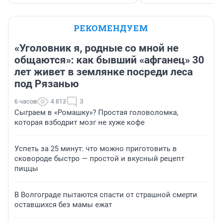
РЕКОМЕНДУЕМ
«Уголовник я, родные со мной не
общаются»: как бывший «афганец» 30
лет живет в землянке посреди леса
под Рязанью
6 часов
4 813
3
Сыграем в «Ромашку»? Простая головоломка,
которая взбодрит мозг не хуже кофе
Успеть за 25 минут: что можно приготовить в
сковороде быстро — простой и вкусный рецепт
пиццы
В Волгограде пытаются спасти от страшной смерти
оставшихся без мамы ежат