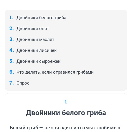
Двойники белого гриба
Двойники опят
Двойники маслят
Двойники лисичек
Двойники сыроежек
Что делать, если отравился грибами
Опрос
1
Двойники белого гриба
Белый гриб — не зря один из самых любимых