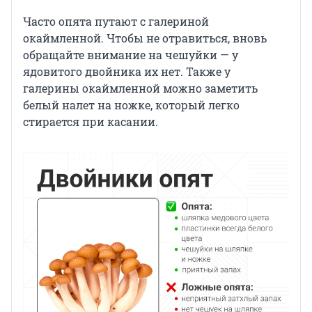
Часто опята путают с галериной
окаймленной. Чтобы не отравиться, вновь
обращайте внимание на чешуйки — у
ядовитого двойника их нет. Также у
галерины окаймленной можно заметить
белый налет на ножке, который легко
стирается при касании.