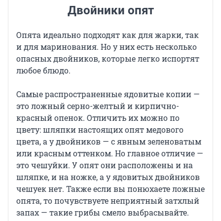
Двойники опят
Опята идеально подходят как для жарки, так
и для маринования. Но у них есть несколько
опасных двойников, которые легко испортят
любое блюдо.
Самые распространенные ядовитые копии —
это ложный серно-желтый и кирпично-
красный опенок. Отличить их можно по
цвету: шляпки настоящих опят медового
цвета, а у двойников — с явным зеленоватым
или красным оттенком. Но главное отличие —
это чешуйки. У опят они расположены и на
шляпке, и на ножке, а у ядовитых двойников
чешуек нет. Также если вы понюхаете ложные
опята, то почувствуете неприятный затхлый
запах — такие грибы смело выбрасывайте.