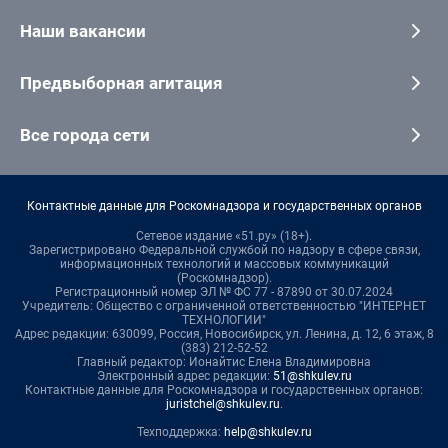
Наши вакансии
Предвыборная агитация
Все города сети
Контактные данные для Роскомнадзора и государственных органов
Сетевое издание «51.ру» (18+).
Зарегистрировано Федеральной службой по надзору в сфере связи,
информационных технологий и массовых коммуникаций
(Роскомнадзор).
Регистрационный номер ЭЛ № ФС 77 - 87890 от 30.07.2024
Учредитель: Общество с ограниченной ответственностью "ИНТЕРНЕТ
ТЕХНОЛОГИИ"
Адрес редакции: 630099, Россия, Новосибирск, ул. Ленина, д. 12, 6 этаж, 8
(383) 212-52-52
Главный редактор: Ионайтис Елена Владимировна
Электронный адрес редакции:
51@shkulev.ru
Контактные данные для Роскомнадзора и государственных органов:
juristchel@shkulev.ru
.
Техподдержка:
help@shkulev.ru