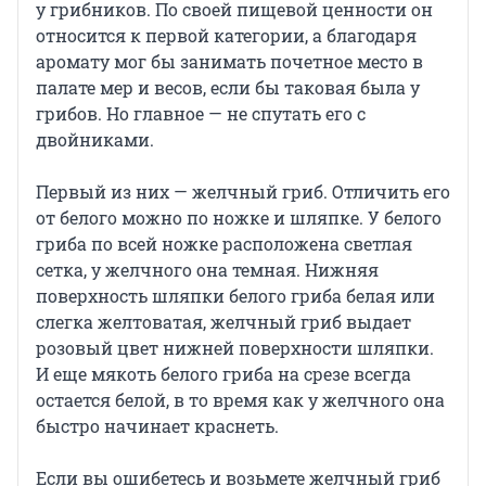
у грибников. По своей пищевой ценности он
относится к первой категории, а благодаря
аромату мог бы занимать почетное место в
палате мер и весов, если бы таковая была у
грибов. Но главное — не спутать его с
двойниками.
Первый из них — желчный гриб. Отличить его
от белого можно по ножке и шляпке. У белого
гриба по всей ножке расположена светлая
сетка, у желчного она темная. Нижняя
поверхность шляпки белого гриба белая или
слегка желтоватая, желчный гриб выдает
розовый цвет нижней поверхности шляпки.
И еще мякоть белого гриба на срезе всегда
остается белой, в то время как у желчного она
быстро начинает краснеть.
Если вы ошибетесь и возьмете желчный гриб