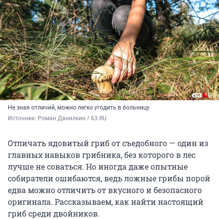
Не зная отличий, можно легко угодить в больницу
Источник: 
Роман Данилкин / 63.RU
Отличать ядовитый гриб от съедобного — один из
главных навыков грибника, без которого в лес
лучше не соваться. Но иногда даже опытные
собиратели ошибаются, ведь ложные грибы порой
едва можно отличить от вкусного и безопасного
оригинала. Рассказываем, как найти настоящий
гриб среди двойников.