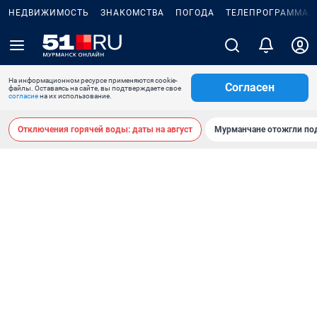
НЕДВИЖИМОСТЬ
ЗНАКОМСТВА
ПОГОДА
ТЕЛЕПРОГРАММА
На информационном ресурсе применяются cookie-
Согласен
файлы. Оставаясь на сайте, вы подтверждаете свое
согласие
на их использование.
Отключения горячей воды: даты на август
Мурманчане отожгли под