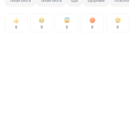
Тихая охота
Тихая охота
Еда
Здоровье
Опасность
0
0
0
0
0