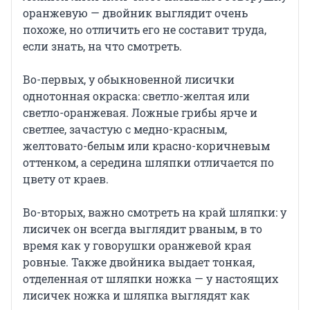
оранжевую — двойник выглядит очень
похоже, но отличить его не составит труда,
если знать, на что смотреть.
Во-первых, у обыкновенной лисички
однотонная окраска: светло-желтая или
светло-оранжевая. Ложные грибы ярче и
светлее, зачастую с медно-красным,
желтовато-белым или красно-коричневым
оттенком, а середина шляпки отличается по
цвету от краев.
Во-вторых, важно смотреть на край шляпки: у
лисичек он всегда выглядит рваным, в то
время как у говорушки оранжевой края
ровные. Также двойника выдает тонкая,
отделенная от шляпки ножка — у настоящих
лисичек ножка и шляпка выглядят как