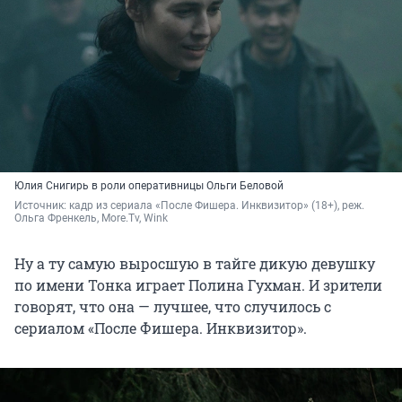
Юлия Снигирь в роли оперативницы Ольги Беловой
Источник: 
кадр из сериала «После Фишера. Инквизитор» (18+), реж. 
Ольга Френкель, More.Tv, Wink
Ну а ту самую выросшую в тайге дикую девушку
по имени Тонка играет Полина Гухман. И зрители
говорят, что она — лучшее, что случилось с
сериалом «После Фишера. Инквизитор».