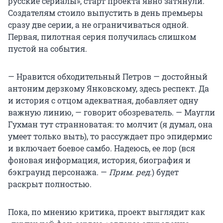
русские сериалы», старт проекта явно затянули.
Создателям стоило выпустить в день премьеры
сразу две серии, а не ограничиваться одной.
Первая, пилотная серия получилась слишком
пустой на события.
— Нравится обходительный Петров — достойный
антоним дерзкому Янковскому, здесь респект. Да
и история с отцом адекватная, добавляет одну
важную линию, — говорит обозреватель. — Маугли
Гухман тут странноватая: то молчит (я думал, она
умеет только выть), то рассуждает про эпидермис
и включает боевое самбо. Надеюсь, ее лор (вся
фоновая информация, история, биография и
бэкграунд персонажа. —
Прим. ред.
) будет
раскрыт полностью.
Пока, по мнению критика, проект выглядит как