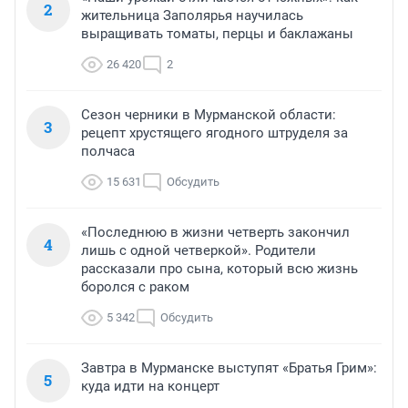
2
жительница Заполярья научилась
выращивать томаты, перцы и баклажаны
26 420
2
Сезон черники в Мурманской области:
3
рецепт хрустящего ягодного штруделя за
полчаса
15 631
Обсудить
«Последнюю в жизни четверть закончил
4
лишь с одной четверкой». Родители
рассказали про сына, который всю жизнь
боролся с раком
5 342
Обсудить
Завтра в Мурманске выступят «Братья Грим»:
5
куда идти на концерт