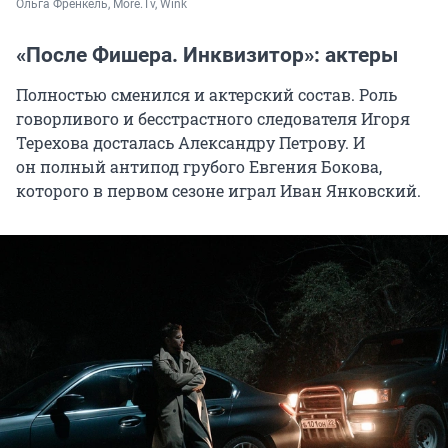
Ольга Френкель, More.Tv, Wink
«После Фишера. Инквизитор»: актеры
Полностью сменился и актерский состав. Роль
говорливого и бесстрастного следователя Игоря
Терехова досталась Александру Петрову. И
он полный антипод грубого Евгения Бокова,
которого в первом сезоне играл Иван Янковский.