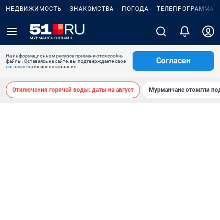
НЕДВИЖИМОСТЬ
ЗНАКОМСТВА
ПОГОДА
ТЕЛЕПРОГРАММА
На информационном ресурсе применяются cookie-
Согласен
файлы. Оставаясь на сайте, вы подтверждаете свое
согласие
на их использование.
Отключения горячей воды: даты на август
Мурманчане отожгли под