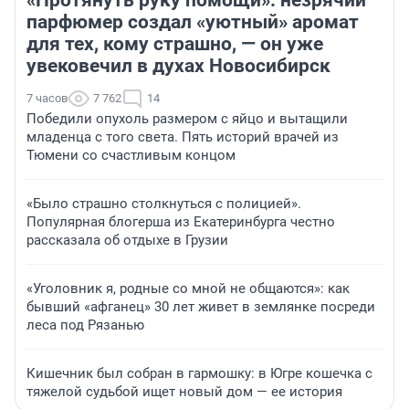
парфюмер создал «уютный» аромат
для тех, кому страшно, — он уже
увековечил в духах Новосибирск
7 часов
7 762
14
Победили опухоль размером с яйцо и вытащили
младенца с того света. Пять историй врачей из
Тюмени со счастливым концом
«Было страшно столкнуться с полицией».
Популярная блогерша из Екатеринбурга честно
рассказала об отдыхе в Грузии
«Уголовник я, родные со мной не общаются»: как
бывший «афганец» 30 лет живет в землянке посреди
леса под Рязанью
Кишечник был собран в гармошку: в Югре кошечка с
тяжелой судьбой ищет новый дом — ее история