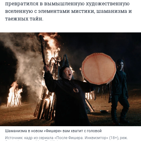
превратился в вымышленную художественную
вселенную с элементами мистики, шаманизма и
таежных тайн.
Шаманизма в новом «Фишере» вам хватит с головой
Источник: 
кадр из сериала «После Фишера. Инквизитор» (18+), реж. 