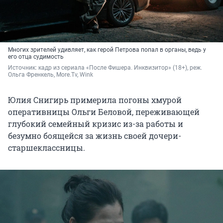
Многих зрителей удивляет, как герой Петрова попал в органы, ведь у
его отца судимость
Источник: 
кадр из сериала «После Фишера. Инквизитор» (18+), реж. 
Ольга Френкель, More.Tv, Wink
Юлия Снигирь примерила погоны хмурой
оперативницы Ольги Беловой, переживающей
глубокий семейный кризис из-за работы и
безумно боящейся за жизнь своей дочери-
старшеклассницы.