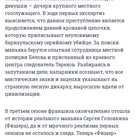
девушки — дочери крупного местного
госслужащего. В ходе первых экспертиз
выясняется, что данное преступление является
продолжением давней кровавой цепочки,
которую приписывают неуловимому
барнаульскому серийному убийце. За поиски
маньяка берутся опытная сотрудница местной
полиции Белова и присланный из краевого
центра следователь Терехов. Разбираясь в
запутанном деле, напарники осознают, что все
мистические знаки и зацепки указывают на
странную лесную дикарку, выросшую вдали от
цивилизации.
В третьем сезоне франшиза окончательно отошла
от истории реального маньяка Сергея Головкина
(Фишера), да и от мрачного реализма первых
сезонов не осталось и следа. Теперь «Фишер»