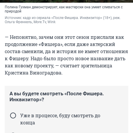
Полина Гухман демонстрирует, как мастерски она умеет сливаться с
природой
Источник: 
кадр из сериала «После Фишера. Инквизитор» (18+), реж. 
Ольга Френкель, More.Tv, Wink
— Непонятно, зачем они этот сезон прислали как
продолжение «Фишера», если даже актерский
состав сменили, да и история не имеет отношения
к Фишеру. Надо было просто новое название дать
как новому проекту, — считает зрительница
Кристина Виноградова.
А вы будете смотреть «После Фишера.
Инквизитор»?
Уже в процессе, буду смотреть до
конца