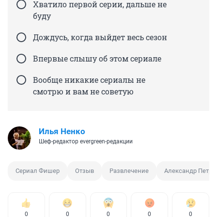
Хватило первой серии, дальше не
буду
Дождусь, когда выйдет весь сезон
Впервые слышу об этом сериале
Вообще никакие сериалы не
смотрю и вам не советую
Илья Ненко
Шеф-редактор evergreen-редакции
Сериал Фишер
Отзыв
Развлечение
Александр Петро
0
0
0
0
0