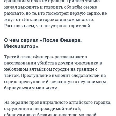
сравнением пока не прошел. Триллер только
начал выходить и говорить обо всём сезоне
рановато, но те, кто посмотрел первую серию, не
ждут от «Инквизитора» слишком многого.
Рассказываем, что не устроило зрителей.
О чем сериал «После Фишера.
Инквизитор»
Третий сезон «Фишера» рассказывает о
расследовании убийства дочери чиновника в
небольшом алтайском городке на границе с
тайгой. Преступление выводит следователей на
серию преступлений, связанную с неуловимым
барнаульским маньяком.
На окраине провинциального алтайского городка,
окруженного непроходимой тайгой,
обнаруживают безжизненное тело молодой