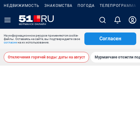
НЕДВИЖИМОСТЬ
ЗНАКОМСТВА
ПОГОДА
ТЕЛЕПРОГРАММА
На информационном ресурсе применяются cookie-
Согласен
файлы. Оставаясь на сайте, вы подтверждаете свое
согласие
на их использование.
Отключения горячей воды: даты на август
Мурманчане отожгли под