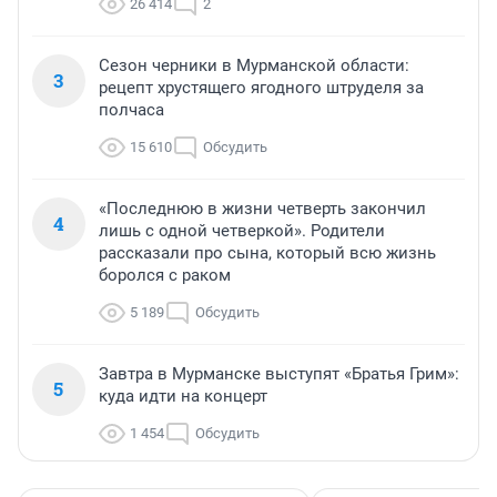
26 414
2
Сезон черники в Мурманской области:
3
рецепт хрустящего ягодного штруделя за
полчаса
15 610
Обсудить
«Последнюю в жизни четверть закончил
4
лишь с одной четверкой». Родители
рассказали про сына, который всю жизнь
боролся с раком
5 189
Обсудить
Завтра в Мурманске выступят «Братья Грим»:
5
куда идти на концерт
1 454
Обсудить