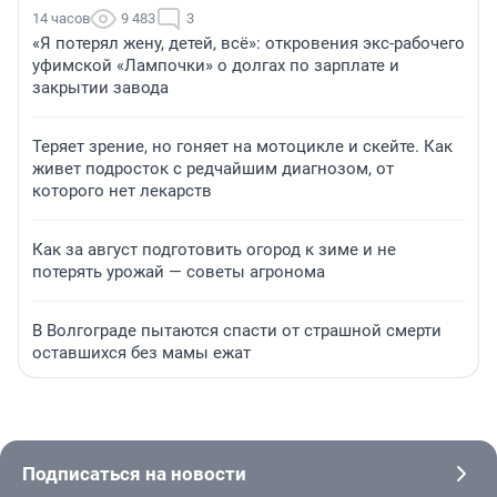
14 часов
9 483
3
«Я потерял жену, детей, всё»: откровения экс-рабочего
уфимской «Лампочки» о долгах по зарплате и
закрытии завода
Теряет зрение, но гоняет на мотоцикле и скейте. Как
живет подросток с редчайшим диагнозом, от
которого нет лекарств
Как за август подготовить огород к зиме и не
потерять урожай — советы агронома
В Волгограде пытаются спасти от страшной смерти
оставшихся без мамы ежат
Подписаться на новости