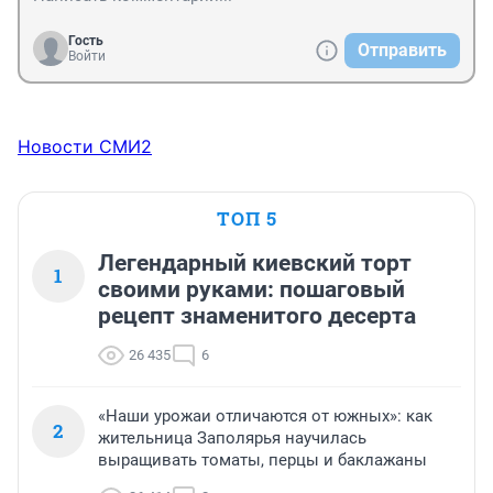
Гость
Отправить
Войти
Новости СМИ2
ТОП 5
Легендарный киевский торт
1
своими руками: пошаговый
рецепт знаменитого десерта
26 435
6
«Наши урожаи отличаются от южных»: как
2
жительница Заполярья научилась
выращивать томаты, перцы и баклажаны