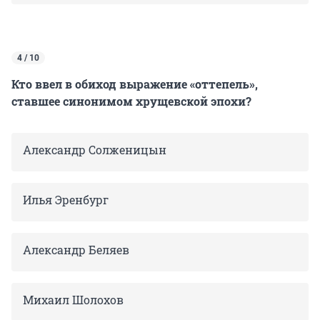
4 / 10
Кто ввел в обиход выражение «оттепель»,
ставшее синонимом хрущевской эпохи?
Александр Солженицын
Илья Эренбург
Александр Беляев
Михаил Шолохов