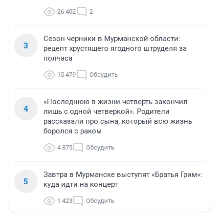
26 402
2
Сезон черники в Мурманской области:
3
рецепт хрустящего ягодного штруделя за
полчаса
15 479
Обсудить
«Последнюю в жизни четверть закончил
4
лишь с одной четверкой». Родители
рассказали про сына, который всю жизнь
боролся с раком
4 875
Обсудить
Завтра в Мурманске выступят «Братья Грим»:
5
куда идти на концерт
1 423
Обсудить