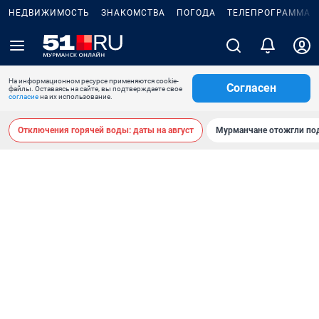
НЕДВИЖИМОСТЬ
ЗНАКОМСТВА
ПОГОДА
ТЕЛЕПРОГРАММА
На информационном ресурсе применяются cookie-
Согласен
файлы. Оставаясь на сайте, вы подтверждаете свое
согласие
на их использование.
Отключения горячей воды: даты на август
Мурманчане отожгли под