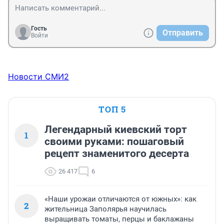
Гость
Отправить
Войти
Новости СМИ2
ТОП 5
Легендарный киевский торт
1
своими руками: пошаговый
рецепт знаменитого десерта
26 417
6
«Наши урожаи отличаются от южных»: как
2
жительница Заполярья научилась
выращивать томаты, перцы и баклажаны