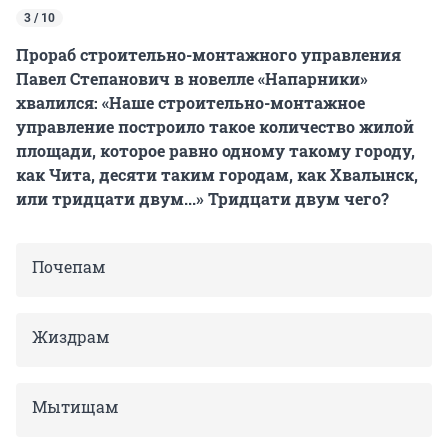
3 / 10
Прораб строительно-монтажного управления
Павел Степанович в новелле «Напарники»
хвалился: «Наше строительно-монтажное
управление построило такое количество жилой
площади, которое равно одному такому городу,
как Чита, десяти таким городам, как Хвалынск,
или тридцати двум...» Тридцати двум чего?
Почепам
Жиздрам
Мытищам