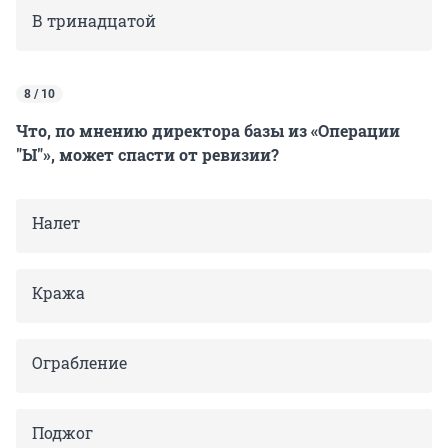
В тринадцатой
8 / 10
Что, по мнению директора базы из «Операции
"Ы"», может спасти от ревизии?
Налет
Кража
Ограбление
Поджог