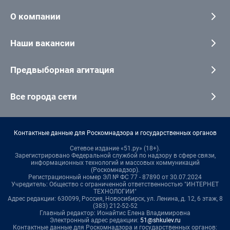
О компании
Наши вакансии
Предвыборная агитация
Все города сети
Контактные данные для Роскомнадзора и государственных органов
Сетевое издание «51.ру» (18+).
Зарегистрировано Федеральной службой по надзору в сфере связи,
информационных технологий и массовых коммуникаций
(Роскомнадзор).
Регистрационный номер ЭЛ № ФС 77 - 87890 от 30.07.2024
Учредитель: Общество с ограниченной ответственностью "ИНТЕРНЕТ
ТЕХНОЛОГИИ"
Адрес редакции: 630099, Россия, Новосибирск, ул. Ленина, д. 12, 6 этаж, 8
(383) 212-52-52
Главный редактор: Ионайтис Елена Владимировна
Электронный адрес редакции:
51@shkulev.ru
Контактные данные для Роскомнадзора и государственных органов: