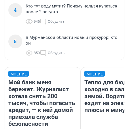
Кто тут воду мутит? Почему нельзя купаться
4
после 2 августа
945
Обсудить
В Мурманской области новый прокурор: кто
5
он
850
Обсудить
МНЕНИЕ
МНЕНИЕ
Мой банк меня
Тепло для бюд
бережет. Журналист
холодно в сало
хотела снять 200
зимой. Водител
тысяч, чтобы погасить
ездит на элект
кредит, — к ней домой
плюсы и мину
приехала служба
безопасности