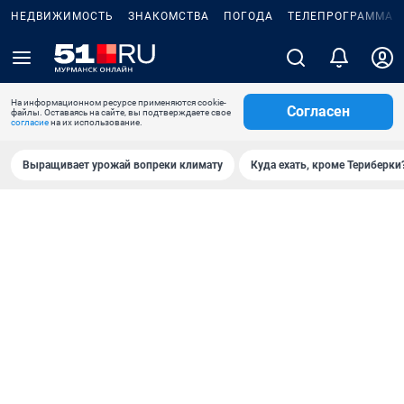
НЕДВИЖИМОСТЬ
ЗНАКОМСТВА
ПОГОДА
ТЕЛЕПРОГРАММА
На информационном ресурсе применяются cookie-
Согласен
файлы. Оставаясь на сайте, вы подтверждаете свое
согласие
на их использование.
Выращивает урожай вопреки климату
Куда ехать, кроме Териберки