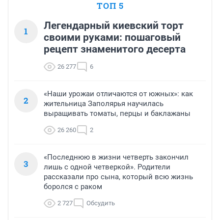
ТОП 5
Легендарный киевский торт
1
своими руками: пошаговый
рецепт знаменитого десерта
26 277
6
«Наши урожаи отличаются от южных»: как
2
жительница Заполярья научилась
выращивать томаты, перцы и баклажаны
26 260
2
«Последнюю в жизни четверть закончил
3
лишь с одной четверкой». Родители
рассказали про сына, который всю жизнь
боролся с раком
2 727
Обсудить