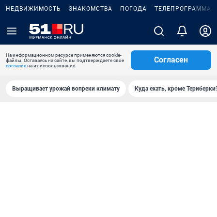
НЕДВИЖИМОСТЬ
ЗНАКОМСТВА
ПОГОДА
ТЕЛЕПРОГРАММА
На информационном ресурсе применяются cookie-
Согласен
файлы. Оставаясь на сайте, вы подтверждаете свое
согласие
на их использование.
Выращивает урожай вопреки климату
Куда ехать, кроме Териберки