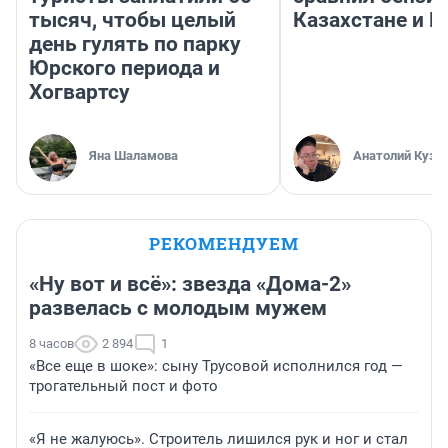
тысяч, чтобы целый
Казахстане и Р
день гулять по парку
Юрского периода и
Хогвартсу
Яна Шаламова
Анатолий Кузн
РЕКОМЕНДУЕМ
«Ну вот и всё»: звезда «Дома-2»
развелась с молодым мужем
8 часов
2 894
1
«Все еще в шоке»: сыну Трусовой исполнился год —
трогательный пост и фото
«Я не жалуюсь». Строитель лишился рук и ног и стал