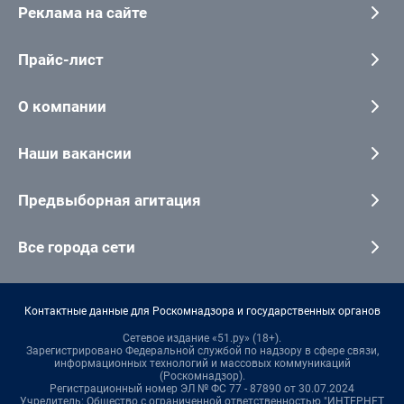
Реклама на сайте
Прайс-лист
О компании
Наши вакансии
Предвыборная агитация
Все города сети
Контактные данные для Роскомнадзора и государственных органов
Сетевое издание «51.ру» (18+).
Зарегистрировано Федеральной службой по надзору в сфере связи,
информационных технологий и массовых коммуникаций
(Роскомнадзор).
Регистрационный номер ЭЛ № ФС 77 - 87890 от 30.07.2024
Учредитель: Общество с ограниченной ответственностью "ИНТЕРНЕТ