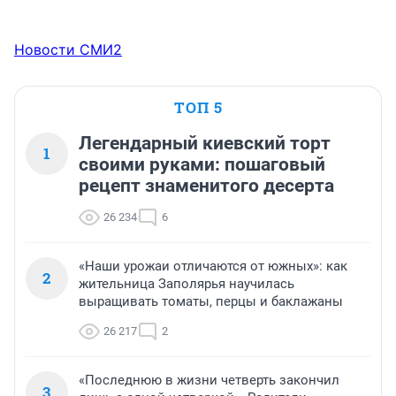
Новости СМИ2
ТОП 5
Легендарный киевский торт
1
своими руками: пошаговый
рецепт знаменитого десерта
26 234
6
«Наши урожаи отличаются от южных»: как
2
жительница Заполярья научилась
выращивать томаты, перцы и баклажаны
26 217
2
«Последнюю в жизни четверть закончил
3