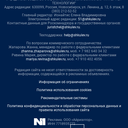
ТЕХНОЛОГИИ"
Адрес редакции: 630099, Россия, Новосибирск, ул. Ленина, д. 12, 6 этаж, 8
(383) 212-52-52
Главный редактор: Ионайтис Елена Владимировна
Электронный адрес редакции:
51@shkulev.ru
Контактные данные для Роскомнадзора и государственных органов:
juristchel@shkulev.ru
.
Техподдержка:
help@shkulev.ru
По вопросам коммерческого сотрудничества:
Жапарова Жанна, менеджер по работе с федеральными клиентами
zhanna.zhaparova@shkulev.ru
, моб. + 7 982 640 34 32
Ревина Мария, директор по работе с федеральными клиентами
mariya.revina@shkulev.ru
, моб. +7 910 402 4056
Редакция сайта не несет ответственности за достоверность
информации, содержащейся в рекламных объявлениях.
Информация об ограничениях
Политика использования cookies
Рекомендательные системы
Политика конфиденциальности и обработки персональных данных и
правила использования сайта