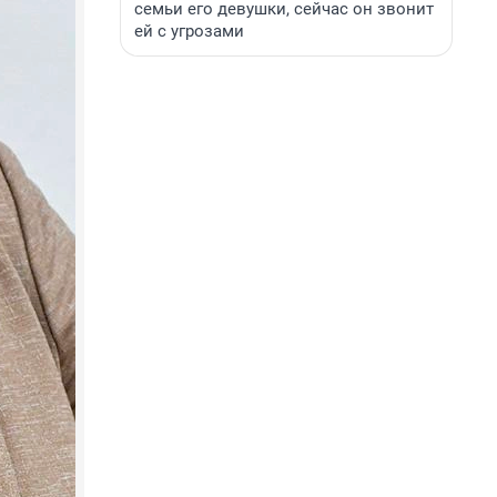
семьи его девушки, сейчас он звонит
ей с угрозами