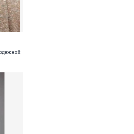
лодежной