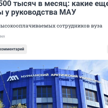
500 тысяч в месяц: какие ещ
ы у руководства МАУ
высокооплачиваемых сотрудников вуза
969
 комментарий