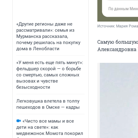
«Другие регионы даже не
Источник: 
Мария Рома
рассматривали»: семья из
Мурманска рассказала,
Самую большую 
почему решилась на покупку
дома в Ленобласти
Александровна 
«У меня есть еще пять минут»:
фельдшер скорой — о борьбе
со смертью, самых сложных
вызовах и чувстве
безысходности
Легковушка влетела в толпу
пешеходов в Омске — кадры
«Чисто все мамы и все
дети на свете»: как
медвежонок Момота покорил