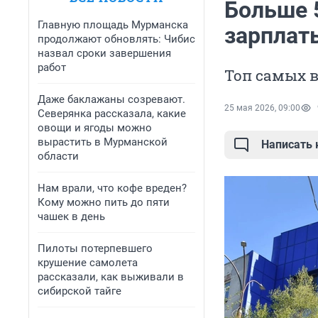
Больше 
Главную площадь Мурманска
зарплат
продолжают обновлять: Чибис
назвал сроки завершения
работ
Топ самых 
Даже баклажаны созревают.
25 мая 2026, 09:00
Северянка рассказала, какие
овощи и ягоды можно
вырастить в Мурманской
Написать
области
Нам врали, что кофе вреден?
Кому можно пить до пяти
чашек в день
Пилоты потерпевшего
крушение самолета
рассказали, как выживали в
сибирской тайге