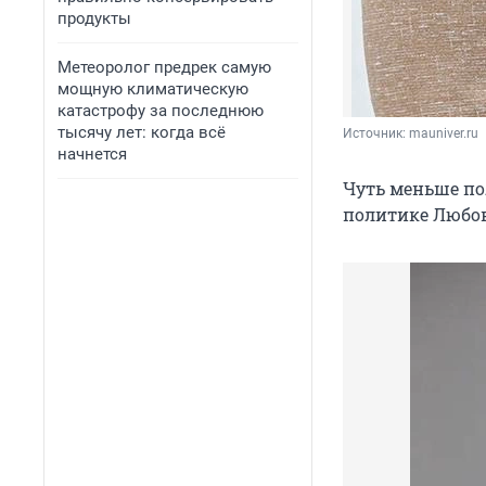
продукты
Метеоролог предрек самую
мощную климатическую
катастрофу за последнюю
тысячу лет: когда всё
Источник: 
mauniver.ru
начнется
Чуть меньше по
политике Любо