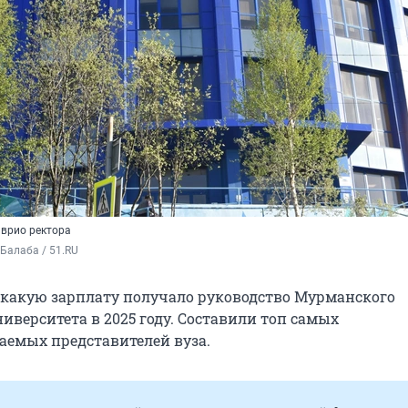
 врио ректора
Балаба / 51.RU
, какую зарплату получало руководство Мурманского
иверситета в 2025 году. Составили топ самых
емых представителей вуза.