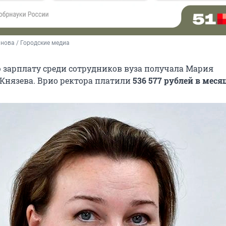
нова / Городские медиа
зарплату среди сотрудников вуза
получала Мария
Князева. Врио ректора платили
536 577 рублей в меся