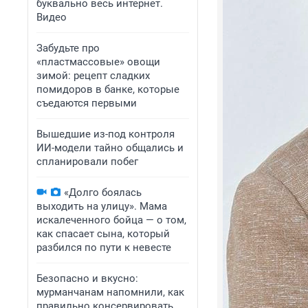
буквально весь интернет.
Видео
Забудьте про
«пластмассовые» овощи
зимой: рецепт сладких
помидоров в банке, которые
съедаются первыми
Вышедшие из-под контроля
ИИ-модели тайно общались и
спланировали побег
«Долго боялась
выходить на улицу». Мама
искалеченного бойца — о том,
как спасает сына, который
разбился по пути к невесте
Безопасно и вкусно:
мурманчанам напомнили, как
правильно консервировать