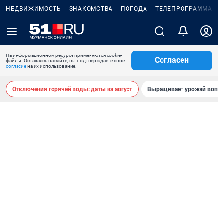
НЕДВИЖИМОСТЬ
ЗНАКОМСТВА
ПОГОДА
ТЕЛЕПРОГРАММА
На информационном ресурсе применяются cookie-
Согласен
файлы. Оставаясь на сайте, вы подтверждаете свое
согласие
на их использование.
Отключения горячей воды: даты на август
Выращивает урожай воп