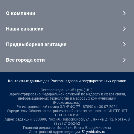
О компании
Наши вакансии
Предвыборная агитация
Все города сети
Контактные данные для Роскомнадзора и государственных органов
Сетевое издание «51.ру» (18+).
Зарегистрировано Федеральной службой по надзору в сфере связи,
информационных технологий и массовых коммуникаций
(Роскомнадзор).
Регистрационный номер ЭЛ № ФС 77 - 87890 от 30.07.2024
Учредитель: Общество с ограниченной ответственностью "ИНТЕРНЕТ
ТЕХНОЛОГИИ"
Адрес редакции: 630099, Россия, Новосибирск, ул. Ленина, д. 12, 6 этаж, 8
(383) 212-52-52
Главный редактор: Ионайтис Елена Владимировна
Электронный адрес редакции:
51@shkulev.ru