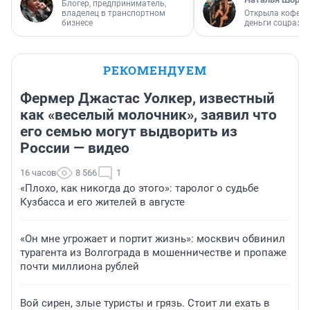
Блогер, предприниматель,
владелец в транспортном
Открыла кофейн
бизнесе
деньги соцразв
РЕКОМЕНДУЕМ
Фермер Джастас Уолкер, известный
как «веселый молочник», заявил что
его семью могут выдворить из
России — видео
16 часов
8 566
1
«Плохо, как никогда до этого»: таролог о судьбе
Кузбасса и его жителей в августе
«Он мне угрожает и портит жизнь»: москвич обвинил
турагента из Волгограда в мошенничестве и пропаже
почти миллиона рублей
Вой сирен, злые туристы и грязь. Стоит ли ехать в