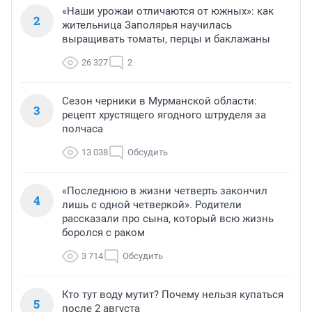
«Наши урожаи отличаются от южных»: как
2
жительница Заполярья научилась
выращивать томаты, перцы и баклажаны
26 327
2
Сезон черники в Мурманской области:
3
рецепт хрустящего ягодного штруделя за
полчаса
13 038
Обсудить
«Последнюю в жизни четверть закончил
4
лишь с одной четверкой». Родители
рассказали про сына, который всю жизнь
боролся с раком
3 714
Обсудить
Кто тут воду мутит? Почему нельзя купаться
5
после 2 августа