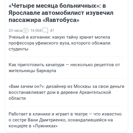
«Четыре месяца больничных»: в
Ярославле автомобилист изувечил
пассажира «Яавтобуса»
23 часа
16 004
47
Ученый в изгнании: какую тайну хранит могила
профессора уфимского вуза, которого обожали
студенты
Как приготовить хачапури — несколько рецептов от
жительницы Барнаула
«Вам зачем он?»: дизайнер из Москвы за свои деньги
восстанавливает дом в деревне Архангельской
области
Работает в клинике и играет в театре — что известно
о сестре Вани Дмитриенко, оскандалившейся на
концерте в «Лужниках»