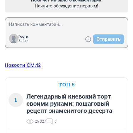
Начните обсуждение первым!
Гость
Отправить
Войти
Новости СМИ2
ТОП 5
Легендарный киевский торт
1
своими руками: пошаговый
рецепт знаменитого десерта
26 327
6