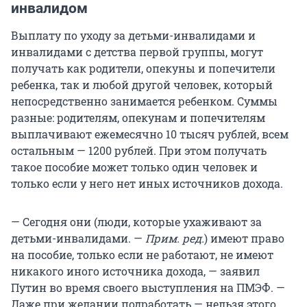
инвалидом
Выплату по уходу за детьми-инвалидами и
инвалидами с детства первой группы, могут
получать как родители, опекуны и попечители
ребенка, так и любой другой человек, который
непосредственно занимается ребенком. Суммы
разные: родителям, опекунам и попечителям
выплачивают ежемесячно 10 тысяч рублей, всем
остальным — 1200 рублей. При этом получать
такое пособие может только один человек и
только если у него нет иных источников дохода.
— Сегодня они (люди, которые ухаживают за
детьми-инвалидами. —
Прим. ред.
) имеют право
на пособие, только если не работают, не имеют
никакого иного источника дохода, — заявил
Путин во время своего выступления на ПМЭФ. —
Даже при желании подработать — нельзя этого