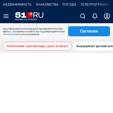
НЕДВИЖИМОСТЬ
ЗНАКОМСТВА
ПОГОДА
ТЕЛЕПРОГРАММА
На информационном ресурсе применяются cookie-
Согласен
файлы. Оставаясь на сайте, вы подтверждаете свое
согласие
на их использование.
Отключения горячей воды: даты на август
Выращивает урожай воп