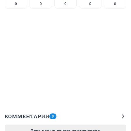
0
0
0
0
0
КОММЕНТАРИИ
0
Пока нет ни одного комментария.