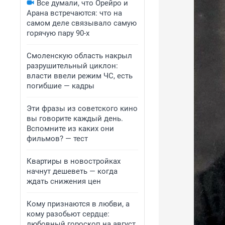
Все думали, что Орейро и
Арана встречаются: что на
самом деле связывало самую
горячую пару 90-х
Смоленскую область накрыл
разрушительный циклон:
власти ввели режим ЧС, есть
погибшие — кадры
Эти фразы из советского кино
вы говорите каждый день.
Вспомните из каких они
фильмов? — тест
Квартиры в новостройках
начнут дешеветь — когда
ждать снижения цен
Кому признаются в любви, а
кому разобьют сердце:
любовный гороскоп на август