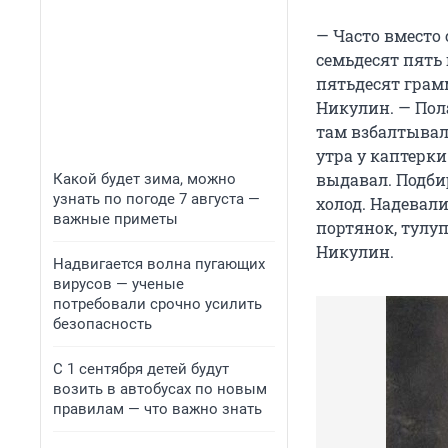
— Часто вместо
семьдесят пять
пятьдесят грам
Никулин. — Пол
там взбалтывала
утра у каптерк
выдавал. Подби
Какой будет зима, можно
узнать по погоде 7 августа —
холод. Надевали
важные приметы
портянок, тулуп
Никулин.
Надвигается волна пугающих
вирусов — ученые
потребовали срочно усилить
безопасность
С 1 сентября детей будут
возить в автобусах по новым
правилам — что важно знать