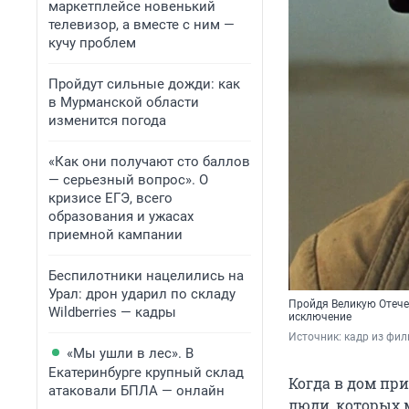
маркетплейсе новенький
телевизор, а вместе с ним —
кучу проблем
Пройдут сильные дожди: как
в Мурманской области
изменится погода
«Как они получают сто баллов
— серьезный вопрос». О
кризисе ЕГЭ, всего
образования и ужасах
приемной кампании
Беспилотники нацелились на
Урал: дрон ударил по складу
Пройдя Великую Отече
Wildberries — кадры
исключение
Источник: 
кадр из фил
«Мы ушли в лес». В
Екатеринбурге крупный склад
Когда в дом при
атаковали БПЛА — онлайн
люди, которых 