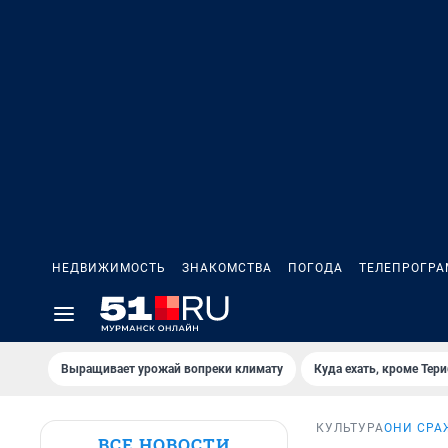
НЕДВИЖИМОСТЬ
ЗНАКОМСТВА
ПОГОДА
ТЕЛЕПРОГР
Выращивает урожай вопреки климату
Куда ехать, кроме Тер
КУЛЬТУРА
ОНИ СРА
ВСЕ НОВОСТИ