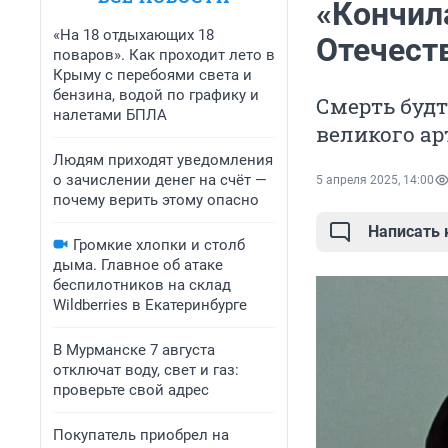
«Кончил
«На 18 отдыхающих 18
Отечест
поваров». Как проходит лето в
Крыму с перебоями света и
бензина, водой по графику и
Смерть будт
налетами БПЛА
великого ар
Людям приходят уведомления
о зачислении денег на счёт —
5 апреля 2025, 14:00
почему верить этому опасно
Написать
Громкие хлопки и столб
дыма. Главное об атаке
беспилотников на склад
Wildberries в Екатеринбурге
В Мурманске 7 августа
отключат воду, свет и газ:
проверьте свой адрес
Покупатель приобрел на