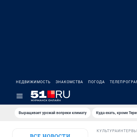
НЕДВИЖИМОСТЬ
ЗНАКОМСТВА
ПОГОДА
ТЕЛЕПРОГР
Выращивает урожай вопреки климату
Куда ехать, кроме Тер
КУЛЬТУРА
ИНТЕРВ
ВСЕ НОВОСТИ