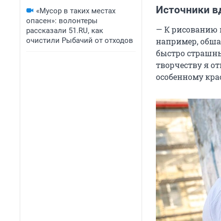
Источники в
«Мусор в таких местах
опасен»: волонтеры
— К рисованию 
рассказали 51.RU, как
очистили Рыбачий от отходов
например, обша
быстро страшны
творчеству я от
особенному крас