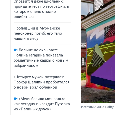
Справится даже школьник:
пройдите тест по географии, в
котором очень стыдно
ошибиться
Пропавший в Мурманске
пенсионер погиб: его тело
нашли в лесу
Больше не скрывает:
Полина Гагарина показала
романтичные кадры с новым
избранником
«Четырех мужей потеряла»:
Прохор Шаляпин проболтался
о новой возлюбленной
«Меня бесила моя роль»:
как сегодня выглядит Пуговка
Источник: 
Илья Байда
из «Папиных дочек»