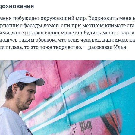
дохновения
меня побуждает окружающий мир. Вдохновить меня м
рпанные фасады домов, они при местном климате ст
ми, даже ржавая бочка может побудить меня к карти
ношусь таким образом, что если человек, например, ка
ит глаза, то это тоже творчество, — рассказал Илья.