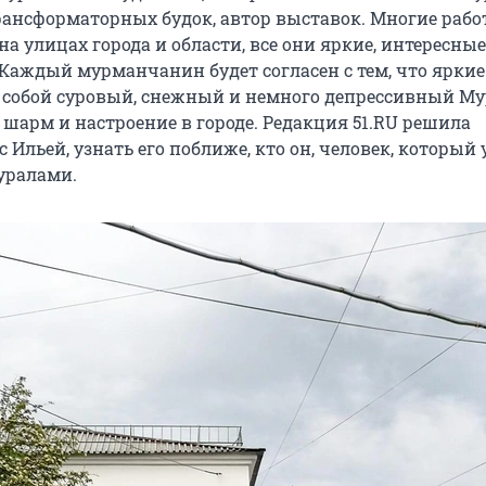
трансформаторных будок, автор выставок. Многие раб
а улицах города и области, все они яркие, интересные
Каждый мурманчанин будет согласен с тем, что яркие
собой суровый, снежный и немного депрессивный Му
 шарм и настроение в городе. Редакция 51.RU решила
 Ильей, узнать его поближе, кто он, человек, который
уралами.