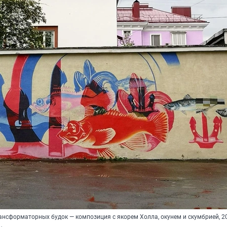
ансформаторных будок — композиция с якорем Холла, окунем и скумбрией, 2