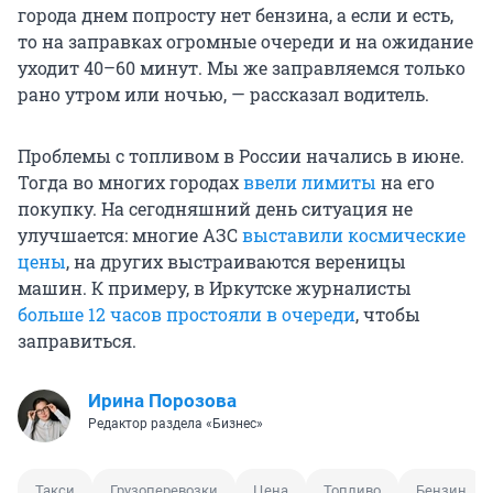
города днем попросту нет бензина, а если и есть,
то на заправках огромные очереди и на ожидание
уходит 40–60 минут. Мы же заправляемся только
рано утром или ночью, — рассказал водитель.
Проблемы с топливом в России начались в июне.
Тогда во многих городах
ввели лимиты
на его
покупку. На сегодняшний день ситуация не
улучшается: многие АЗС
выставили космические
цены
, на других выстраиваются вереницы
машин. К примеру, в Иркутске журналисты
больше 12 часов простояли в очереди
, чтобы
заправиться.
Ирина Порозова
Редактор раздела «Бизнес»
Такси
Грузоперевозки
Цена
Топливо
Бензин