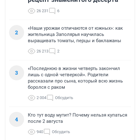
26 231
6
«Наши урожаи отличаются от южных»: как
2
жительница Заполярья научилась
выращивать томаты, перцы и баклажаны
26 213
2
«Последнюю в жизни четверть закончил
3
лишь с одной четверкой». Родители
рассказали про сына, который всю жизнь
боролся с раком
2 004
Обсудить
Кто тут воду мутит? Почему нельзя купаться
4
после 2 августа
940
Обсудить