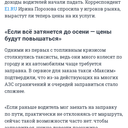
доходы водителей начали падать. Корреспондент
E1.RU
Ирина Порозова спросила у игроков рынка,
вырастут ли теперь цены на их услуги.
«Если всё затянется до осени — цены
будут повышаться»
Одними из первых с топливным кризисом
столкнулись таксисты, ведь они много колесят по
городу и их автомобилям чаще требуется
заправка. В сервисе для заказа такси «Максим»
подтвердили, что из-за действующих на многих
АЗС ограничений и очередей заправиться стало
сложнее.
«Если раньше водитель мог заехать на заправку
по пути, практически не отклоняясь от маршрута,
сейчас такой возможности часто нет: чтобы
заправиться, нужно довезти пассажира,