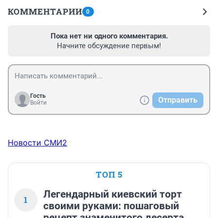
КОММЕНТАРИИ
0
Пока нет ни одного комментария.
Начните обсуждение первым!
Гость
Отправить
Войти
Новости СМИ2
ТОП 5
Легендарный киевский торт
1
своими руками: пошаговый
рецепт знаменитого десерта