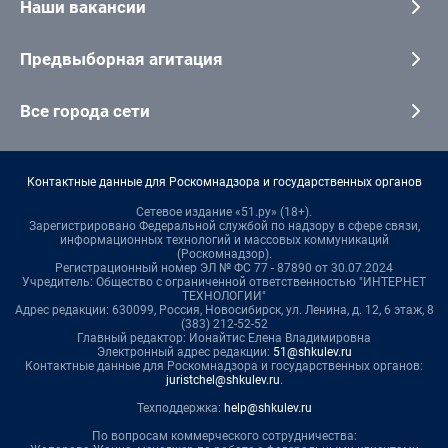
Наши вакансии
Предвыборная агитация
Все города сети
Контактные данные для Роскомнадзора и государственных органов
Сетевое издание «51.ру» (18+).
Зарегистрировано Федеральной службой по надзору в сфере связи,
информационных технологий и массовых коммуникаций
(Роскомнадзор).
Регистрационный номер ЭЛ № ФС 77 - 87890 от 30.07.2024
Учредитель: Общество с ограниченной ответственностью "ИНТЕРНЕТ
ТЕХНОЛОГИИ"
Адрес редакции: 630099, Россия, Новосибирск, ул. Ленина, д. 12, 6 этаж, 8
(383) 212-52-52
Главный редактор: Ионайтис Елена Владимировна
Электронный адрес редакции:
51@shkulev.ru
Контактные данные для Роскомнадзора и государственных органов:
juristchel@shkulev.ru
.
Техподдержка:
help@shkulev.ru
По вопросам коммерческого сотрудничества: