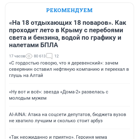
РЕКОМЕНДУЕМ
«На 18 отдыхающих 18 поваров». Как
проходит лето в Крыму с перебоями
света и бензина, водой по графику и
налетами БПЛА
17 часов
80 613
12
«С гордостью говорю, что я деревенский»: зачем
северянин оставил нефтяную компанию и переехал в
глушь на Алтай
«Ну вот и всё»: звезда «Дома-2» развелась с
молодым мужем
AI-AINA: Атака на соцсети депутатов, бюджета вузов
не хватило лучшим и сколько стоит арбуз
«Так неожиданно и приятно». Героиня мема