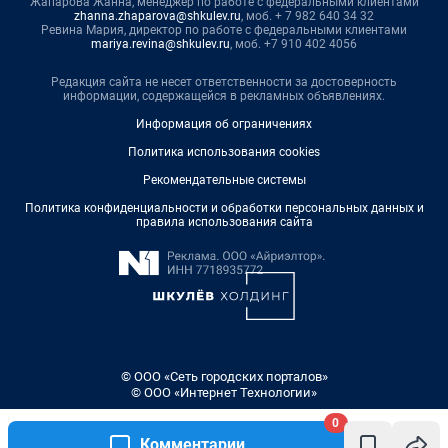
Жапарова Жанна, менеджер по работе с федеральными клиентами
zhanna.zhaparova@shkulev.ru
, моб. + 7 982 640 34 32
Ревина Мария, директор по работе с федеральными клиентами
mariya.revina@shkulev.ru
, моб. +7 910 402 4056
Редакция сайта не несет ответственности за достоверность
информации, содержащейся в рекламных объявлениях.
Информация об ограничениях
Политика использования cookies
Рекомендательные системы
Политика конфиденциальности и обработки персональных данных и
правила использования сайта
© ООО «Сеть городских порталов»
© ООО «Интернет Технологии»
0
Комментарии