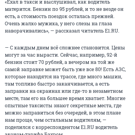
«Ехал в такси и выслушивал, как водитель
матерится. Бензин по 95 рублей, и то не везде он
есть, а стоимость поездок осталась прежней.
Очень жалко мужика, у него слезы на глаза
наворачивались», — рассказал читатель E1.RU.
— С каждым днем всё сложнее становится. Цены
могут за час вырасти. Сейчас, например, 92-й
бензин стоит 70 рублей, а вечером на той же
самой заправке может быть уже все 80! Есть АЗС,
которые находятся на трассе, где много машин,
там топливо быстро заканчивается, а есть
заправки на окраинах или где-то в незаметном
месте, там его на большее время хватает. Многие
опытные таксисты знают секретные места, где
можно заправиться без очередей, в этом плане
нам проще, чем остальным водителям, —
поделился с корреспондентом E1.RU водитель
эконом-тарифа Бахром.