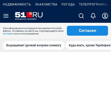
НЕДВИЖИМОСТЬ
ЗНАКОМСТВА
ПОГОДА
ТЕЛЕПРОГРАММА
На информационном ресурсе применяются cookie-
Согласен
файлы. Оставаясь на сайте, вы подтверждаете свое
согласие
на их использование.
Выращивает урожай вопреки климату
Куда ехать, кроме Териберки