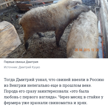
Первые свиньи Дмитрия
Источник: 
Дмитрий Куцко
Тогда Дмитрий узнал, что свиней ввезли в Россию
из Венгрии нелегально еще в прошлом веке.
Порода его сразу заинтересовала: «это была
любовь с первого взгляда». Через месяц в стайке у
фермера уже хрюкали свиноматка и хряк.