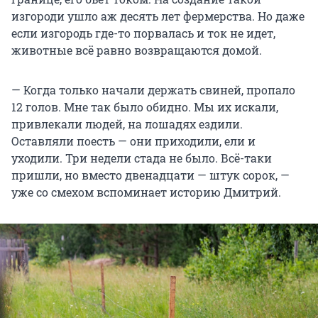
изгороди ушло аж десять лет фермерства. Но даже
если изгородь где-то порвалась и ток не идет,
животные всё равно возвращаются домой.
— Когда только начали держать свиней, пропало
12 голов. Мне так было обидно. Мы их искали,
привлекали людей, на лошадях ездили.
Оставляли поесть — они приходили, ели и
уходили. Три недели стада не было. Всё-таки
пришли, но вместо двенадцати — штук сорок, —
уже со смехом вспоминает историю Дмитрий.