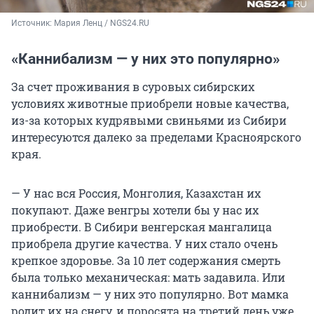
Источник: 
Мария Ленц / NGS24.RU
«Каннибализм — у них это популярно»
За счет проживания в суровых сибирских
условиях животные приобрели новые качества,
из-за которых кудрявыми свиньями из Сибири
интересуются далеко за пределами Красноярского
края.
— У нас вся Россия, Монголия, Казахстан их
покупают. Даже венгры хотели бы у нас их
приобрести. В Сибири венгерская мангалица
приобрела другие качества. У них стало очень
крепкое здоровье. За 10 лет содержания смерть
была только механическая: мать задавила. Или
каннибализм — у них это популярно. Вот мамка
родит их на снегу, и поросята на третий день уже