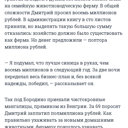
на семейную животноводческую ферму. В общей
сложности Дмитрий просил восемь миллионов
рублей. В администрации книгу в сто листов
приняли, но выделять такую большую сумму
отказались: хозяйство должно было существовать
как ферма. Но денег предложили — полтора
миллиона рублей.
— Я подумал, что лучше синица в руках, чем
восемь миллионов в следующий год. За две ночи
переделал весь бизнес-план и, без всякой
надежды, победил, — рассказывает он.
Так под Бородино приехали чистокровные
мангалицы, прямиком из Венгрии. За 69 поросят
Дмитрий заплатил полмиллиона рублей. Как
правильно ухаживать за новыми домашними
животными, фермеру пришлось узнавать