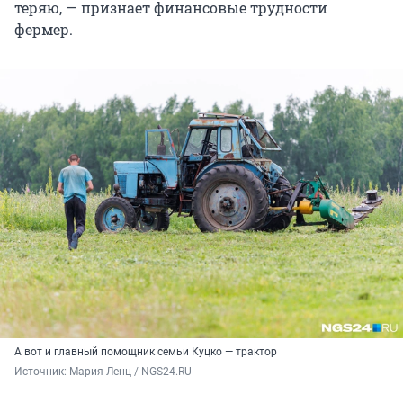
теряю, — признает финансовые трудности
фермер.
А вот и главный помощник семьи Куцко — трактор
Источник: 
Мария Ленц / NGS24.RU