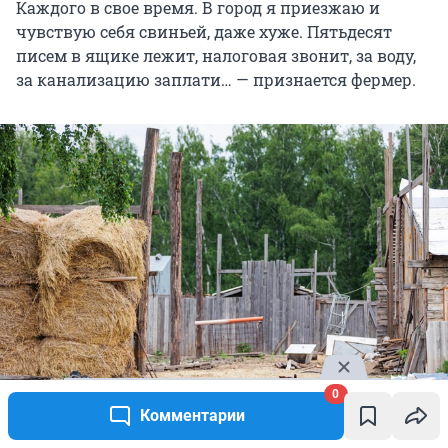
Каждого в свое время. В город я приезжаю и
чувствую себя свиньей, даже хуже. Пятьдесят
писем в ящике лежит, налоговая звонит, за воду,
за канализацию заплати… — признается фермер.
0
Комментарии
Содержание фермы выходит затратно