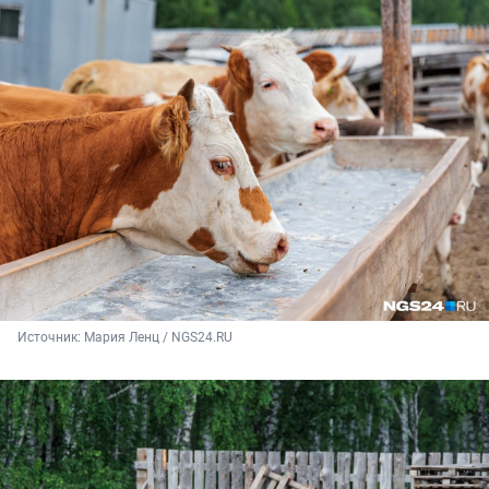
Источник: 
Мария Ленц / NGS24.RU