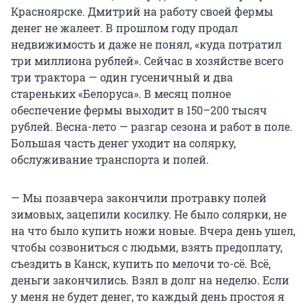
Красноярске. Дмитрий на работу своей фермы
денег не жалеет. В прошлом году продал
недвижимость и даже не понял, «куда потратил
три миллиона рублей». Сейчас в хозяйстве всего
три трактора — один гусеничный и два
стареньких «Белоруса». В месяц полное
обеспечение фермы выходит в 150–200 тысяч
рублей. Весна-лето — разгар сезона и работ в поле.
Большая часть денег уходит на солярку,
обслуживание транспорта и полей.
— Мы позавчера закончили протравку полей
зимовых, зацепили косилку. Не было солярки, не
на что было купить ножи новые. Вчера день ушел,
чтобы созвониться с людьми, взять предоплату,
съездить в Канск, купить по мелочи то-сё. Всё,
деньги закончились. Взял в долг на неделю. Если
у меня не будет денег, то каждый день простоя я