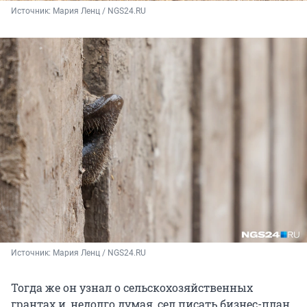
Источник: 
Мария Ленц / NGS24.RU
Источник: 
Мария Ленц / NGS24.RU
Тогда же он узнал о сельскохозяйственных
грантах и, недолго думая, сел писать бизнес-план