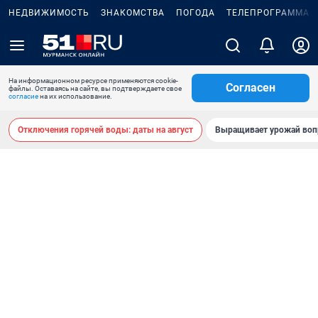
НЕДВИЖИМОСТЬ
ЗНАКОМСТВА
ПОГОДА
ТЕЛЕПРОГРАММА
На информационном ресурсе применяются cookie-
Согласен
файлы. Оставаясь на сайте, вы подтверждаете свое
согласие
на их использование.
Отключения горячей воды: даты на август
Выращивает урожай воп