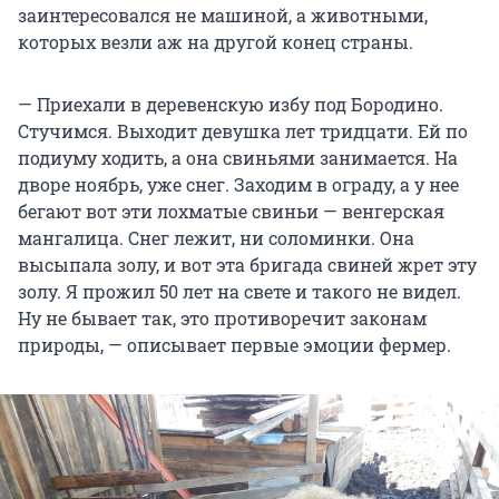
заинтересовался не машиной, а животными,
которых везли аж на другой конец страны.
— Приехали в деревенскую избу под Бородино.
Стучимся. Выходит девушка лет тридцати. Ей по
подиуму ходить, а она свиньями занимается. На
дворе ноябрь, уже снег. Заходим в ограду, а у нее
бегают вот эти лохматые свиньи — венгерская
мангалица. Снег лежит, ни соломинки. Она
высыпала золу, и вот эта бригада свиней жрет эту
золу. Я прожил 50 лет на свете и такого не видел.
Ну не бывает так, это противоречит законам
природы, — описывает первые эмоции фермер.