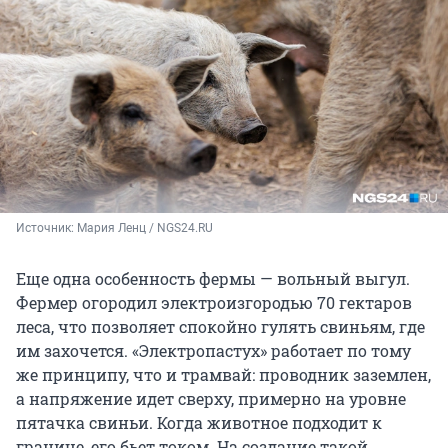
Источник: 
Мария Ленц / NGS24.RU
Еще одна особенность фермы — вольный выгул.
Фермер огородил электроизгородью 70 гектаров
леса, что позволяет спокойно гулять свиньям, где
им захочется. «Электропастух» работает по тому
же принципу, что и трамвай: проводник заземлен,
а напряжение идет сверху, примерно на уровне
пятачка свиньи. Когда животное подходит к
границе, его бьет током. На создание такой