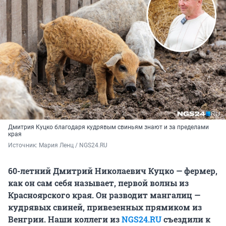
Дмитрия Куцко благодаря кудрявым свиньям знают и за пределами
края
Источник: 
Мария Ленц / NGS24.RU
60-летний Дмитрий Николаевич Куцко — фермер,
как он сам себя называет, первой волны из
Красноярского края. Он разводит мангалиц —
кудрявых свиней, привезенных прямиком из
Венгрии. Наши коллеги из
NGS24.RU
съездили к