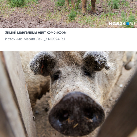
Зимой мангалицы едят комбикорм
Источник: 
Мария Ленц / NGS24.RU