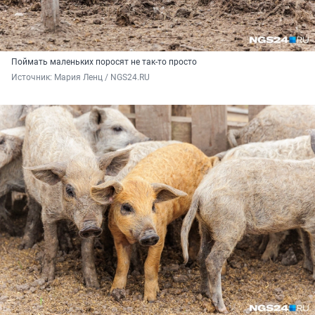
Поймать маленьких поросят не так-то просто
Источник: 
Мария Ленц / NGS24.RU