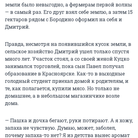
земли было невыгодно, а фермерам первой волны
— в самый раз. Его друг взял себе землю, а затем 15
гектаров рядом с Бородино оформил на себя и
Дмитрий.
Правда, несмотря на появившийся кусок земли, в
сельское хозяйство Дмитрий ушел только спустя
много лет. Участок стоял, а со своей женой Куцко
занимался торговлей, пока сын Павел получал
образование в Красноярске. Как-то в выходные
голодный студент приехал домой к родителям, и
те, как полагается, купили мясо. Но только не
домашнее, а в небольшом магазинчике возле
дома.
— Пашка и дочка бегают, руки потирают. А я хожу,
запаха не чувствую. Думаю, может, заболел,
почему запаха-то нет? Я из детства вынес аромат