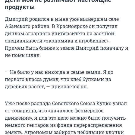
продукты
Дмитрий родился в ныне уже вымершем селе
Абанского района. В Красноярске он получил
диплом аграрного университета на заочной
специальности «экономика и агробизнес».
Причем быть ближе к земле Дмитрий поначалу и
не помышлял.
— Не было у нас никогда в семье земли. Я до
первого класса думал, что хлеб булками на
деревьях растет, — признается он.
Уже после распада Советского Союза Куцко узнал
от товарища, что «началось фермерское
движение», и под это дело можно было получить
немного гектаров из фонда перераспределения
земель. Агрономам забирать небольшие клочки