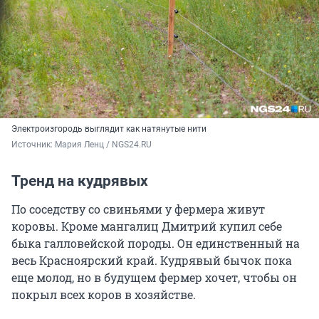
Электроизгородь выглядит как натянутые нити
Источник: 
Мария Ленц / NGS24.RU
Тренд на кудрявых
По соседству со свиньями у фермера живут
коровы. Кроме мангалиц Дмитрий купил себе
быка галловейской породы. Он единственный на
весь Красноярский край. Кудрявый бычок пока
еще молод, но в будущем фермер хочет, чтобы он
покрыл всех коров в хозяйстве.