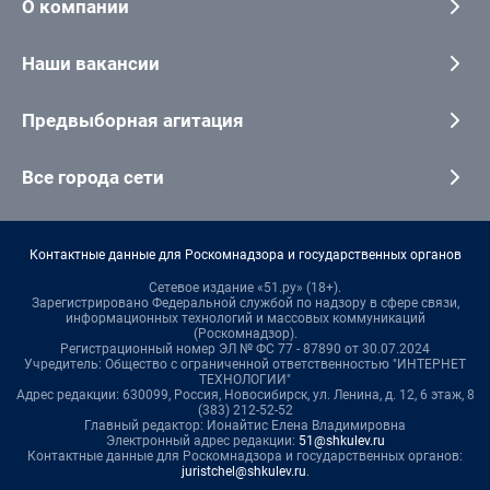
О компании
Наши вакансии
Предвыборная агитация
Все города сети
Контактные данные для Роскомнадзора и государственных органов
Сетевое издание «51.ру» (18+).
Зарегистрировано Федеральной службой по надзору в сфере связи,
информационных технологий и массовых коммуникаций
(Роскомнадзор).
Регистрационный номер ЭЛ № ФС 77 - 87890 от 30.07.2024
Учредитель: Общество с ограниченной ответственностью "ИНТЕРНЕТ
ТЕХНОЛОГИИ"
Адрес редакции: 630099, Россия, Новосибирск, ул. Ленина, д. 12, 6 этаж, 8
(383) 212-52-52
Главный редактор: Ионайтис Елена Владимировна
Электронный адрес редакции:
51@shkulev.ru
Контактные данные для Роскомнадзора и государственных органов:
juristchel@shkulev.ru
.