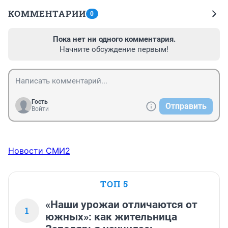
КОММЕНТАРИИ
0
Пока нет ни одного комментария.
Начните обсуждение первым!
Гость
Отправить
Войти
Новости СМИ2
ТОП 5
«Наши урожаи отличаются от
1
южных»: как жительница