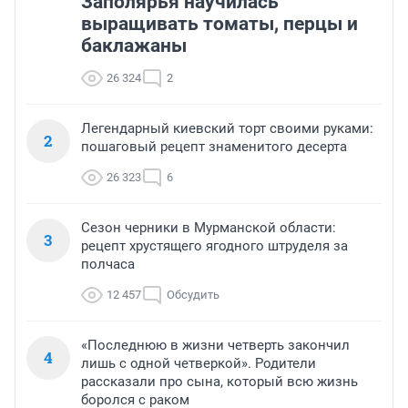
Заполярья научилась
выращивать томаты, перцы и
баклажаны
26 324
2
Легендарный киевский торт своими руками:
2
пошаговый рецепт знаменитого десерта
26 323
6
Сезон черники в Мурманской области:
3
рецепт хрустящего ягодного штруделя за
полчаса
12 457
Обсудить
«Последнюю в жизни четверть закончил
4
лишь с одной четверкой». Родители
рассказали про сына, который всю жизнь
боролся с раком