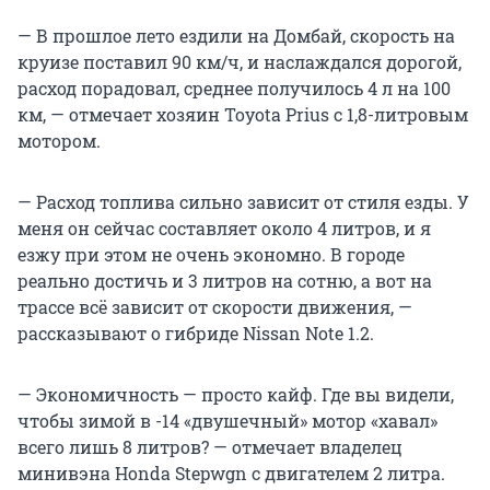
— В прошлое лето ездили на Домбай, скорость на
круизе поставил 90 км/ч, и наслаждался дорогой,
расход порадовал, среднее получилось 4 л на 100
км, — отмечает хозяин Toyota Prius с 1,8-литровым
мотором.
— Расход топлива сильно зависит от стиля езды. У
меня он сейчас составляет около 4 литров, и я
езжу при этом не очень экономно. В городе
реально достичь и 3 литров на сотню, а вот на
трассе всё зависит от скорости движения, —
рассказывают о гибриде Nissan Note 1.2.
— Экономичность — просто кайф. Где вы видели,
чтобы зимой в -14 «двушечный» мотор «хавал»
всего лишь 8 литров? — отмечает владелец
минивэна Honda Stepwgn с двигателем 2 литра.