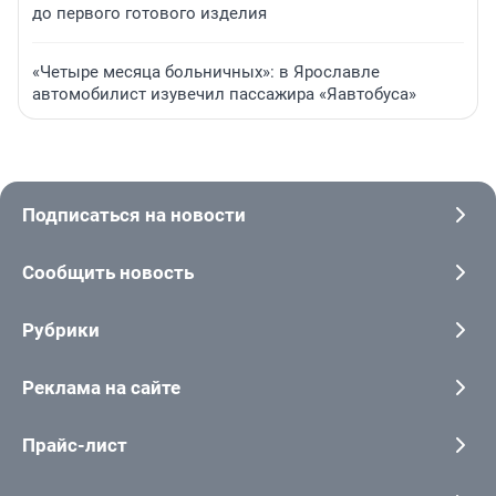
до первого готового изделия
«Четыре месяца больничных»: в Ярославле
автомобилист изувечил пассажира «Яавтобуса»
Подписаться на новости
Сообщить новость
Рубрики
Реклама на сайте
Прайс-лист