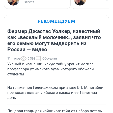
Эксперт
РЕКОМЕНДУЕМ
Фермер Джастас Уолкер, известный
как «веселый молочник», заявил что
его семью могут выдворить из
России — видео
11 часов
6 393
Обсудить
Ученый в изгнании: какую тайну хранит могила
профессора уфимского вуза, которого обожали
студенты
На пляже под Геленджиком при атаке БПЛА погибли
преподаватель английского языка и ее 12-летняя
дочь
Лицевая гладь для чайников: гайд от набора петель