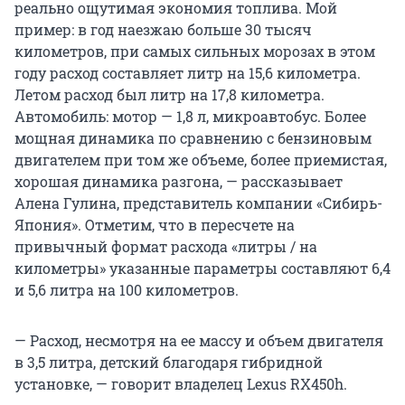
реально ощутимая экономия топлива. Мой
пример: в год наезжаю больше 30 тысяч
километров, при самых сильных морозах в этом
году расход составляет литр на 15,6 километра.
Летом расход был литр на 17,8 километра.
Автомобиль: мотор — 1,8 л, микроавтобус. Более
мощная динамика по сравнению с бензиновым
двигателем при том же объеме, более приемистая,
хорошая динамика разгона, — рассказывает
Алена Гулина, представитель компании «Сибирь-
Япония». Отметим, что в пересчете на
привычный формат расхода «литры / на
километры» указанные параметры составляют 6,4
и 5,6 литра на 100 километров.
— Расход, несмотря на ее массу и объем двигателя
в 3,5 литра, детский благодаря гибридной
установке, — говорит владелец Lexus RX450h.