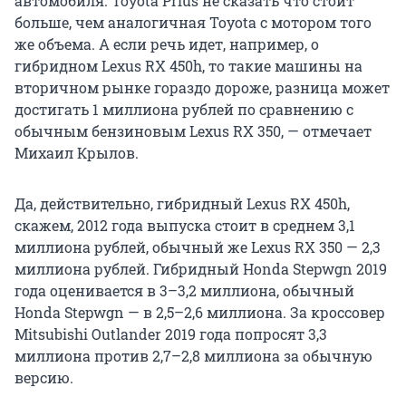
автомобиля. Toyota Prius не сказать что стоит
больше, чем аналогичная Toyota с мотором того
же объема. А если речь идет, например, о
гибридном Lexus RX 450h, то такие машины на
вторичном рынке гораздо дороже, разница может
достигать 1 миллиона рублей по сравнению с
обычным бензиновым Lexus RX 350, — отмечает
Михаил Крылов.
Да, действительно, гибридный Lexus RX 450h,
скажем, 2012 года выпуска стоит в среднем 3,1
миллиона рублей, обычный же Lexus RX 350 — 2,3
миллиона рублей. Гибридный Honda Stepwgn 2019
года оценивается в 3–3,2 миллиона, обычный
Honda Stepwgn — в 2,5–2,6 миллиона. За кроссовер
Mitsubishi Outlander 2019 года попросят 3,3
миллиона против 2,7–2,8 миллиона за обычную
версию.