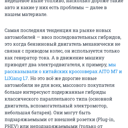
недешевое ныне топливо, насколько дороже такие
авто и какие у них есть проблемы — далее в
нашем материале.
Самая последняя тенденция на рынке новых
автомобилей — ввоз последовательных гибридов,
это когда бензиновый двигатель механически не
связан с приводом колес, он используется только
как генератор тока. А в движение машину
приводят два электродвигателя, к примеру,
мы
рассказывали о китайских кроссоверах AITO M7 и
LiXiang L7
. Но это всё же дорогие новые
автомобили не для всех, массового покупателя
больше интересуют подержанные гибриды
классического параллельного типа (основной
двигатель, вспомогательный электромотор,
небольшая батарея). Они могут быть
подзаряжаемыми от внешней розетки (Plug-in,
PHEV) или неподзаряжаемыми (только от