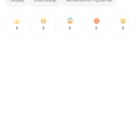
Гибрид
Электрокар
Автомобиль с пробегом
0
0
0
0
0