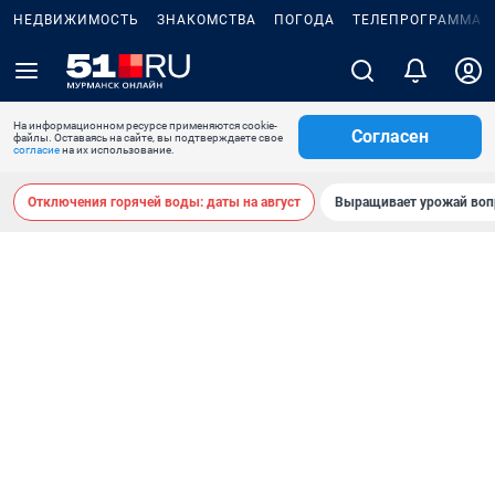
НЕДВИЖИМОСТЬ
ЗНАКОМСТВА
ПОГОДА
ТЕЛЕПРОГРАММА
На информационном ресурсе применяются cookie-
Согласен
файлы. Оставаясь на сайте, вы подтверждаете свое
согласие
на их использование.
Отключения горячей воды: даты на август
Выращивает урожай воп