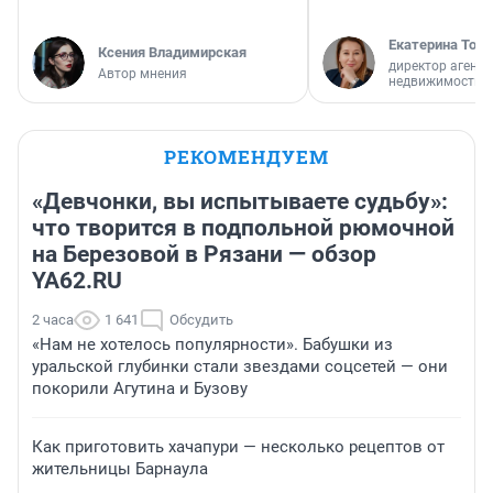
Екатерина Торо
Ксения Владимирская
директор агентс
Автор мнения
недвижимости
РЕКОМЕНДУЕМ
«Девчонки, вы испытываете судьбу»:
что творится в подпольной рюмочной
на Березовой в Рязани — обзор
YA62.RU
2 часа
1 641
Обсудить
«Нам не хотелось популярности». Бабушки из
уральской глубинки стали звездами соцсетей — они
покорили Агутина и Бузову
Как приготовить хачапури — несколько рецептов от
жительницы Барнаула