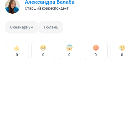
Александра Балаба
Старший корреспондент
Океанариум
Тюлень
0
0
0
0
0