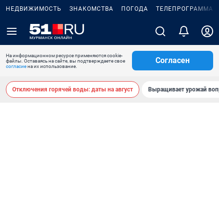
НЕДВИЖИМОСТЬ
ЗНАКОМСТВА
ПОГОДА
ТЕЛЕПРОГРАММА
На информационном ресурсе применяются cookie-
Согласен
файлы. Оставаясь на сайте, вы подтверждаете свое
согласие
на их использование.
Отключения горячей воды: даты на август
Выращивает урожай воп