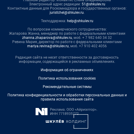
Главный редактор: Ионайтис Елена Владимировна
Электронный адрес редакции:
51@shkulev.ru
Контактные данные для Роскомнадзора и государственных органов:
juristchel@shkulev.ru
.
Техподдержка:
help@shkulev.ru
По вопросам коммерческого сотрудничества:
Жапарова Жанна, менеджер по работе с федеральными клиентами
zhanna.zhaparova@shkulev.ru
, моб. + 7 982 640 34 32
Ревина Мария, директор по работе с федеральными клиентами
mariya.revina@shkulev.ru
, моб. +7 910 402 4056
Редакция сайта не несет ответственности за достоверность
информации, содержащейся в рекламных объявлениях.
Информация об ограничениях
Политика использования cookies
Рекомендательные системы
Политика конфиденциальности и обработки персональных данных и
правила использования сайта