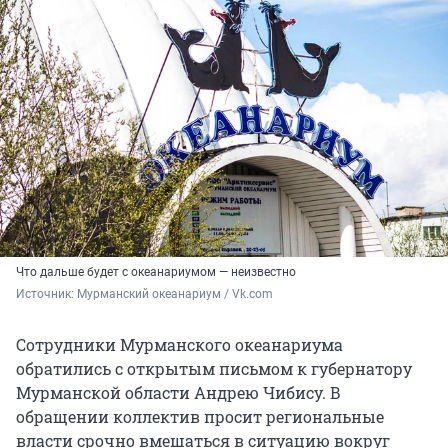
Что дальше будет с океанариумом — неизвестно
Источник: 
Мурманский океанариум / Vk.com
Сотрудники Мурманского океанариума
обратились с открытым письмом к губернатору
Мурманской области Андрею Чибису. В
обращении коллектив просит региональные
власти срочно вмешаться в ситуацию вокруг