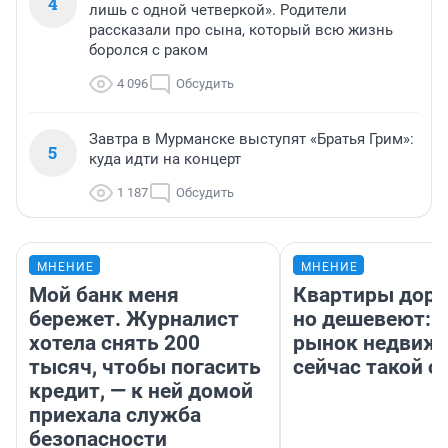
4
лишь с одной четверкой». Родители
рассказали про сына, который всю жизнь
боролся с раком
4 096
Обсудить
Завтра в Мурманске выступят «Братья Грим»:
5
куда идти на концерт
1 187
Обсудить
МНЕНИЕ
МНЕНИЕ
Мой банк меня
Квартиры дор
бережет. Журналист
но дешевеют: 
хотела снять 200
рынок недвиж
тысяч, чтобы погасить
сейчас такой 
кредит, — к ней домой
приехала служба
безопасности