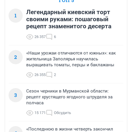
ТОП 5
Легендарный киевский торт
1
своими руками: пошаговый
рецепт знаменитого десерта
26 357
6
«Наши урожаи отличаются от южных»: как
2
жительница Заполярья научилась
выращивать томаты, перцы и баклажаны
26 355
2
Сезон черники в Мурманской области:
3
рецепт хрустящего ягодного штруделя за
полчаса
15 171
Обсудить
«Последнюю в жизни четверть закончил