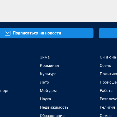
Подписаться на новости
Зима
Он и она
Криминал
Осень
Культура
Политик
Лето
Происше
спорт
Мой дом
Работа
Наука
Развлеч
Недвижимость
Религия
Образование
Семья