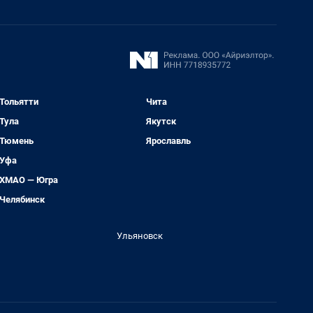
Тольятти
Чита
Тула
Якутск
Тюмень
Ярославль
Уфа
ХМАО — Югра
Челябинск
Ульяновск