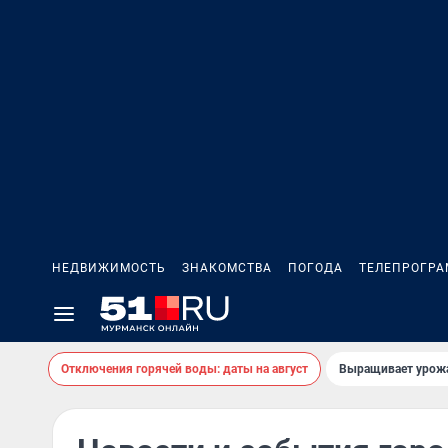
НЕДВИЖИМОСТЬ
ЗНАКОМСТВА
ПОГОДА
ТЕЛЕПРОГР
Отключения горячей воды: даты на август
Выращивает урожа