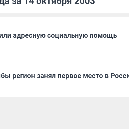
да за 14 октября 2003
учили адресную социальную помощь
бы регион занял первое место в Росс