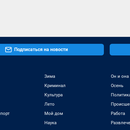
Подписаться на новости
Зима
Он и она
Криминал
Осень
Культура
Политик
Лето
Происше
спорт
Мой дом
Работа
Наука
Развлеч