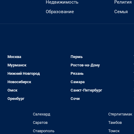
Недвижимость
Религия
Образование
Семья
Москва
Пермь
Мурманск
Ростов-на-Дону
Нижний Новгород
Рязань
Новосибирск
Самара
Омск
Санкт-Петербург
Оренбург
Сочи
Салехард
Стерлитамак
Саратов
Тамбов
Ставрополь
Томск