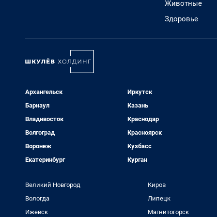
Животные
Здоровье
Архангельск
Иркутск
Барнаул
Казань
Владивосток
Краснодар
Волгоград
Красноярск
Воронеж
Кузбасс
Екатеринбург
Курган
Великий Новгород
Киров
Вологда
Липецк
Ижевск
Магнитогорск