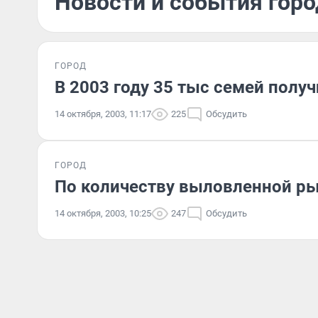
Новости и события горо
ГОРОД
В 2003 году 35 тыс семей пол
14 октября, 2003, 11:17
225
Обсудить
ГОРОД
По количеству выловленной ры
14 октября, 2003, 10:25
247
Обсудить