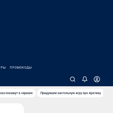
ГРЫ
ПРОМОКОДЫ
ска покажут в сериале
Придумали настольную игру про Арктику
Ка