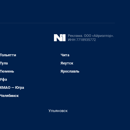
Тольятти
Чита
Тула
Якутск
Тюмень
Ярославль
Уфа
ХМАО — Югра
Челябинск
Ульяновск