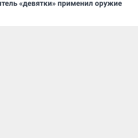
итель «девятки» применил оружие