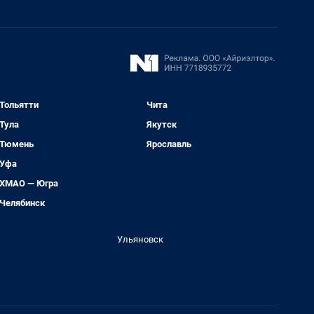
Тольятти
Чита
Тула
Якутск
Тюмень
Ярославль
Уфа
ХМАО — Югра
Челябинск
Ульяновск