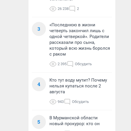
26 238
2
«Последнюю в жизни
3
четверть закончил лишь с
одной четверкой». Родители
рассказали про сына,
который всю жизнь боролся
с раком
2 395
Обсудить
Кто тут воду мутит? Почему
4
нельзя купаться после 2
августа
943
Обсудить
В Мурманской области
5
новый прокурор: кто он