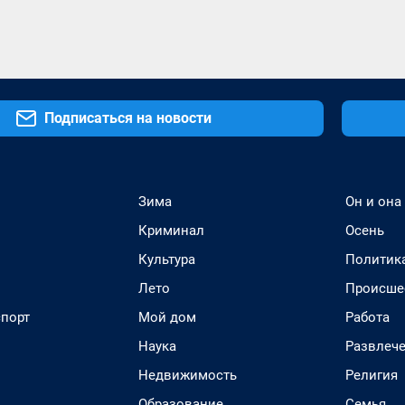
Подписаться на новости
Зима
Он и она
Криминал
Осень
Культура
Политик
Лето
Происше
спорт
Мой дом
Работа
Наука
Развлеч
Недвижимость
Религия
Образование
Семья