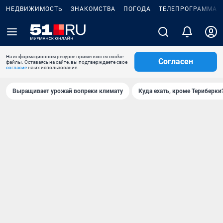
НЕДВИЖИМОСТЬ
ЗНАКОМСТВА
ПОГОДА
ТЕЛЕПРОГРАММА
На информационном ресурсе применяются cookie-
Согласен
файлы. Оставаясь на сайте, вы подтверждаете свое
согласие
на их использование.
Выращивает урожай вопреки климату
Куда ехать, кроме Териберки