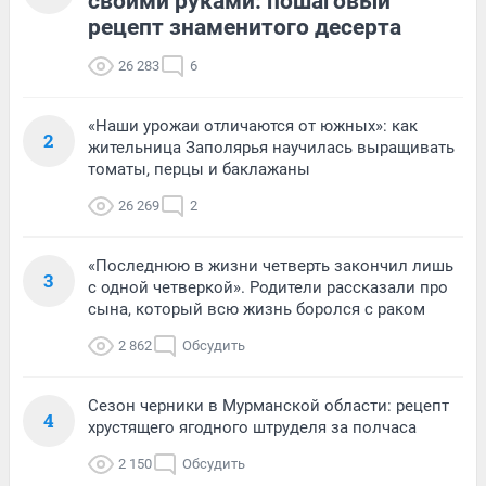
своими руками: пошаговый
рецепт знаменитого десерта
26 283
6
«Наши урожаи отличаются от южных»: как
2
жительница Заполярья научилась выращивать
томаты, перцы и баклажаны
26 269
2
«Последнюю в жизни четверть закончил лишь
3
с одной четверкой». Родители рассказали про
сына, который всю жизнь боролся с раком
2 862
Обсудить
Сезон черники в Мурманской области: рецепт
4
хрустящего ягодного штруделя за полчаса
2 150
Обсудить