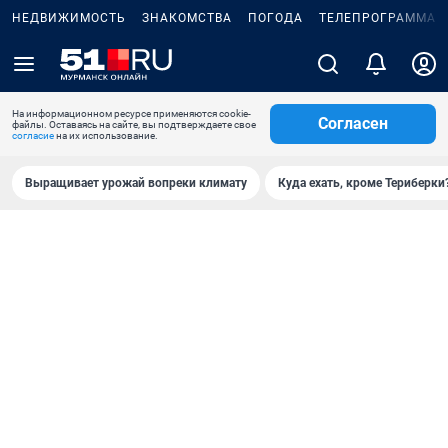
НЕДВИЖИМОСТЬ
ЗНАКОМСТВА
ПОГОДА
ТЕЛЕПРОГРАММА
На информационном ресурсе применяются cookie-
Согласен
файлы. Оставаясь на сайте, вы подтверждаете свое
согласие
на их использование.
Выращивает урожай вопреки климату
Куда ехать, кроме Териберки