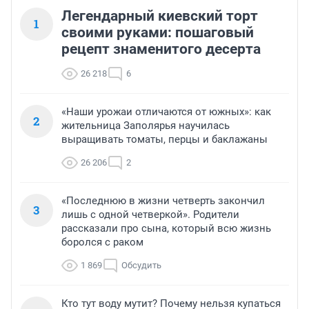
Легендарный киевский торт
1
своими руками: пошаговый
рецепт знаменитого десерта
26 218
6
«Наши урожаи отличаются от южных»: как
2
жительница Заполярья научилась
выращивать томаты, перцы и баклажаны
26 206
2
«Последнюю в жизни четверть закончил
3
лишь с одной четверкой». Родители
рассказали про сына, который всю жизнь
боролся с раком
1 869
Обсудить
Кто тут воду мутит? Почему нельзя купаться