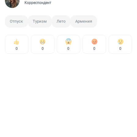
Корреспондент
Отпуск
Туризм
Лето
Армения
0
0
0
0
0