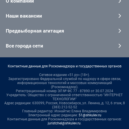
О компании
Наши вакансии
Предвыборная агитация
Все города сети
Контактные данные для Роскомнадзора и государственных органов
Сетевое издание «51.ру» (18+).
Зарегистрировано Федеральной службой по надзору в сфере связи,
информационных технологий и массовых коммуникаций
(Роскомнадзор).
Регистрационный номер ЭЛ № ФС 77 - 87890 от 30.07.2024
Учредитель: Общество с ограниченной ответственностью "ИНТЕРНЕТ
ТЕХНОЛОГИИ"
Адрес редакции: 630099, Россия, Новосибирск, ул. Ленина, д. 12, 6 этаж, 8
(383) 212-52-52
Главный редактор: Ионайтис Елена Владимировна
Электронный адрес редакции:
51@shkulev.ru
Контактные данные для Роскомнадзора и государственных органов:
juristchel@shkulev.ru
.