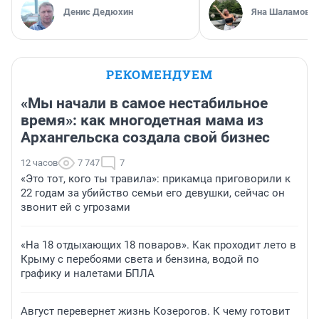
Денис Дедюхин
Яна Шаламова
РЕКОМЕНДУЕМ
«Мы начали в самое нестабильное
время»: как многодетная мама из
Архангельска создала свой бизнес
12 часов
7 747
7
«Это тот, кого ты травила»: прикамца приговорили к
22 годам за убийство семьи его девушки, сейчас он
звонит ей с угрозами
«На 18 отдыхающих 18 поваров». Как проходит лето в
Крыму с перебоями света и бензина, водой по
графику и налетами БПЛА
Август перевернет жизнь Козерогов. К чему готовит