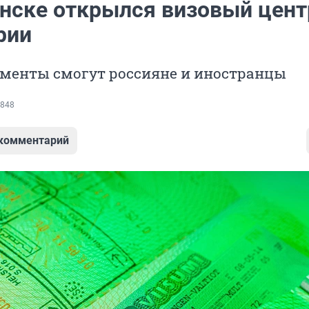
нске открылся визовый цент
рии
ументы смогут россияне и иностранцы
848
 комментарий