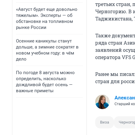
третьих стран,
«Август будет еще довольно
Черногорию. В 
тяжелым». Эксперты — об
Таджикистана, 
обстановке на топливном
рынке России
Также документ
Осенние каникулы станут
ряда стран Ази
дольше, а зимние сократят в
заявлений осущ
новом учебном году: в чём
оператора VFS G
дело
По погоде 8 августа можно
Ранее мы писал
определить, насколько
стран для росси
дождливой будет осень —
важные приметы
Алексан
Старший ко
Виза
Черного