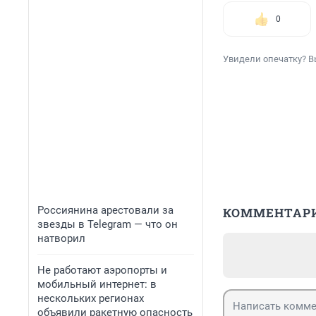
0
Увидели опечатку? В
Россиянина арестовали за
КОММЕНТАР
звезды в Telegram — что он
натворил
Не работают аэропорты и
мобильный интернет: в
нескольких регионах
объявили ракетную опасность