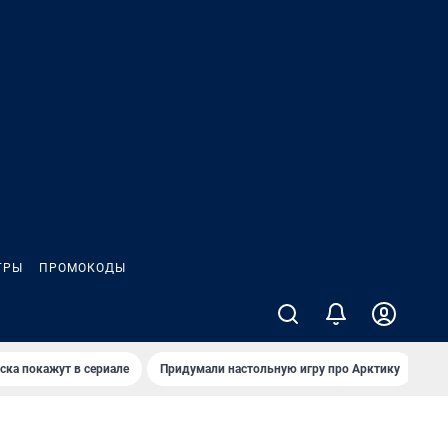
ГРЫ
ПРОМОКОДЫ
ска покажут в сериале
Придумали настольную игру про Арктику
Ка