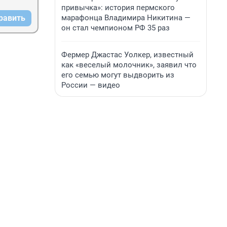
привычка»: история пермского
марафонца Владимира Никитина —
равить
он стал чемпионом РФ 35 раз
Фермер Джастас Уолкер, известный
как «веселый молочник», заявил что
его семью могут выдворить из
России — видео