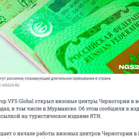
гут россияне, планирующие длительное пребывание в стране
/ NGS24.RU
ор VFS Global открыл визовые центры Черногории в 
дах, в том числе в Мурманске. Об этом сообщили в из
ссылкой на туристическое издание RTN.
бщает о начале работы визовых центров Черногории в 