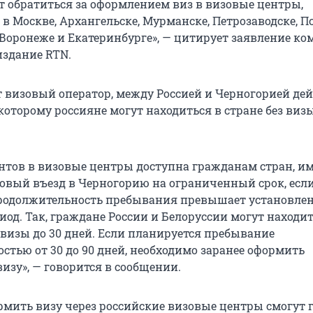
т обратиться за оформлением виз в визовые центры,
 Москве, Архангельске, Мурманске, Петрозаводске, Пс
 Воронеже и Екатеринбурге», — цитирует заявление к
издание RTN.
 визовый оператор, между Россией и Черногорией дей
которому россияне могут находиться в стране без визы
нтов в визовые центры доступна гражданам стран, 
зовый въезд в Черногорию на ограниченный срок, есл
родолжительность пребывания превышает установле
од. Так, граждане России и Белоруссии могут находит
 визы до 30 дней. Если планируется пребывание
стью от 30 до 90 дней, необходимо заранее оформить
изу», — говорится в сообщении.
ормить визу через российские визовые центры смогут