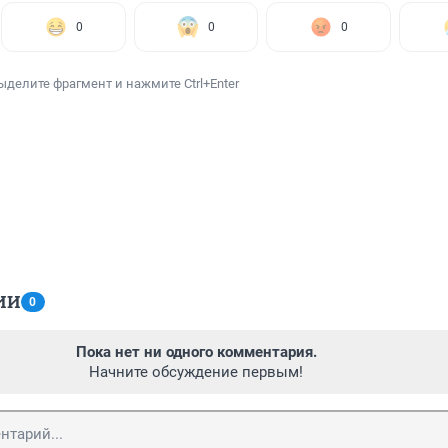
0
0
0
ыделите фрагмент и нажмите Ctrl+Enter
ИИ
0
Пока нет ни одного комментария.
Начните обсуждение первым!