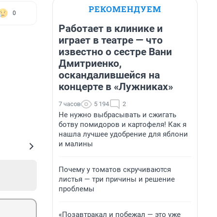
РЕКОМЕНДУЕМ
0
Работает в клинике и
играет в театре — что
известно о сестре Вани
Дмитриенко,
оскандалившейся на
концерте в «Лужниках»
7 часов
5 194
2
Не нужно выбрасывать и сжигать
ботву помидоров и картофеля! Как я
нашла лучшее удобрение для яблони
и малины
Почему у томатов скручиваются
листья — три причины и решение
проблемы
«Позавтракал и побежал — это уже