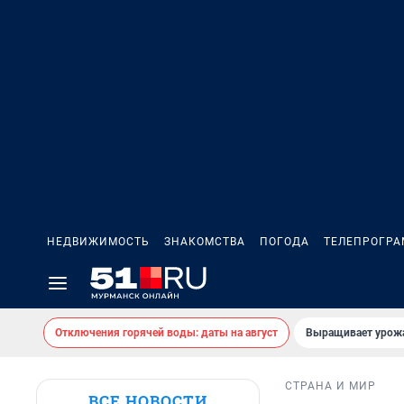
НЕДВИЖИМОСТЬ
ЗНАКОМСТВА
ПОГОДА
ТЕЛЕПРОГР
Отключения горячей воды: даты на август
Выращивает урожа
СТРАНА И МИР
ВСЕ НОВОСТИ