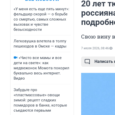
20 лет 
«У меня есть еще пять минут»:
россиян
фельдшер скорой — о борьбе
со смертью, самых сложных
подробн
вызовах и чувстве
безысходности
Свою вину 
Легковушка влетела в толпу
пешеходов в Омске — кадры
7 июля 2026, 08:46
«Чисто все мамы и все
Написать
дети на свете»: как
медвежонок Момота покорил
буквально весь интернет.
Видео
Забудьте про
«пластмассовые» овощи
зимой: рецепт сладких
помидоров в банке, которые
съедаются первыми