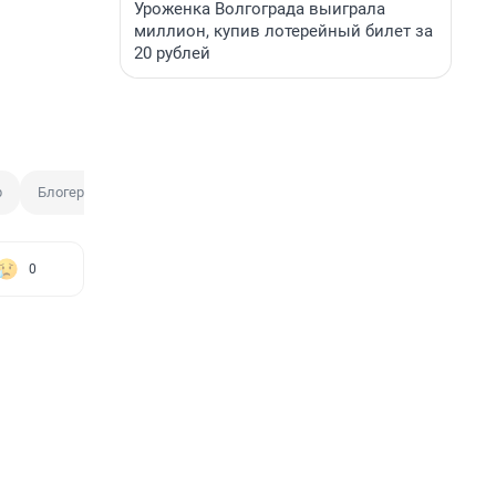
Уроженка Волгограда выиграла
миллион, купив лотерейный билет за
20 рублей
р
Блогер
0