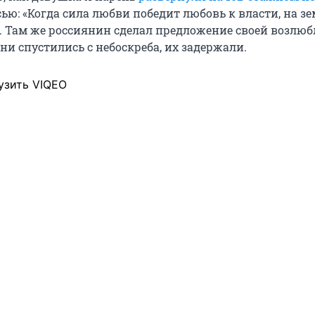
ью: «Когда сила любви победит любовь к власти, на зе
. Там же россиянин сделал предложение своей возлюб
они спустились с небоскреба, их задержали.
узить VIQEO