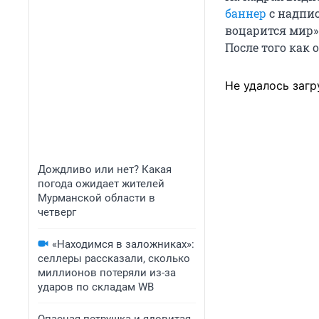
баннер
с надпис
воцарится мир»
После того как 
Не удалось загр
Дождливо или нет? Какая
погода ожидает жителей
Мурманской области в
четверг
«Находимся в заложниках»:
селлеры рассказали, сколько
миллионов потеряли из-за
ударов по складам WB