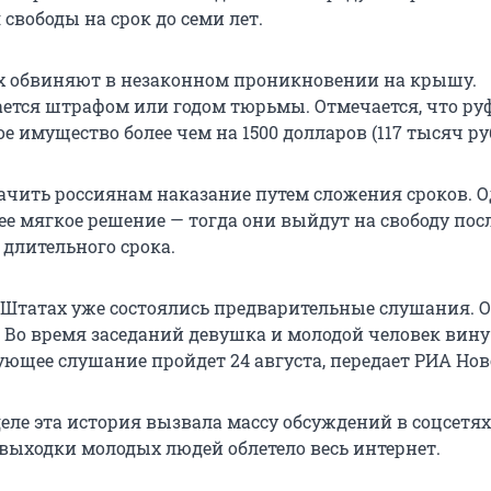
свободы на срок до семи лет.
их обвиняют в незаконном проникновении на крышу.
ется штрафом или годом тюрьмы. Отмечается, что р
 имущество более чем на 1500 долларов (117 тысяч ру
ачить россиянам наказание путем сложения сроков. 
ее мягкое решение — тогда они выйдут на свободу пос
 длительного срока.
в Штатах уже состоялись предварительные слушания. 
 Во время заседаний девушка и молодой человек вину
ующее слушание пройдет 24 августа, передает РИА Нов
еле эта история вызвала массу обсуждений в соцсетях
выходки молодых людей облетело весь интернет.