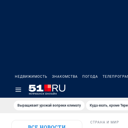
НЕДВИЖИМОСТЬ
ЗНАКОМСТВА
ПОГОДА
ТЕЛЕПРОГР
Выращивает урожай вопреки климату
Куда ехать, кроме Тер
СТРАНА И МИР
ВСЕ НОВОСТИ