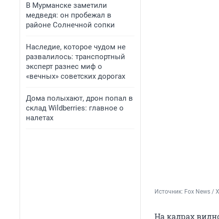
В Мурманске заметили
медведя: он пробежал в
районе Солнечной сопки
Наследие, которое чудом не
развалилось: транспортный
эксперт разнес миф о
«вечных» советских дорогах
Дома полыхают, дрон попал в
склад Wildberries: главное о
налетах
Источник: 
Fox News / 
На кадрах видн