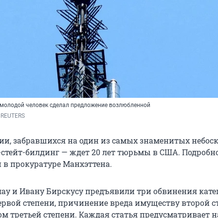
 молодой человек сделал предложение возлюбленной
 
REUTERS 
сии, забравшихся на один из самых знаменитых небос
стейт-билдинг — ждет 20 лет тюрьмы в США. Подробно
и в прокуратуре Манхэттена.
ау и Ивану Бирскусу предъявили три обвинения катег
ервой степени, причинение вреда имуществу второй с
ом третьей степени. Каждая статья предусматривает 