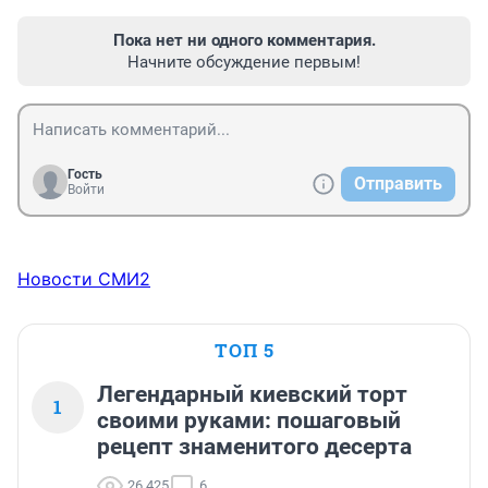
Пока нет ни одного комментария.
Начните обсуждение первым!
Гость
Отправить
Войти
Новости СМИ2
ТОП 5
Легендарный киевский торт
1
своими руками: пошаговый
рецепт знаменитого десерта
26 425
6