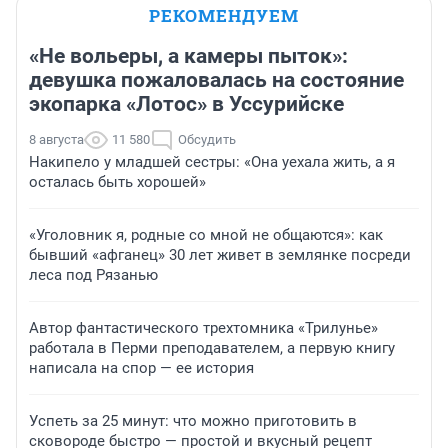
РЕКОМЕНДУЕМ
«Не вольеры, а камеры пыток»:
девушка пожаловалась на состояние
экопарка «Лотос» в Уссурийске
8 августа
11 580
Обсудить
Накипело у младшей сестры: «Она уехала жить, а я
осталась быть хорошей»
«Уголовник я, родные со мной не общаются»: как
бывший «афганец» 30 лет живет в землянке посреди
леса под Рязанью
Автор фантастического трехтомника «Трилунье»
работала в Перми преподавателем, а первую книгу
написала на спор — ее история
Успеть за 25 минут: что можно приготовить в
сковороде быстро — простой и вкусный рецепт