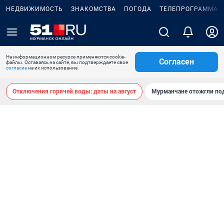
НЕДВИЖИМОСТЬ
ЗНАКОМСТВА
ПОГОДА
ТЕЛЕПРОГРАММА
На информационном ресурсе применяются cookie-
Согласен
файлы. Оставаясь на сайте, вы подтверждаете свое
согласие
на их использование.
Отключения горячей воды: даты на август
Мурманчане отожгли под