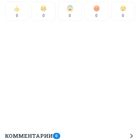
0
0
0
0
0
КОММЕНТАРИИ
0