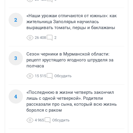
«Наши урожаи отличаются от южных»: как
2
жительница Заполярья научилась
выращивать томаты, перцы и баклажаны
26 408
2
Сезон черники в Мурманской области:
3
рецепт хрустящего ягодного штруделя за
полчаса
15 515
Обсудить
«Последнюю в жизни четверть закончил
4
лишь с одной четверкой». Родители
рассказали про сына, который всю жизнь
боролся с раком
4 965
Обсудить