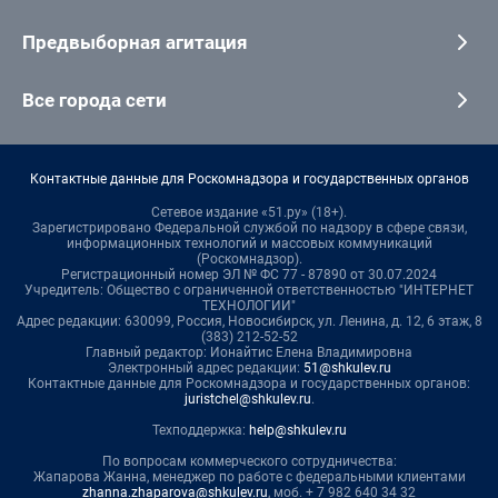
Предвыборная агитация
Все города сети
Контактные данные для Роскомнадзора и государственных органов
Сетевое издание «51.ру» (18+).
Зарегистрировано Федеральной службой по надзору в сфере связи,
информационных технологий и массовых коммуникаций
(Роскомнадзор).
Регистрационный номер ЭЛ № ФС 77 - 87890 от 30.07.2024
Учредитель: Общество с ограниченной ответственностью "ИНТЕРНЕТ
ТЕХНОЛОГИИ"
Адрес редакции: 630099, Россия, Новосибирск, ул. Ленина, д. 12, 6 этаж, 8
(383) 212-52-52
Главный редактор: Ионайтис Елена Владимировна
Электронный адрес редакции:
51@shkulev.ru
Контактные данные для Роскомнадзора и государственных органов:
juristchel@shkulev.ru
.
Техподдержка:
help@shkulev.ru
По вопросам коммерческого сотрудничества:
Жапарова Жанна, менеджер по работе с федеральными клиентами
zhanna.zhaparova@shkulev.ru
, моб. + 7 982 640 34 32