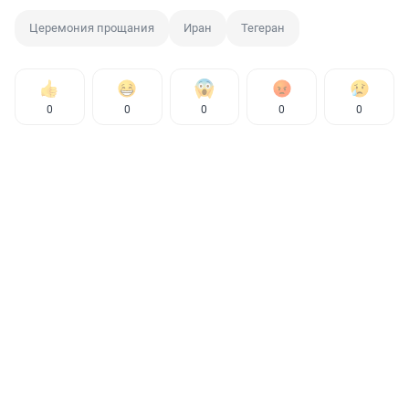
Церемония прощания
Иран
Тегеран
0
0
0
0
0