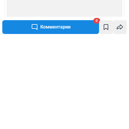
0
Комментарии
Написать комментарий