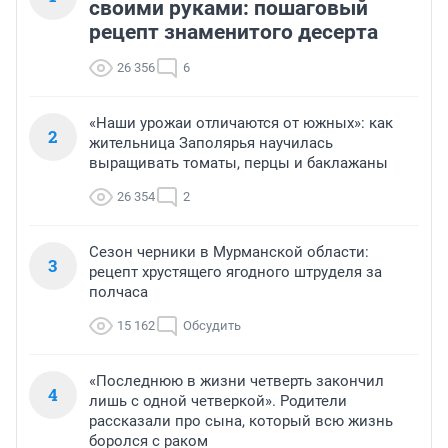
своими руками: пошаговый
рецепт знаменитого десерта
26 356
6
«Наши урожаи отличаются от южных»: как
2
жительница Заполярья научилась
выращивать томаты, перцы и баклажаны
26 354
2
Сезон черники в Мурманской области:
3
рецепт хрустящего ягодного штруделя за
полчаса
15 162
Обсудить
«Последнюю в жизни четверть закончил
4
лишь с одной четверкой». Родители
рассказали про сына, который всю жизнь
боролся с раком