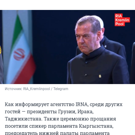
Источник: 
RIA_Kremlinpool / 
Telegram
Как информирует агентство IRNA, среди других
гостей — президенты Грузии, Ирака,
Таджикистана. Также церемонию прощания
посетили спикер парламента Кыргызстана,
председатель нижней палаты парламента