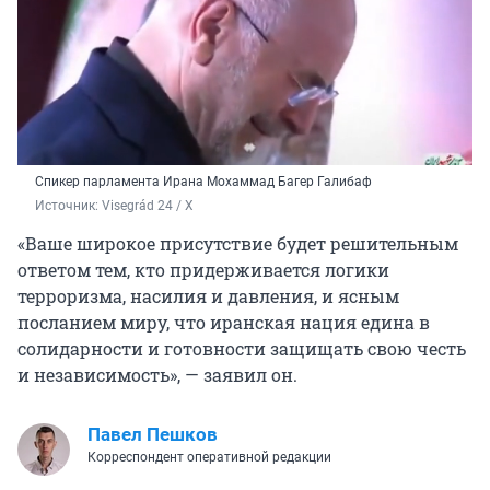
Спикер парламента Ирана Мохаммад Багер Галибаф
Источник: 
Visegrád 24 / X
«Ваше широкое присутствие будет решительным
ответом тем, кто придерживается логики
терроризма, насилия и давления, и ясным
посланием миру, что иранская нация едина в
солидарности и готовности защищать свою честь
и независимость», — заявил он.
Павел Пешков
Корреспондент оперативной редакции