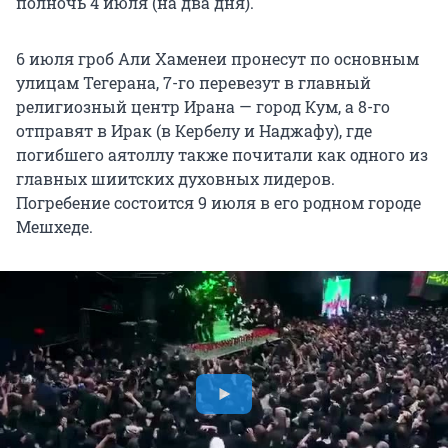
полночь 4 июля (на два дня).
6 июля гроб Али Хаменеи пронесут по основным
улицам Тегерана, 7-го перевезут в главный
религиозный центр Ирана — город Кум, а 8-го
отправят в Ирак (в Кербелу и Наджафу), где
погибшего аятоллу также почитали как одного из
главных шиитских духовных лидеров.
Погребение состоится 9 июля в его родном городе
Мешхеде.