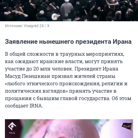
Источник: 
Visegrád 24 / X
Заявление нынешнего президента Ирана
В общей сложности в траурных мероприятиях,
как ожидают иранские власти, могут принять
участие до 20 млн человек. Президент Ирана
Масуд Пезешкиан призвал жителей страны
«любого этнического происхождения, религии и
политических взглядов» принять участие в
прощании с бывшим главой государства. Об этом
сообщает IRNA.