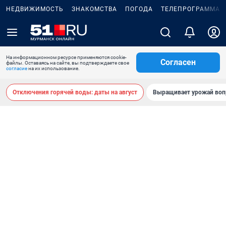
НЕДВИЖИМОСТЬ
ЗНАКОМСТВА
ПОГОДА
ТЕЛЕПРОГРАММА
На информационном ресурсе применяются cookie-
Согласен
файлы. Оставаясь на сайте, вы подтверждаете свое
согласие
на их использование.
Отключения горячей воды: даты на август
Выращивает урожай воп