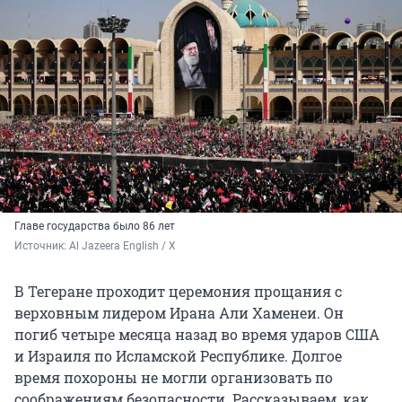
Главе государства было 86 лет
Источник: 
Al Jazeera English / Х
В Тегеране проходит церемония прощания с
верховным лидером Ирана Али Хаменеи. Он
погиб четыре месяца назад во время ударов США
и Израиля по Исламской Республике. Долгое
время похороны не могли организовать по
соображениям безопасности. Рассказываем, как