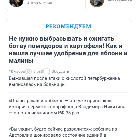
Автор мнения
РЕКОМЕНДУЕМ
Не нужно выбрасывать и сжигать
ботву помидоров и картофеля! Как я
нашла лучшее удобрение для яблони и
малины
10 часов
6 533
Обсудить
Выжившая после атаки с кислотой петербурженка
выписалась из больницы
«Позавтракал и побежал — это уже привычка»:
история пермского марафонца Владимира Никитина
— он стал чемпионом РФ 35 раз
«Выглядит, будто сейчас развалится»: ребенка из
Австралии шокировало состояние зданий в