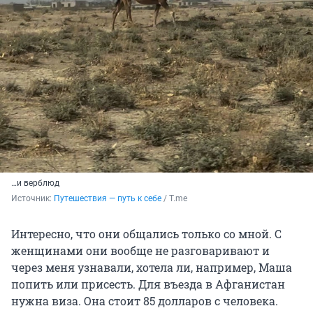
…и верблюд
Источник: 
Путешествия — путь к себе
 / Т.me
Интересно, что они общались только со мной. С
женщинами они вообще не разговаривают и
через меня узнавали, хотела ли, например, Маша
попить или присесть. Для въезда в Афганистан
нужна виза. Она стоит 85 долларов с человека.