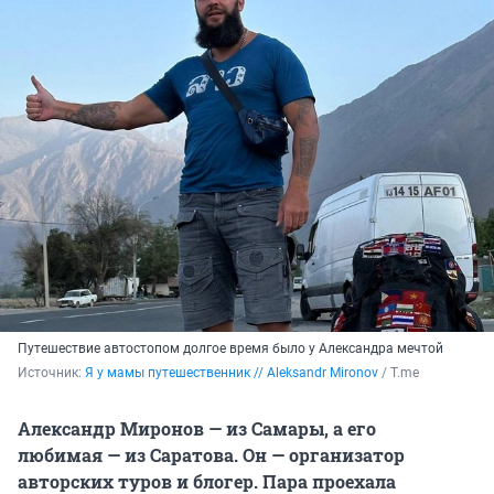
Путешествие автостопом долгое время было у Александра мечтой
Источник: 
Я у мамы путешественник // Aleksandr Mironov
 / Т.me
Александр Миронов — из Самары, а его
любимая — из Саратова. Он — организатор
авторских туров и блогер. Пара проехала