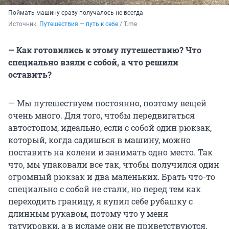
Поймать машину сразу получалось не всегда
Источник: 
Путешествия — путь к себе
 / Т.me
— Как готовились к этому путешествию? Что
специально взяли с собой, а что решили
оставить?
—
Мы путешествуем постоянно, поэтому вещей
очень много. Для того, чтобы передвигаться
автостопом, идеально, если с собой один рюкзак,
который, когда садишься в машину, можно
поставить на колени и занимать одно место. Так
что, мы упаковали все так, чтобы получился один
огромный рюкзак и два маленьких. Брать что-то
специально с собой не стали, но перед тем как
переходить границу, я купил себе рубашку с
длинным рукавом, потому что у меня
татуировки, а в исламе они не приветствуются.