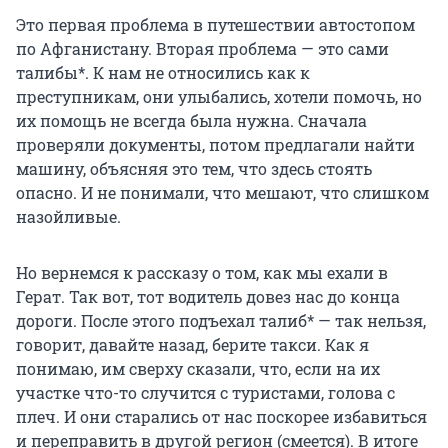
Это первая проблема в путешествии автостопом
по Афганистану. Вторая проблема — это сами
талибы*. К нам не относились как к
преступникам, они улыбались, хотели помочь, но
их помощь не всегда была нужна. Сначала
проверяли документы, потом предлагали найти
машину, объясняя это тем, что здесь стоять
опасно. И не понимали, что мешают, что слишком
назойливые.
Но вернемся к рассказу о том, как мы ехали в
Герат. Так вот, тот водитель довез нас до конца
дороги. После этого подъехал талиб* — так нельзя,
говорит, давайте назад, берите такси. Как я
понимаю, им сверху сказали, что, если на их
участке что-то случится с туристами, голова с
плеч. И они старались от нас поскорее избавиться
и переправить в другой регион (смеется). В итоге