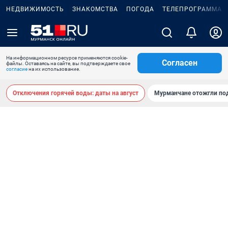
НЕДВИЖИМОСТЬ
ЗНАКОМСТВА
ПОГОДА
ТЕЛЕПРОГРАММА
На информационном ресурсе применяются cookie-
Согласен
файлы. Оставаясь на сайте, вы подтверждаете свое
согласие
на их использование.
Отключения горячей воды: даты на август
Мурманчане отожгли под