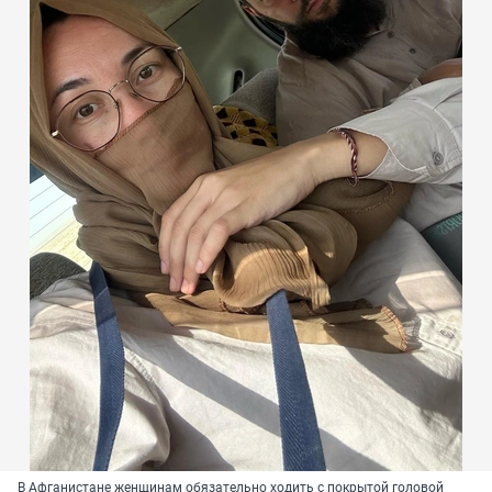
В Афганистане женщинам обязательно ходить с покрытой головой