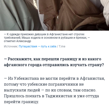
— К одежде приезжих девушек в Афганистане нет строгих
требований, Маша ходила в основном в рубашке и брюках, —
отметил Александр
Источник: 
Путешествия — путь к себе
 / Т.me
— Расскажите, как перешли границу и из какого
афганского города отправились изучать страну?
— Из Узбекистана не могли перейти в Афганистан,
потому что узбекские пограничники не
выпускали людей — по их словам, там опасно.
Пришлось поехать в Таджикистан и уже оттуда
перейти границу.