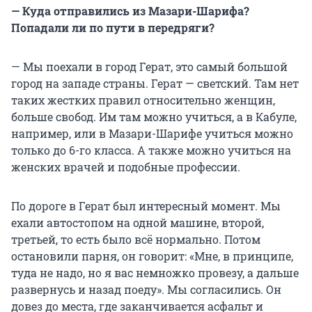
— Куда отправились из Мазари-Шарифа?
Попадали ли по пути в передряги?
—
Мы поехали в город Герат, это самый большой
город на западе страны. Герат — светский. Там нет
таких жестких правил относительно женщин,
больше свобод. Им там можно учиться, а в Кабуле,
например, или в Мазари-Шарифе учиться можно
только до 6-го класса. А также можно учиться на
женских врачей и подобные профессии.
По дороге в Герат был интересный момент. Мы
ехали автостопом на одной машине, второй,
третьей, то есть было всё нормально. Потом
остановили парня, он говорит: «Мне, в принципе,
туда не надо, но я вас немножко провезу, а дальше
развернусь и назад поеду». Мы согласились. Он
довез до места, где заканчивается асфальт и