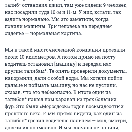
талиб* остановил джип, там уже сидели 9 человек,
нас посадили туда 10-м и 11-м. У них, кстати, так
ездить нормально. Мы это заметили, когда
ловили машины. Три человека на переднем
сиденье — нормальная картина.
Мы в такой многочисленной компании проехали
около 10 километров. А потом прямо на посту
водитель остановил [машину] и передал нас
другим талибам*. Те опять проверили документы,
накормили, дали с собой воды. Мы хотели пойти
дальше и поймать машину, но нас не пустили,
сказав, что это небезопасно. В итоге один из
талибов* нашел нам караван из трех больших
фур. Это были «Мерседесы» годов восьмидесятых
прошлого века. И мы прямо видели, как один из
талибов* грозил водителю пальцем — мол, смотри,
довези их нормально. И мы сначала не поняли,