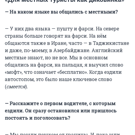
— На каком языке вы общались с местными?
— У них два языка — пушту и фарси. На севере
страны больше говорят на фарси. На нём
общаются также в Иране, часто — в Таджикистане
и даже, по-моему, в Азербайджане. Английский
местные знают, но не все. Мы в основном
общались на фарси, на пальцах, я выучил слово
«мофт», что означает «бесплатно». Когда ездили
автостопом, это было наше ключевое слово
(
смеется
).
— Расскажите о первом водителе, с которым
ездили. Он сразу остановился или пришлось
постоять и поголосовать?
— Мы пошли пешком от границы. И, пока шли,