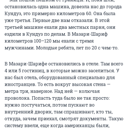
остановилась одна машина, довезла нас до города
Кундуз, это примерно километров 60. Она была
уже третья. Первые две нам отказали. В этой
третьей машине ехали два местных парня, они
ездили в Кундуз по делам. В Мазари-Шариф
километров 100–120 мы ехали с тремя
мужчинами. Молодые ребята, лет по 20 с чем-то.
В Мазари-Шарифе остановились в отеле. Там всего
4 или 5 гостиниц, в которые можно заселиться. У
нас был отель, оборудованный специально для
иностранцев. То есть вокруг высокая стена —
метра три, наверное. Над ней — колючая
проволока. Попасть туда было не так просто:
нужно постучаться, потом пускают во
внутренний дворик, там спрашивают, кто ты,
откуда, зачем приехал, смотрят документы. Такую
систему ввели, еще когда американцы были,