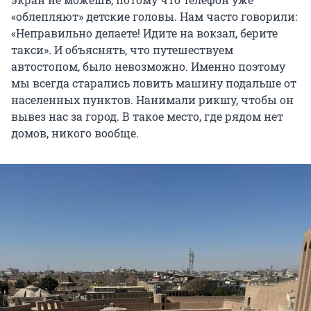
«облепляют» детские головы. Нам часто говорили:
«Неправильно делаете! Идите на вокзал, берите
такси». И объяснять, что путешествуем
автостопом, было невозможно. Именно поэтому
мы всегда старались ловить машину подальше от
населенных пунктов. Нанимали рикшу, чтобы он
вывез нас за город. В такое место, где рядом нет
домов, никого вообще.