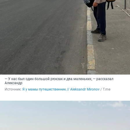
— У нас был один большой рюкзак и два маленьких, — рассказал
Александр
Источник: 
Я у мамы путешественник // Aleksandr Mironov
 / Т.me