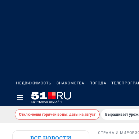
НЕДВИЖИМОСТЬ
ЗНАКОМСТВА
ПОГОДА
ТЕЛЕПРОГР
Отключения горячей воды: даты на август
Выращивает урожа
СТРАНА И МИР
ОБЗ
ВСЕ НОВОСТИ