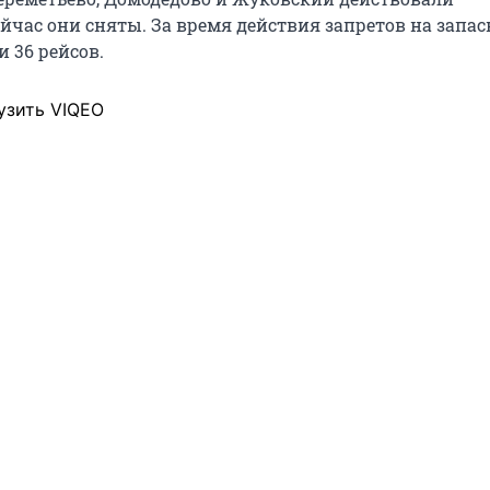
ейчас они сняты. За время действия запретов на запа
 36 рейсов.
узить VIQEO