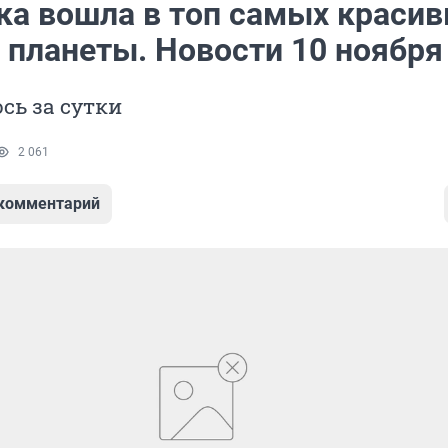
ка вошла в топ самых краси
 планеты. Новости 10 ноября
сь за сутки
2 061
 комментарий