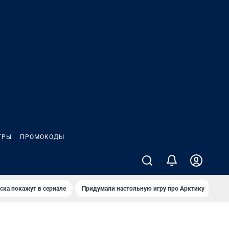
ГРЫ
ПРОМОКОДЫ
ска покажут в сериале
Придумали настольную игру про Арктику
Ка