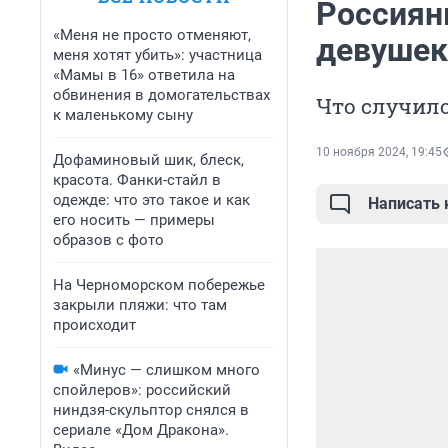
Россиян
«Меня не просто отменяют,
девушек
меня хотят убить»: участница
«Мамы в 16» ответила на
обвинения в домогательствах
Что случило
к маленькому сыну
10 ноября 2024, 19:45
Дофаминовый шик, блеск,
красота. Фанки-стайл в
одежде: что это такое и как
Написать
его носить — примеры
образов с фото
На Черноморском побережье
закрыли пляжи: что там
происходит
«Минус — слишком много
спойлеров»: российский
ниндзя-скульптор снялся в
сериале «Дом Дракона».