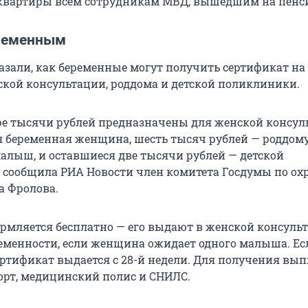
 квартиры всем сотрудникам МВД, вышедшим на пенс
ременным
казали, как беременные могут получить сертификат на
ской консультации, роддома и детской поликлиники.
е тысячи рублей предназначены для женской консул
я беременная женщина, шесть тысяч рублей — роддому,
малыш, и оставшиеся две тысячи рублей — детской
 сообщила РИА Новости член комитета Госдумы по ох
а Фролова.
рмляется бесплатно — его выдают в женской консульт
ременности, если женщина ожидает одного малыша. Ес
сертификат выдается с 28-й недели. Для получения вы
орт, медицинский полис и СНИЛС.