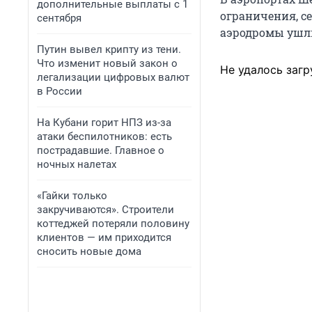
дополнительные выплаты с 1
ограничения, с
сентября
аэродромы ушли
Путин вывел крипту из тени.
Что изменит новый закон о
Не удалось загр
легализации цифровых валют
в России
На Кубани горит НПЗ из-за
атаки беспилотников: есть
пострадавшие. Главное о
ночных налетах
«Гайки только
закручиваются». Строители
коттеджей потеряли половину
клиентов — им приходится
сносить новые дома