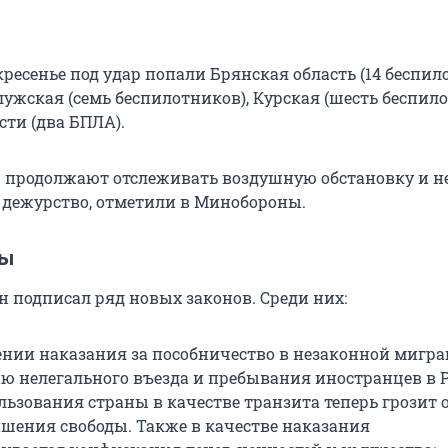
кресенье под удар попали Брянская область (14 беспил
лужская (семь беспилотников), Курская (шесть беспил
сти (два БПЛА).
 продолжают отслеживать воздушную обстановку и н
 дежурство, отметили в Минобороны.
ны
 подписал ряд новых законов. Среди них:
ении наказания за пособничество в незаконной мигра
ю нелегального въезда и пребывания иностранцев в Р
льзования страны в качестве транзита теперь грозит о
ишения свободы. Также в качестве наказания