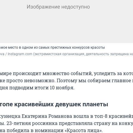
ьмое место в одном из самых престижных конкурсов красоты
ova / Instagram.com (экстремистская организация, деятельность запрещена на
мире происходит множество событий, уследить за ко
ке просто невозможно. Поэтому мы собираем главное 
дня подводим итоги 10 ноября.
 топе красивейших девушек планеты
узнецка Екатерина Романова вошла в топ-8 красиве
ы. 23-летняя россиянка представляла страну на конк
Она победила в номинации «Красота лица».