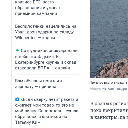
кризисе ЕГЭ, всего
образования и ужасах
приемной кампании
Беспилотники нацелились на
Урал: дрон ударил по складу
Wildberries — кадры
Сотрудников эвакуировали,
в небе столб дыма. В
Екатеринбурге крупный склад
атаковали БПЛА — онлайн
Вам обязаны повысить
Труднее всего владел
зарплату — причина
Источник: 
Александра 
«Если сверху летит ракета и
В разных регио
сжигает мой товар, то это не
пока некритичн
мой риск». Основатель Levrana
обрушился с критикой на
в канистры, да 
Татьяну Ким