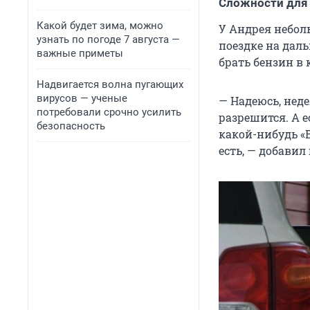
Сложности для
Какой будет зима, можно
У Андрея небол
узнать по погоде 7 августа —
поездке на дал
важные приметы
брать бензин в 
Надвигается волна пугающих
вирусов — ученые
— Надеюсь, неде
потребовали срочно усилить
разрешится. А е
безопасность
какой-нибудь «В
есть, — добавил 