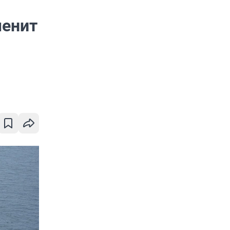
менит