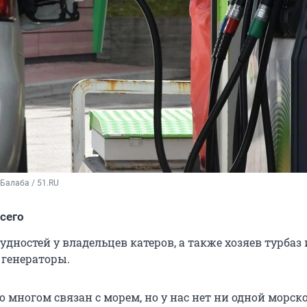
Балаба / 51.RU
сего
удностей у владельцев катеров, а также хозяев турбаз
ь генераторы.
 многом связан с морем, но у нас нет ни одной морск