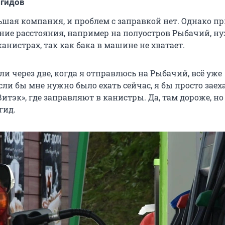
 гидов
ьшая компания, и проблем с заправкой нет. Однако п
ьние расстояния, например на полуостров Рыбачий, н
канистрах, так как бака в машине не хватает.
ли через две, когда я отправлюсь на Рыбачий, всё уже
сли бы мне нужно было ехать сейчас, я бы просто заех
итэк», где заправляют в канистры. Да, там дороже, но 
гид.