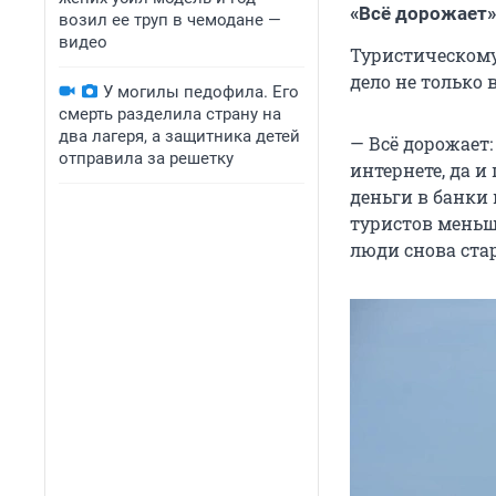
«Всё дорожает»
возил ее труп в чемодане —
видео
Туристическому 
дело не только 
У могилы педофила. Его
смерть разделила страну на
два лагеря, а защитника детей
— Всё дорожает
отправила за решетку
интернете, да и
деньги в банки 
туристов меньш
люди снова стар