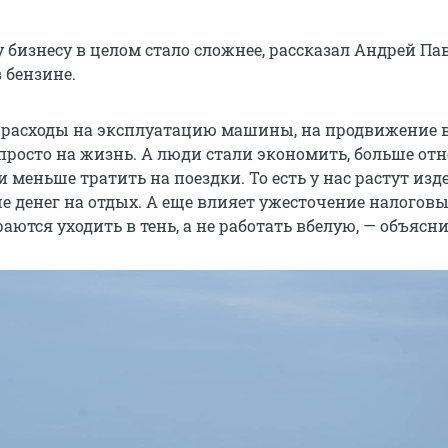
бизнесу в целом стало сложнее, рассказал Андрей Па
в бензине.
: расходы на эксплуатацию машины, на продвижение 
 просто на жизнь. А люди стали экономить, больше от
и меньше тратить на поездки. То есть у нас растут изд
е денег на отдых. А еще влияет ужесточение налоговы
аются уходить в тень, а не работать вбелую, — объясни