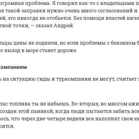
 огромная проблема. Я говорил как-то с владельцами 
ля такой заправки нужно очень много согласований и 
, это никогда не отобьется. Без помощи властей ниче
твой точки, — сказал Андрей.
льцы цены не подняли, но если проблемы с бензином 
о выход в море станет дороже.
ркомпаниям
ь на ситуацию гиды и туркомпании не могут, считает
пас топлива ты не набьешь. Во-вторых, во многом ажи
создан этой паникой, когда люди пытаются забить все
сь, что через две-четыре недели все наполнят свои е
оится.