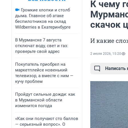
К чему г
Громкие хлопки и столб
Мурманс
дыма. Главное об атаке
беспилотников на склад
скачок ц
Wildberries в Екатеринбурге
И какие сло
В Мурманске 7 августа
отключат воду, свет и газ:
проверьте свой адрес
2 июля 2026, 15:20
Покупатель приобрел на
Написать
маркетплейсе новенький
телевизор, а вместе с ним —
кучу проблем
Пройдут сильные дожди: как
в Мурманской области
изменится погода
«Как они получают сто баллов
— серьезный вопрос». О