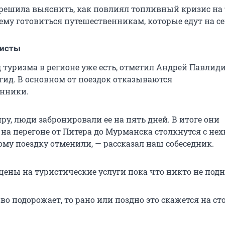
 решила выяснить, как повлиял топливный кризис на
ему готовиться путешественникам, которые едут на се
ристы
 туризма в регионе уже есть, отметил Андрей Павлиди
гид. В основном от поездок отказываются
енники.
ру, люди забронировали ее на пять дней. В итоге они
 на перегоне от Питера до Мурманска столкнутся с не
ому поездку отменили, — рассказал наш собеседник.
цены на туристические услуги пока что никто не под
во подорожает, то рано или поздно это скажется на ст