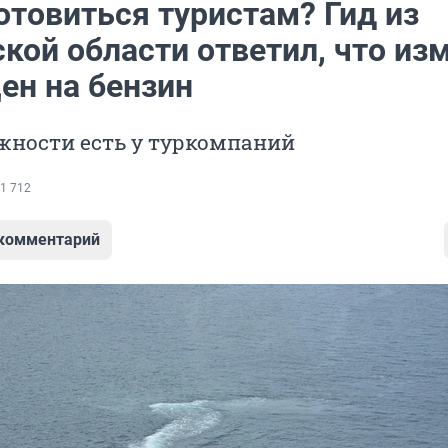
отовиться туристам? Гид из
кой области ответил, что из
ен на бензин
жности есть у туркомпаний
1 712
 комментарий