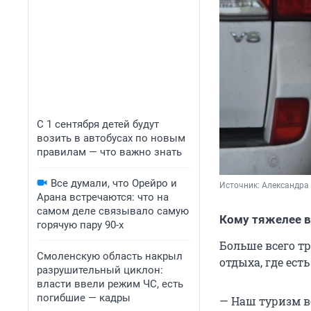
С 1 сентября детей будут
возить в автобусах по новым
правилам — что важно знать
Все думали, что Орейро и
Источник: 
Александра 
Арана встречаются: что на
самом деле связывало самую
Кому тяжелее в
горячую пару 90-х
Больше всего тр
Смоленскую область накрыл
отдыха, где ест
разрушительный циклон:
власти ввели режим ЧС, есть
погибшие — кадры
— Наш туризм во