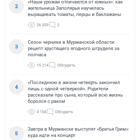
«Наши урожаи отличаются от южных»: как
2
жительница Заполярья научилась
выращивать томаты, перцы и баклажаны
26 359
2
Сезон черники в Мурманской области:
3
рецепт хрустящего ягодного штруделя за
полчаса
15 214
Обсудить
«Последнюю в жизни четверть закончил
4
лишь с одной четверкой». Родители
рассказали про сына, который всю жизнь
боролся с раком
4 154
Обсудить
Завтра в Мурманске выступят «Братья Грим»:
5
куда идти на концерт