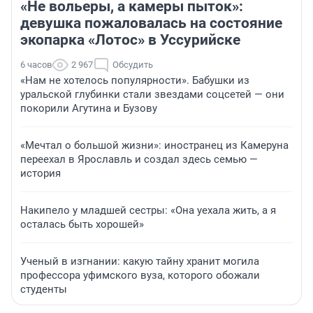
«Не вольеры, а камеры пыток»:
девушка пожаловалась на состояние
экопарка «Лотос» в Уссурийске
6 часов
2 967
Обсудить
«Нам не хотелось популярности». Бабушки из
уральской глубинки стали звездами соцсетей — они
покорили Агутина и Бузову
«Мечтал о большой жизни»: иностранец из Камеруна
переехал в Ярославль и создал здесь семью —
история
Накипело у младшей сестры: «Она уехала жить, а я
осталась быть хорошей»
Ученый в изгнании: какую тайну хранит могила
профессора уфимского вуза, которого обожали
студенты