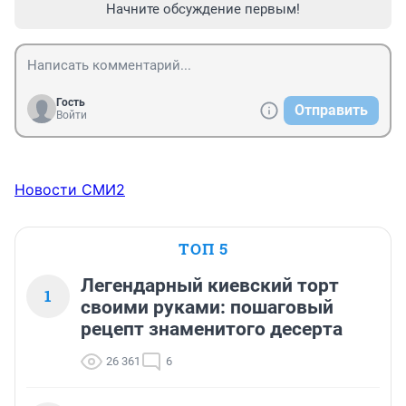
Начните обсуждение первым!
Гость
Отправить
Войти
Новости СМИ2
ТОП 5
Легендарный киевский торт
1
своими руками: пошаговый
рецепт знаменитого десерта
26 361
6