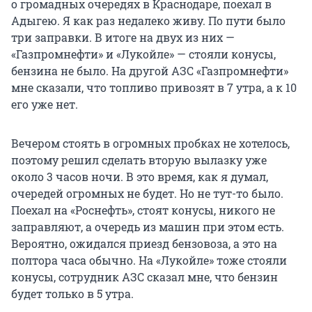
о громадных очередях в Краснодаре, поехал в
Адыгею. Я как раз недалеко живу. По пути было
три заправки. В итоге на двух из них —
«Газпромнефти» и «Лукойле» — стояли конусы,
бензина не было. На другой АЗС «Газпромнефти»
мне сказали, что топливо привозят в 7 утра, а к 10
его уже нет.
Вечером стоять в огромных пробках не хотелось,
поэтому решил сделать вторую вылазку уже
около 3 часов ночи. В это время, как я думал,
очередей огромных не будет. Но не тут-то было.
Поехал на «Роснефть», стоят конусы, никого не
заправляют, а очередь из машин при этом есть.
Вероятно, ожидался приезд бензовоза, а это на
полтора часа обычно. На «Лукойле» тоже стояли
конусы, сотрудник АЗС сказал мне, что бензин
будет только в 5 утра.