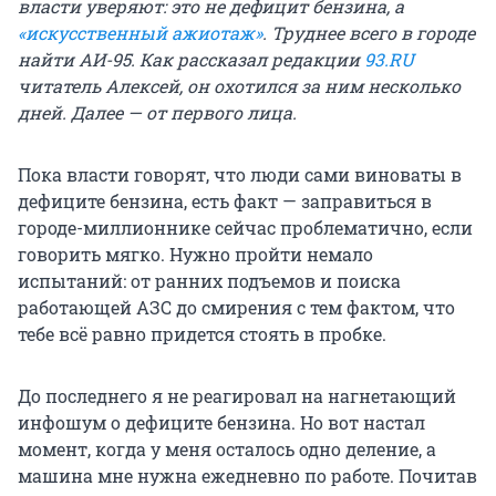
власти уверяют: это не дефицит бензина, а
«искусственный ажиотаж»
. Труднее всего в городе
найти АИ-95. Как рассказал редакции
93.RU
читатель Алексей, он охотился за ним несколько
дней. Далее — от первого лица.
Пока власти говорят, что люди сами виноваты в
дефиците бензина, есть факт — заправиться в
городе-миллионнике сейчас проблематично, если
говорить мягко. Нужно пройти немало
испытаний: от ранних подъемов и поиска
работающей АЗС до смирения с тем фактом, что
тебе всё равно придется стоять в пробке.
До последнего я не реагировал на нагнетающий
инфошум о дефиците бензина. Но вот настал
момент, когда у меня осталось одно деление, а
машина мне нужна ежедневно по работе. Почитав