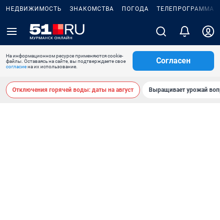
НЕДВИЖИМОСТЬ
ЗНАКОМСТВА
ПОГОДА
ТЕЛЕПРОГРАММА
На информационном ресурсе применяются cookie-
Согласен
файлы. Оставаясь на сайте, вы подтверждаете свое
согласие
на их использование.
Отключения горячей воды: даты на август
Выращивает урожай воп