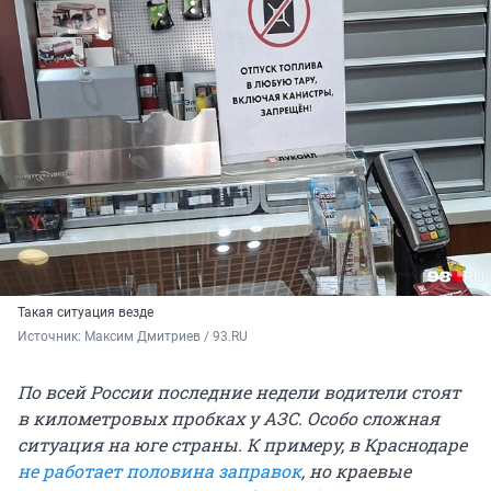
Такая ситуация везде
Источник: 
Максим Дмитриев / 93.RU
По всей России последние недели водители стоят
в километровых пробках у АЗС. Особо сложная
ситуация на юге страны. К примеру, в Краснодаре
не работает половина заправок
, но краевые