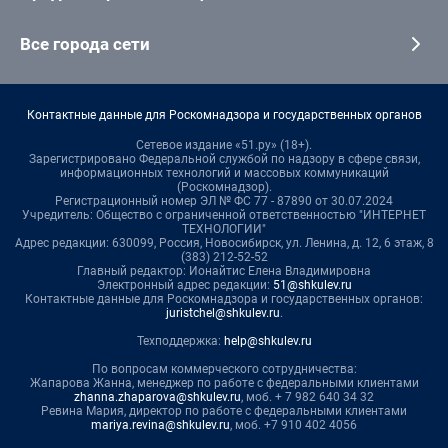
Все города сети
Контактные данные для Роскомнадзора и государственных органов
Сетевое издание «51.ру» (18+).
Зарегистрировано Федеральной службой по надзору в сфере связи,
информационных технологий и массовых коммуникаций
(Роскомнадзор).
Регистрационный номер ЭЛ № ФС 77 - 87890 от 30.07.2024
Учредитель: Общество с ограниченной ответственностью "ИНТЕРНЕТ
ТЕХНОЛОГИИ"
Адрес редакции: 630099, Россия, Новосибирск, ул. Ленина, д. 12, 6 этаж, 8
(383) 212-52-52
Главный редактор: Ионайтис Елена Владимировна
Электронный адрес редакции:
51@shkulev.ru
Контактные данные для Роскомнадзора и государственных органов:
juristchel@shkulev.ru
.
Техподдержка:
help@shkulev.ru
По вопросам коммерческого сотрудничества:
Жапарова Жанна, менеджер по работе с федеральными клиентами
zhanna.zhaparova@shkulev.ru
, моб. + 7 982 640 34 32
Ревина Мария, директор по работе с федеральными клиентами
mariya.revina@shkulev.ru
, моб. +7 910 402 4056