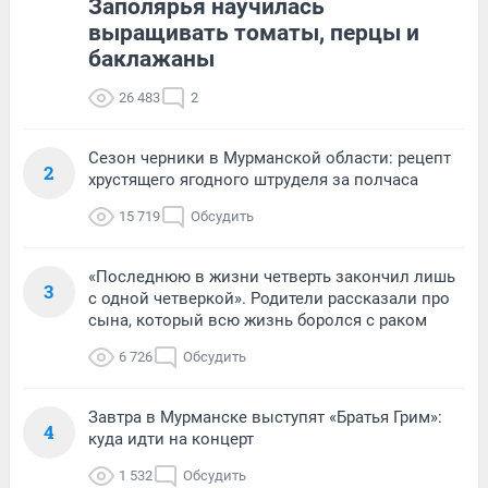
Заполярья научилась
выращивать томаты, перцы и
баклажаны
26 483
2
Сезон черники в Мурманской области: рецепт
2
хрустящего ягодного штруделя за полчаса
15 719
Обсудить
«Последнюю в жизни четверть закончил лишь
3
с одной четверкой». Родители рассказали про
сына, который всю жизнь боролся с раком
6 726
Обсудить
Завтра в Мурманске выступят «Братья Грим»:
4
куда идти на концерт
1 532
Обсудить