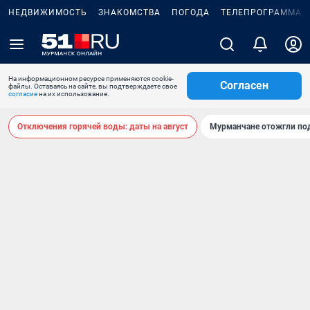
НЕДВИЖИМОСТЬ
ЗНАКОМСТВА
ПОГОДА
ТЕЛЕПРОГРАММА
На информационном ресурсе применяются cookie-
Согласен
файлы. Оставаясь на сайте, вы подтверждаете свое
согласие
на их использование.
Отключения горячей воды: даты на август
Мурманчане отожгли под