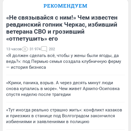
РЕКОМЕНДУЕМ
«Не связывайся с ним!» Чем известен
ревдинский гопник Черкас, избивший
ветерана СВО и грозивший
«отпетушить» его
13 часов
31 974
202
«Я должен сделать всё, чтобы у жены были ягоды, да
ведь?»: под Пермью семья создала клубничную ферму
— история бизнеса
«Крики, паника, взрыв. А через десять минут люди
снова купались в море». Чем живет Архипо-Осиповка
спустя неделю после трагедии
«Тут иногда реально страшно жить»: конфликт казаков
и приезжих в станице под Волгоградом закончился
избиениями и заявлениями в полицию