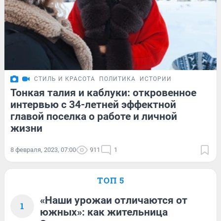
СТИЛЬ И КРАСОТА
ПОЛИТИКА
ИСТОРИИ
Тонкая талия и каблуки: откровенное
интервью с 34-летней эффектной
главой поселка о работе и личной
жизни
8 февраля, 2023, 07:00
911
1
ТОП 5
«Наши урожаи отличаются от
1
южных»: как жительница