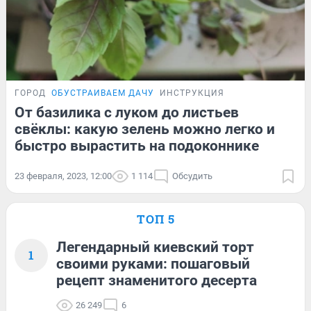
ГОРОД
ОБУСТРАИВАЕМ ДАЧУ
ИНСТРУКЦИЯ
От базилика с луком до листьев
свёклы: какую зелень можно легко и
быстро вырастить на подоконнике
23 февраля, 2023, 12:00
1 114
Обсудить
ТОП 5
Легендарный киевский торт
1
своими руками: пошаговый
рецепт знаменитого десерта
26 249
6