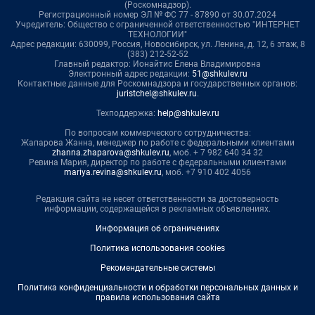
(Роскомнадзор).
Регистрационный номер ЭЛ № ФС 77 - 87890 от 30.07.2024
Учредитель: Общество с ограниченной ответственностью "ИНТЕРНЕТ
ТЕХНОЛОГИИ"
Адрес редакции: 630099, Россия, Новосибирск, ул. Ленина, д. 12, 6 этаж, 8
(383) 212-52-52
Главный редактор: Ионайтис Елена Владимировна
Электронный адрес редакции:
51@shkulev.ru
Контактные данные для Роскомнадзора и государственных органов:
juristchel@shkulev.ru
.
Техподдержка:
help@shkulev.ru
По вопросам коммерческого сотрудничества:
Жапарова Жанна, менеджер по работе с федеральными клиентами
zhanna.zhaparova@shkulev.ru
, моб. + 7 982 640 34 32
Ревина Мария, директор по работе с федеральными клиентами
mariya.revina@shkulev.ru
, моб. +7 910 402 4056
Редакция сайта не несет ответственности за достоверность
информации, содержащейся в рекламных объявлениях.
Информация об ограничениях
Политика использования cookies
Рекомендательные системы
Политика конфиденциальности и обработки персональных данных и
правила использования сайта