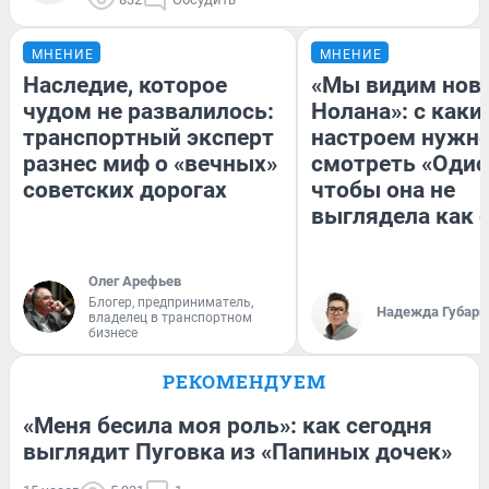
МНЕНИЕ
МНЕНИЕ
Наследие, которое
«Мы видим нов
чудом не развалилось:
Нолана»: с каки
транспортный эксперт
настроем нужн
разнес миф о «вечных»
смотреть «Одис
советских дорогах
чтобы она не
выглядела как 
Олег Арефьев
Блогер, предприниматель,
Надежда Губарь
владелец в транспортном
бизнесе
РЕКОМЕНДУЕМ
«Меня бесила моя роль»: как сегодня
выглядит Пуговка из «Папиных дочек»