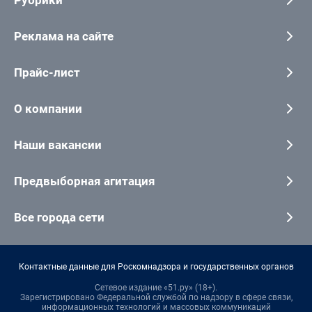
Рубрики
Реклама на сайте
Прайс-лист
О компании
Наши вакансии
Предвыборная агитация
Все города сети
Контактные данные для Роскомнадзора и государственных органов
Сетевое издание «51.ру» (18+).
Зарегистрировано Федеральной службой по надзору в сфере связи,
информационных технологий и массовых коммуникаций