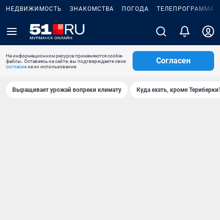
НЕДВИЖИМОСТЬ
ЗНАКОМСТВА
ПОГОДА
ТЕЛЕПРОГРАММА
На информационном ресурсе применяются cookie-
Согласен
файлы. Оставаясь на сайте, вы подтверждаете свое
согласие
на их использование.
Выращивает урожай вопреки климату
Куда ехать, кроме Териберки