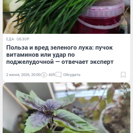
ЕДА
ОБЗОР
Польза и вред зеленого лука: пучок
витаминов или удар по
поджелудочной — отвечает эксперт
2 июня, 2026, 20:00
605
Обсудить