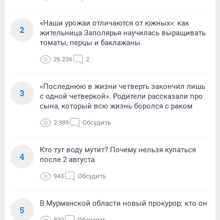
«Наши урожаи отличаются от южных»: как
2
жительница Заполярья научилась выращивать
томаты, перцы и баклажаны
26 236
2
«Последнюю в жизни четверть закончил лишь
3
с одной четверкой». Родители рассказали про
сына, который всю жизнь боролся с раком
2 389
Обсудить
Кто тут воду мутит? Почему нельзя купаться
4
после 2 августа
943
Обсудить
В Мурманской области новый прокурор: кто он
5
832
Обсудить