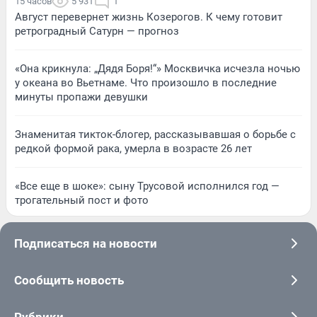
15 часов
5 931
1
Август перевернет жизнь Козерогов. К чему готовит
ретроградный Сатурн — прогноз
«Она крикнула: „Дядя Боря!“» Москвичка исчезла ночью
у океана во Вьетнаме. Что произошло в последние
минуты пропажи девушки
Знаменитая тикток-блогер, рассказывавшая о борьбе с
редкой формой рака, умерла в возрасте 26 лет
«Все еще в шоке»: сыну Трусовой исполнился год —
трогательный пост и фото
Подписаться на новости
Сообщить новость