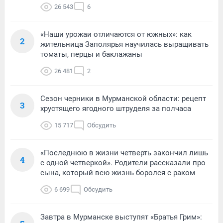
26 543
6
«Наши урожаи отличаются от южных»: как
2
жительница Заполярья научилась выращивать
томаты, перцы и баклажаны
26 481
2
Сезон черники в Мурманской области: рецепт
3
хрустящего ягодного штруделя за полчаса
15 717
Обсудить
«Последнюю в жизни четверть закончил лишь
4
с одной четверкой». Родители рассказали про
сына, который всю жизнь боролся с раком
6 699
Обсудить
Завтра в Мурманске выступят «Братья Грим»: