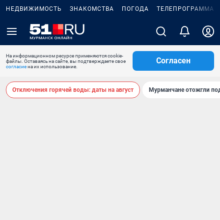
НЕДВИЖИМОСТЬ
ЗНАКОМСТВА
ПОГОДА
ТЕЛЕПРОГРАММА
На информационном ресурсе применяются cookie-
Согласен
файлы. Оставаясь на сайте, вы подтверждаете свое
согласие
на их использование.
Отключения горячей воды: даты на август
Мурманчане отожгли под