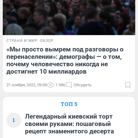
СТРАНА И МИР
ОБЗОР
«Мы просто вымрем под разговоры о
перенаселении»: демографы — о том,
почему человечество никогда не
достигнет 10 миллиардов
21 ноября, 2022, 09:00
1 986
Обсудить
ТОП 5
Легендарный киевский торт
1
своими руками: пошаговый
рецепт знаменитого десерта