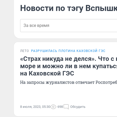
Новости по тэгу Вспыш
ЛЕТО
РАЗРУШИЛАСЬ ПЛОТИНА КАХОВСКОЙ ГЭС
«Страх никуда не делся». Что с
море и можно ли в нем купатьс
на Каховской ГЭС
На запросы журналистов отвечает Роспотре
8 июля, 2023, 05:30
698
Обсудить