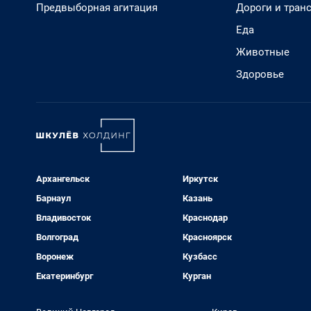
Предвыборная агитация
Дороги и тран
Еда
Животные
Здоровье
Архангельск
Иркутск
Барнаул
Казань
Владивосток
Краснодар
Волгоград
Красноярск
Воронеж
Кузбасс
Екатеринбург
Курган