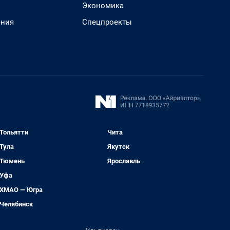
Экономика
ения
Спецпроекты
Тольятти
Чита
Тула
Якутск
Тюмень
Ярославль
Уфа
ХМАО — Югра
Челябинск