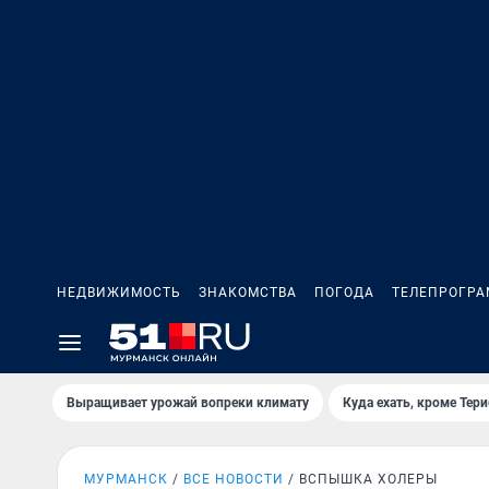
НЕДВИЖИМОСТЬ
ЗНАКОМСТВА
ПОГОДА
ТЕЛЕПРОГР
Выращивает урожай вопреки климату
Куда ехать, кроме Тер
МУРМАНСК
ВСЕ НОВОСТИ
ВСПЫШКА ХОЛЕРЫ