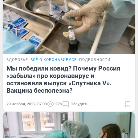
ЗДОРОВЬЕ
ВСЁ О КОРОНАВИРУСЕ
ПОДРОБНОСТИ
Мы победили ковид? Почему Россия
«забыла» про коронавирус и
остановила выпуск «Спутника V».
Вакцина бесполезна?
29 ноября, 2022, 07:00
976
Обсудить