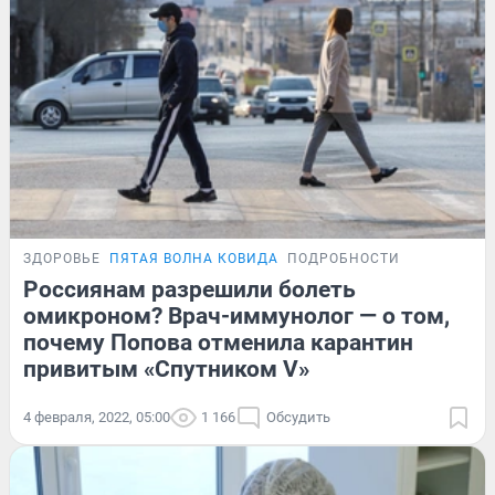
ЗДОРОВЬЕ
ПЯТАЯ ВОЛНА КОВИДА
ПОДРОБНОСТИ
Россиянам разрешили болеть
омикроном? Врач-иммунолог — о том,
почему Попова отменила карантин
привитым «Спутником V»
4 февраля, 2022, 05:00
1 166
Обсудить