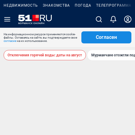
НЕДВИЖИМОСТЬ
ЗНАКОМСТВА
ПОГОДА
ТЕЛЕПРОГРАММА
На информационном ресурсе применяются cookie-
Согласен
файлы. Оставаясь на сайте, вы подтверждаете свое
согласие
на их использование.
Отключения горячей воды: даты на август
Мурманчане отожгли под