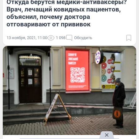
Откуда берутся медики-антиваксеры?
Врач, лечащий ковидных пациентов,
объяснил, почему доктора
отговаривают от прививок
13 ноября, 2021, 11:00
1 098
Обсудить