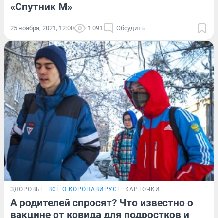
«Спутник М»
25 ноября, 2021, 12:00
1 091
Обсудить
ЗДОРОВЬЕ
ВСЁ О КОРОНАВИРУСЕ
КАРТОЧКИ
А родителей спросят? Что известно о
вакцине от ковида для подростков и