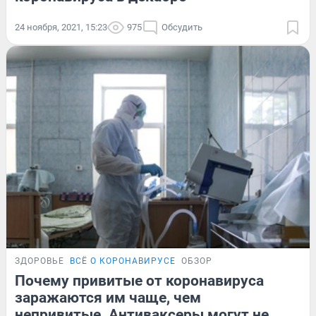
24 ноября, 2021, 15:23
975
Обсудить
ЗДОРОВЬЕ
ВСЁ О КОРОНАВИРУСЕ
ОБЗОР
Почему привитые от коронавируса
заражаются им чаще, чем
непривитые. Антиваксеры могут не