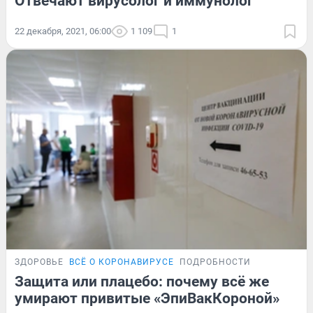
Отвечают вирусолог и иммунолог
22 декабря, 2021, 06:00
1 109
1
ЗДОРОВЬЕ
ВСЁ О КОРОНАВИРУСЕ
ПОДРОБНОСТИ
Защита или плацебо: почему всё же
умирают привитые «ЭпиВакКороной»