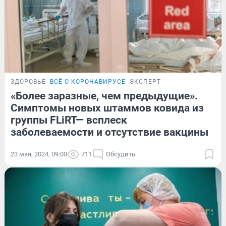
ЗДОРОВЬЕ
ВСЁ О КОРОНАВИРУСЕ
ЭКСПЕРТ
«Более заразные, чем предыдущие».
Симптомы новых штаммов ковида из
группы FLiRT— всплеск
заболеваемости и отсутствие вакцины
23 мая, 2024, 09:00
711
Обсудить