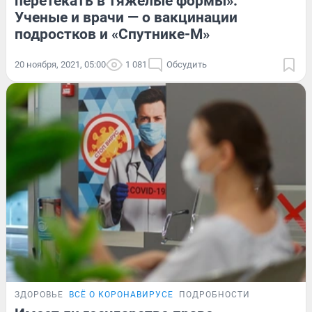
перетекать в тяжелые формы».
Ученые и врачи — о вакцинации
подростков и «Спутнике-М»
20 ноября, 2021, 05:00
1 081
Обсудить
ЗДОРОВЬЕ
ВСЁ О КОРОНАВИРУСЕ
ПОДРОБНОСТИ