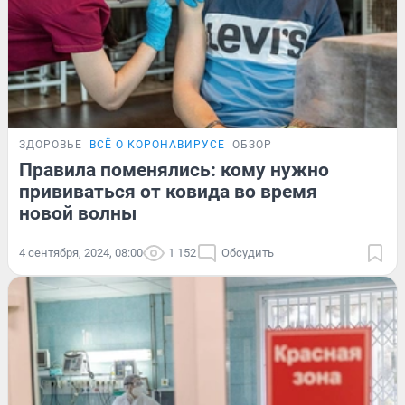
ЗДОРОВЬЕ
ВСЁ О КОРОНАВИРУСЕ
ОБЗОР
Правила поменялись: кому нужно
прививаться от ковида во время
новой волны
4 сентября, 2024, 08:00
1 152
Обсудить