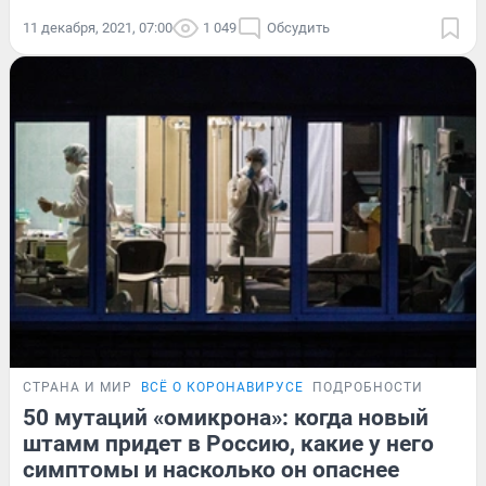
11 декабря, 2021, 07:00
1 049
Обсудить
СТРАНА И МИР
ВСЁ О КОРОНАВИРУСЕ
ПОДРОБНОСТИ
50 мутаций «омикрона»: когда новый
штамм придет в Россию, какие у него
симптомы и насколько он опаснее