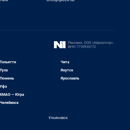
Тольятти
Чита
Тула
Якутск
Тюмень
Ярославль
Уфа
ХМАО — Югра
Челябинск
Ульяновск