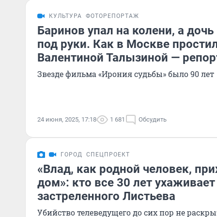
КУЛЬТУРА
ФОТОРЕПОРТАЖ
Баринов упал на колени, а доч
под руки. Как в Москве прости
Валентиной Талызиной — репо
Звезде фильма «Ирония судьбы» было 90 лет
24 июня, 2025, 17:18
1 681
Обсудить
ГОРОД
СПЕЦПРОЕКТ
«Влад, как родной человек, пр
дом»: кто все 30 лет ухаживает
застреленного Листьева
Убийство телеведущего до сих пор не раскры