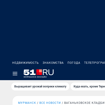
НЕДВИЖИМОСТЬ
ЗНАКОМСТВА
ПОГОДА
ТЕЛЕПРОГР
Выращивает урожай вопреки климату
Куда ехать, кроме Тер
МУРМАНСК
ВСЕ НОВОСТИ
ВАГАНЬКОВСКОЕ КЛАДБ