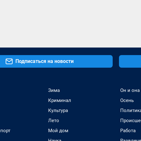
Подписаться на новости
Зима
Он и она
Криминал
Осень
Культура
Политик
Лето
Происше
спорт
Мой дом
Работа
Наука
Развлеч