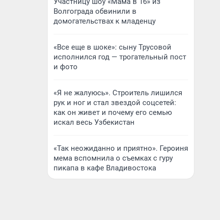
Участницу шоу «Мама в 16» из
Волгограда обвинили в
домогательствах к младенцу
«Все еще в шоке»: сыну Трусовой
исполнился год — трогательный пост
и фото
«Я не жалуюсь». Строитель лишился
рук и ног и стал звездой соцсетей:
как он живет и почему его семью
искал весь Узбекистан
«Так неожиданно и приятно». Героиня
мема вспомнила о съемках с гуру
пикапа в кафе Владивостока