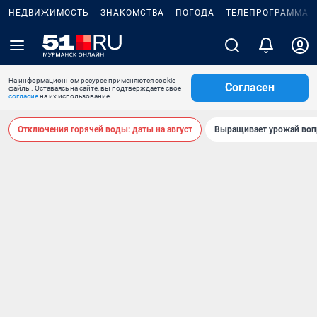
НЕДВИЖИМОСТЬ
ЗНАКОМСТВА
ПОГОДА
ТЕЛЕПРОГРАММА
На информационном ресурсе применяются cookie-
Согласен
файлы. Оставаясь на сайте, вы подтверждаете свое
согласие
на их использование.
Отключения горячей воды: даты на август
Выращивает урожай воп