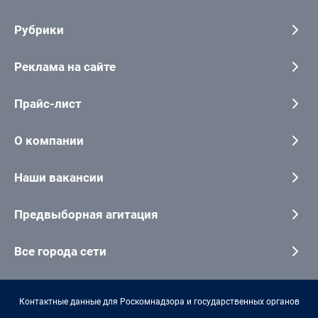
Рубрики
Реклама на сайте
Прайс-лист
О компании
Наши вакансии
Предвыборная агитация
Все города сети
Контактные данные для Роскомнадзора и государственных органов