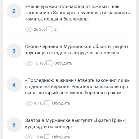
«Наши урожаи отличаются от южных»: как
2
жительница Заполярья научилась выращивать
томаты, перцы и баклажаны
26 356
2
Сезон черники в Мурманской области: рецепт
3
хрустящего ягодного штруделя за полчаса
15 180
Обсудить
«Последнюю в жизни четверть закончил лишь
4
с одной четверкой». Родители рассказали про
сына, который всю жизнь боролся с раком
4 115
Обсудить
Завтра в Мурманске выступят «Братья Грим»:
5
куда идти на концерт
1 214
Обсудить