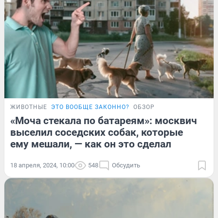
ЖИВОТНЫЕ
ЭТО ВООБЩЕ ЗАКОННО?
ОБЗОР
«Моча стекала по батареям»: москвич
выселил соседских собак, которые
ему мешали, — как он это сделал
18 апреля, 2024, 10:00
548
Обсудить