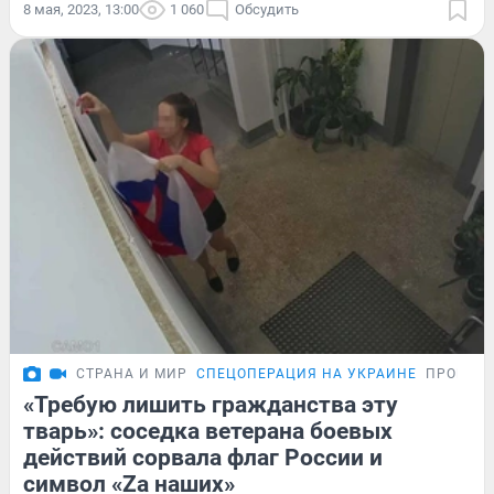
8 мая, 2023, 13:00
1 060
Обсудить
СТРАНА И МИР
СПЕЦОПЕРАЦИЯ НА УКРАИНЕ
ПРОБЛЕ
«Требую лишить гражданства эту
тварь»: соседка ветерана боевых
действий сорвала флаг России и
символ «Zа наших»