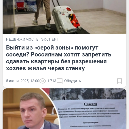
НЕДВИЖИМОСТЬ
ЭКСПЕРТ
Выйти из «серой зоны» помогут
соседи? Россиянам хотят запретить
сдавать квартиры без разрешения
хозяев жилья через стенку
5 июня, 2025, 13:00
1 713
Обсудить