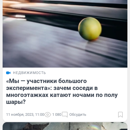
НЕДВИЖИМОСТЬ
«Мы — участники большого
эксперимента»: зачем соседи в
многоэтажках катают ночами по полу
шары?
11 ноября, 2023, 11:00
1 080
Обсудить