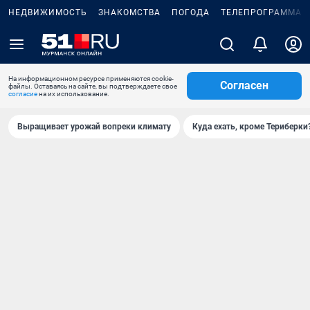
НЕДВИЖИМОСТЬ
ЗНАКОМСТВА
ПОГОДА
ТЕЛЕПРОГРАММА
На информационном ресурсе применяются cookie-
Согласен
файлы. Оставаясь на сайте, вы подтверждаете свое
согласие
на их использование.
Выращивает урожай вопреки климату
Куда ехать, кроме Териберки