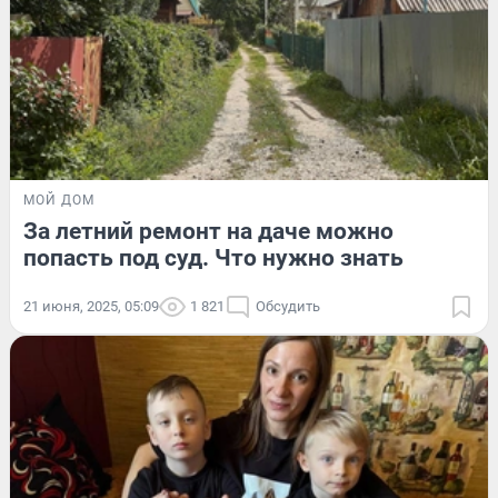
МОЙ ДОМ
За летний ремонт на даче можно
попасть под суд. Что нужно знать
21 июня, 2025, 05:09
1 821
Обсудить