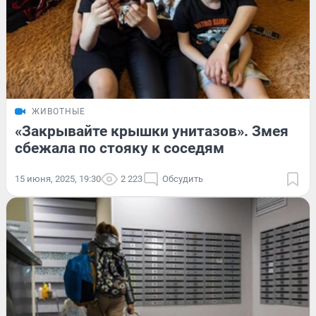
ЖИВОТНЫЕ
«Закрывайте крышки унитазов». Змея
сбежала по стояку к соседям
15 июня, 2025, 19:30
2 223
Обсудить