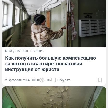
МОЙ ДОМ
ИНСТРУКЦИЯ
Как получить большую компенсацию
за потоп в квартире: пошаговая
инструкция от юриста
23 февраля, 2026, 13:00
636
Обсудить