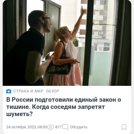
СТРАНА И МИР
ОБЗОР
В России подготовили единый закон о
тишине. Когда соседям запретят
шуметь?
24 октября, 2023, 08:00
817
Обсудить