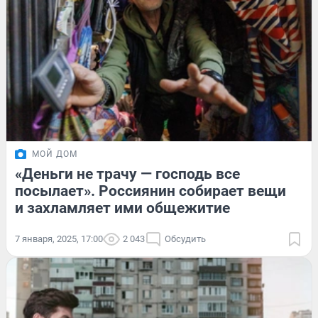
МОЙ ДОМ
«Деньги не трачу — господь все
посылает». Россиянин собирает вещи
и захламляет ими общежитие
7 января, 2025, 17:00
2 043
Обсудить