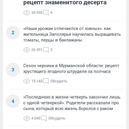
рецепт знаменитого десерта
26 355
6
«Наши урожаи отличаются от южных»: как
2
жительница Заполярья научилась выращивать
томаты, перцы и баклажаны
26 351
2
Сезон черники в Мурманской области: рецепт
3
хрустящего ягодного штруделя за полчаса
15 143
Обсудить
«Последнюю в жизни четверть закончил лишь
4
с одной четверкой». Родители рассказали про
сына, который всю жизнь боролся с раком
4 045
Обсудить