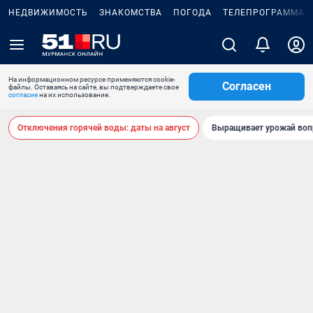
НЕДВИЖИМОСТЬ
ЗНАКОМСТВА
ПОГОДА
ТЕЛЕПРОГРАММА
На информационном ресурсе применяются cookie-
Согласен
файлы. Оставаясь на сайте, вы подтверждаете свое
согласие
на их использование.
Отключения горячей воды: даты на август
Выращивает урожай воп