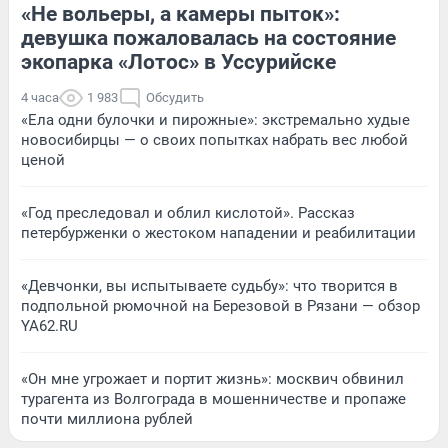
«Не вольеры, а камеры пыток»:
девушка пожаловалась на состояние
экопарка «Лотос» в Уссурийске
4 часа
1 983
Обсудить
«Ела одни булочки и пирожные»: экстремально худые
новосибирцы — о своих попытках набрать вес любой
ценой
«Год преследовал и облил кислотой». Рассказ
петербурженки о жестоком нападении и реабилитации
«Девчонки, вы испытываете судьбу»: что творится в
подпольной рюмочной на Березовой в Рязани — обзор
YA62.RU
«Он мне угрожает и портит жизнь»: москвич обвинил
турагента из Волгограда в мошенничестве и пропаже
почти миллиона рублей