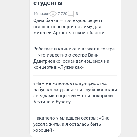
студенты
16 часов
7 720
3
Одна банка — три вкуса: рецепт
овощного ассорти на зиму для
жителей Архангельской области
Работает в клинике и играет в театре
— что известно о сестре Вани
Дмитриенко, оскандалившейся на
концерте в «Лужниках»
«Нам не хотелось популярности».
Бабушки из уральской глубинки стали
звездами соцсетей — они покорили
Агутина и Бузову
Накипело у младшей сестры: «Она
уехала жить, а я осталась быть
хорошей»