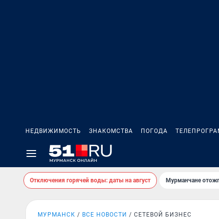
НЕДВИЖИМОСТЬ
ЗНАКОМСТВА
ПОГОДА
ТЕЛЕПРОГР
Отключения горячей воды: даты на август
Мурманчане отожг
МУРМАНСК
ВСЕ НОВОСТИ
СЕТЕВОЙ БИЗНЕС