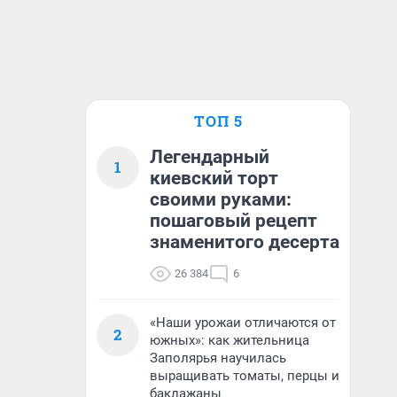
ТОП 5
Легендарный
1
киевский торт
своими руками:
пошаговый рецепт
знаменитого десерта
26 384
6
«Наши урожаи отличаются от
2
южных»: как жительница
Заполярья научилась
выращивать томаты, перцы и
баклажаны