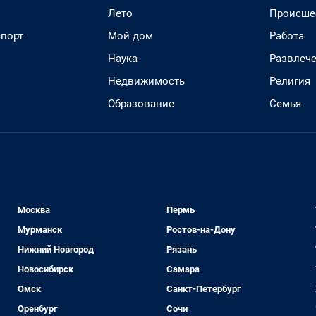
Лето
Происше
спорт
Мой дом
Работа
Наука
Развлеч
Недвижимость
Религия
Образование
Семья
Москва
Пермь
Мурманск
Ростов-на-Дону
Нижний Новгород
Рязань
Новосибирск
Самара
Омск
Санкт-Петербург
Оренбург
Сочи