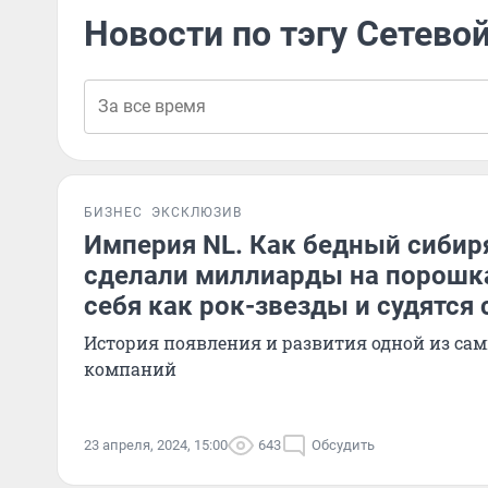
Новости по тэгу Сетево
БИЗНЕС
ЭКСКЛЮЗИВ
Империя NL. Как бедный сибиря
сделали миллиарды на порошка
себя как рок-звезды и судятся 
История появления и развития одной из са
компаний
23 апреля, 2024, 15:00
643
Обсудить