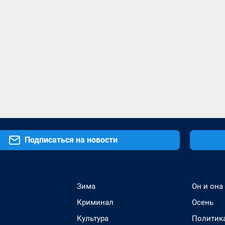
Подписаться на новости
Зима
Он и она
Криминал
Осень
Культура
Политик