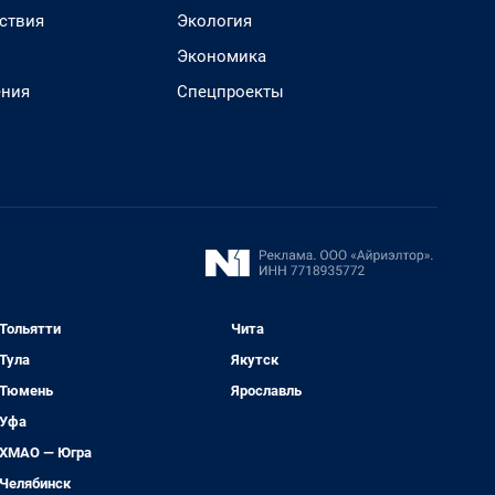
ствия
Экология
Экономика
ения
Спецпроекты
Тольятти
Чита
Тула
Якутск
Тюмень
Ярославль
Уфа
ХМАО — Югра
Челябинск