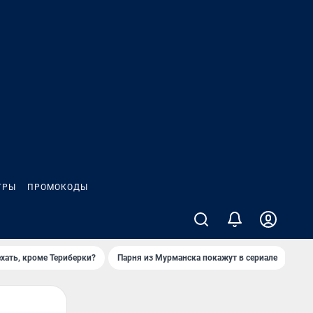
ГРЫ
ПРОМОКОДЫ
ехать, кроме Териберки?
Парня из Мурманска покажут в сериале
При