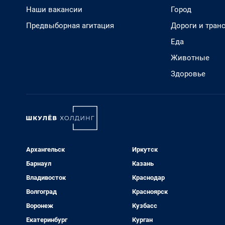
Наши вакансии
Город
Предвыборная агитация
Дороги и тран
Еда
Животные
Здоровье
Архангельск
Иркутск
Барнаул
Казань
Владивосток
Краснодар
Волгоград
Красноярск
Воронеж
Кузбасс
Екатеринбург
Курган