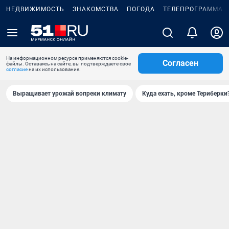
НЕДВИЖИМОСТЬ
ЗНАКОМСТВА
ПОГОДА
ТЕЛЕПРОГРАММА
На информационном ресурсе применяются cookie-
Согласен
файлы. Оставаясь на сайте, вы подтверждаете свое
согласие
на их использование.
Выращивает урожай вопреки климату
Куда ехать, кроме Териберки