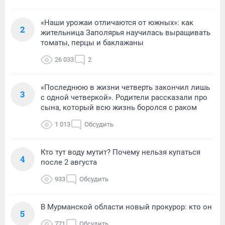
«Наши урожаи отличаются от южных»: как
2
жительница Заполярья научилась выращивать
томаты, перцы и баклажаны
26 033
2
«Последнюю в жизни четверть закончил лишь
3
с одной четверкой». Родители рассказали про
сына, который всю жизнь боролся с раком
1 013
Обсудить
Кто тут воду мутит? Почему нельзя купаться
4
после 2 августа
933
Обсудить
В Мурманской области новый прокурор: кто он
5
771
Обсудить