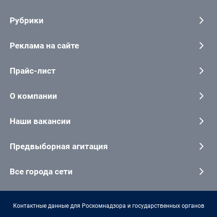
Рубрики
Реклама на сайте
Прайс-лист
О компании
Наши вакансии
Предвыборная агитация
Все города сети
Контактные данные для Роскомнадзора и государственных органов