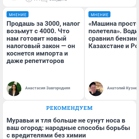
МНЕНИЕ
МНЕНИЕ
Продашь за 3000, налог
«Машина прост
возьмут с 4000. Что
полетела». Води
нам готовит новый
сравнил бензин
налоговый закон — он
Казахстане и Р
коснется импорта и
даже репетиторов
Анастасия Завгородняя
Анатолий Кузне
РЕКОМЕНДУЕМ
Муравьи и тля больше не сунут носа в
ваш огород: народные способы борьбы
с вредителями без химии