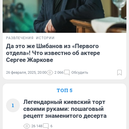
РАЗВЛЕЧЕНИЯ
ИСТОРИИ
Да это же Шибанов из «Первого
отдела»! Что известно об актере
Сергее Жаркове
26 февраля, 2025, 20:00
2 066
Обсудить
ТОП 5
Легендарный киевский торт
1
своими руками: пошаговый
рецепт знаменитого десерта
26 148
6