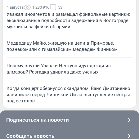
4 августа
1 230 916
53
Уважал иноагентов и размещал фривольные картинки:
эксклюзивные подробности задержания в Волгограде
мужчины за фейки об армии
Медведицу Майю, жившую на цепи в Приморье,
познакомили с гималайским медведем Фиником
Почему внутри Урана и Нептуна идут дожди из
алмазов? Разгадка удивила даже ученых
Когда концерт обернулся скандалом. Ваня Дмитриенко
извинился перед Линочкой Ли за выступление сестры
под ее голос
Подписаться на новости
Сообщить новость