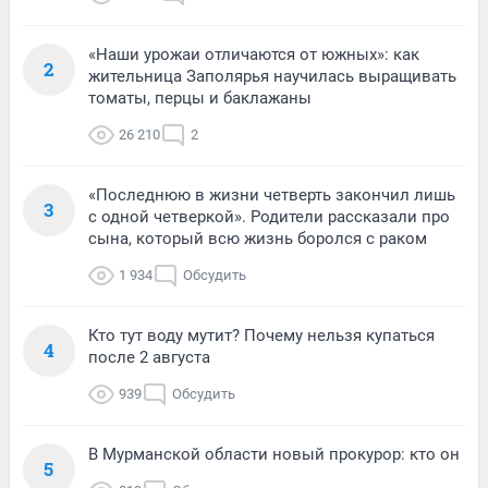
«Наши урожаи отличаются от южных»: как
2
жительница Заполярья научилась выращивать
томаты, перцы и баклажаны
26 210
2
«Последнюю в жизни четверть закончил лишь
3
с одной четверкой». Родители рассказали про
сына, который всю жизнь боролся с раком
1 934
Обсудить
Кто тут воду мутит? Почему нельзя купаться
4
после 2 августа
939
Обсудить
В Мурманской области новый прокурор: кто он
5