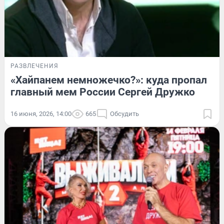
РАЗВЛЕЧЕНИЯ
«Хайпанем немножечко?»: куда пропал
главный мем России Сергей Дружко
16 июня, 2026, 14:00
665
Обсудить