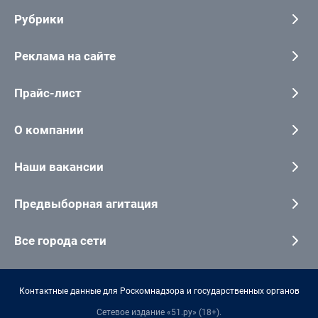
Рубрики
Реклама на сайте
Прайс-лист
О компании
Наши вакансии
Предвыборная агитация
Все города сети
Контактные данные для Роскомнадзора и государственных органов
Сетевое издание «51.ру» (18+).