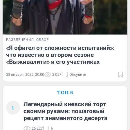
РАЗВЛЕЧЕНИЯ
ОБЗОР
«Я офигел от сложности испытаний»:
что известно о втором сезоне
«Выживалити» и его участниках
28 января, 2025, 20:00
2 057
Обсудить
ТОП 5
Легендарный киевский торт
1
своими руками: пошаговый
рецепт знаменитого десерта
26 227
6