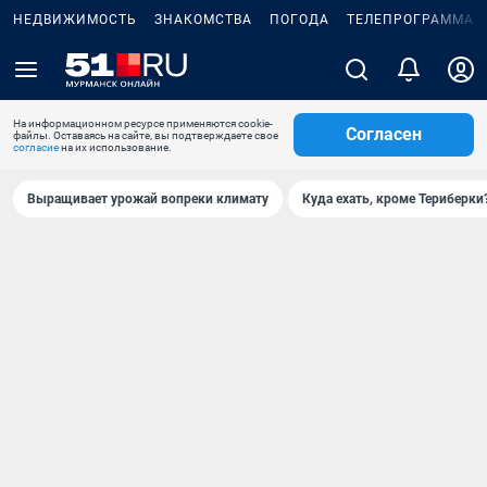
НЕДВИЖИМОСТЬ
ЗНАКОМСТВА
ПОГОДА
ТЕЛЕПРОГРАММА
На информационном ресурсе применяются cookie-
Согласен
файлы. Оставаясь на сайте, вы подтверждаете свое
согласие
на их использование.
Выращивает урожай вопреки климату
Куда ехать, кроме Териберки