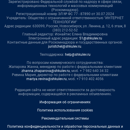
Зарегистрировано Федеральной службой по надзору в сфере связи,
информационных технологий и массовых коммуникаций
(Роскомнадзор).
Регистрационный номер ЭЛ № ФС 77 - 87890 от 30.07.2024
Учредитель: Общество с ограниченной ответственностью "ИНТЕРНЕТ
ТЕХНОЛОГИИ"
Адрес редакции: 630099, Россия, Новосибирск, ул. Ленина, д. 12, 6 этаж, 8
(383) 212-52-52
Главный редактор: Ионайтис Елена Владимировна
Электронный адрес редакции:
51@shkulev.ru
Контактные данные для Роскомнадзора и государственных органов:
juristchel@shkulev.ru
.
Техподдержка:
help@shkulev.ru
По вопросам коммерческого сотрудничества:
Жапарова Жанна, менеджер по работе с федеральными клиентами
zhanna.zhaparova@shkulev.ru
, моб. + 7 982 640 34 32
Ревина Мария, директор по работе с федеральными клиентами
mariya.revina@shkulev.ru
, моб. +7 910 402 4056
Редакция сайта не несет ответственности за достоверность
информации, содержащейся в рекламных объявлениях.
Информация об ограничениях
Политика использования cookies
Рекомендательные системы
Политика конфиденциальности и обработки персональных данных и